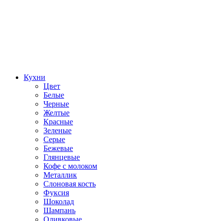
Кухни
Цвет
Белые
Черные
Желтые
Красные
Зеленые
Серые
Бежевые
Глянцевые
Кофе с молоком
Металлик
Слоновая кость
Фуксия
Шоколад
Шампань
Оливковые