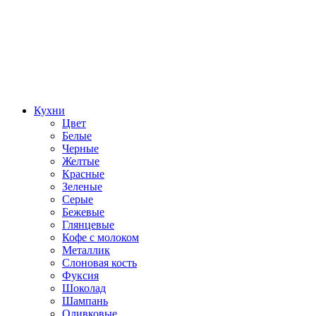
Кухни
Цвет
Белые
Черные
Желтые
Красные
Зеленые
Серые
Бежевые
Глянцевые
Кофе с молоком
Металлик
Слоновая кость
Фуксия
Шоколад
Шампань
Оливковые