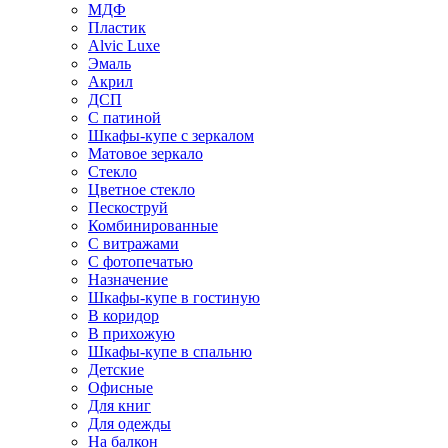
МДФ
Пластик
Alvic Luxe
Эмаль
Акрил
ДСП
С патиной
Шкафы-купе с зеркалом
Матовое зеркало
Стекло
Цветное стекло
Пескоструй
Комбинированные
С витражами
С фотопечатью
Назначение
Шкафы-купе в гостиную
В коридор
В прихожую
Шкафы-купе в спальню
Детские
Офисные
Для книг
Для одежды
На балкон