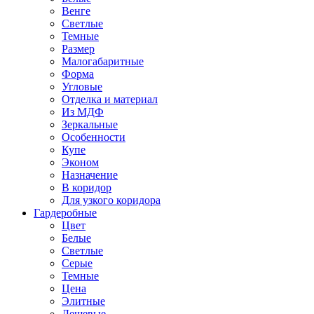
Венге
Светлые
Темные
Размер
Малогабаритные
Форма
Угловые
Отделка и материал
Из МДФ
Зеркальные
Особенности
Купе
Эконом
Назначение
В коридор
Для узкого коридора
Гардеробные
Цвет
Белые
Светлые
Серые
Темные
Цена
Элитные
Дешевые