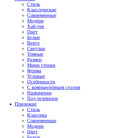
Стиль
Классические
Современные
Модерн
Хай-тек
Цвет
Белые
Венге
Светлые
Темные
Размер
Мини стенки
Форма
Угловые
Особенности
С компьютерным столом
Назначение
Под телевизор
Прихожие
Стиль
Классика
Современные
Модерн
Цвет
Белые