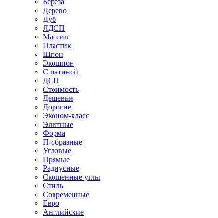
Береза
Дерево
Дуб
ЛДСП
Массив
Пластик
Шпон
Экошпон
С патиной
ДСП
Стоимость
Дешевые
Дорогие
Эконом-класс
Элитные
Форма
П-образные
Угловые
Прямые
Радиусные
Скошенные углы
Стиль
Современные
Евро
Английские