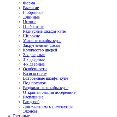
Форма
Высокие
Г-образные
Длинные
Низкие
П-образные
Радиусные шкафы-купе
Широкие
Угловые шкафы-купе
Закругленный фасад
Количество дверей
2-х дверные
3-х дверные
4-х дверные
Особенности
Во всю стену
Встроенные шкафы-купе
Под потолок
Раздвижные шкафы-купе
Открытая секция посередине
Распашные
Гардероб
Для маленького помещения
Эконом
Гостиные