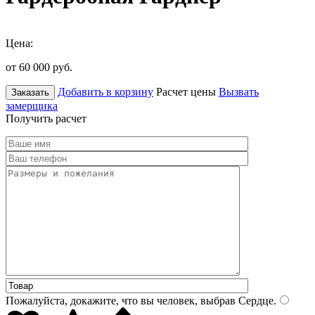
Цена:
от 60 000
руб.
Добавить в корзину
Расчет цены
Вызвать
Заказать
замерщика
Получить расчет
Пожалуйста, докажите, что вы человек, выбрав
Сердце
.