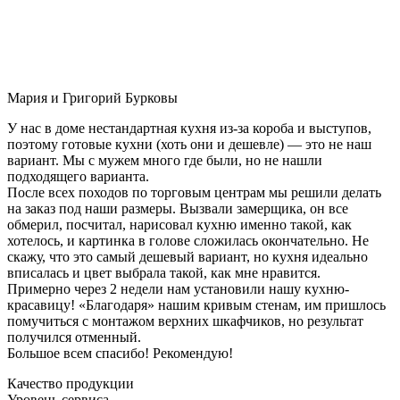
Мария и Григорий Бурковы
У нас в доме нестандартная кухня из-за короба и выступов,
поэтому готовые кухни (хоть они и дешевле) — это не наш
вариант. Мы с мужем много где были, но не нашли
подходящего варианта.
После всех походов по торговым центрам мы решили делать
на заказ под наши размеры. Вызвали замерщика, он все
обмерил, посчитал, нарисовал кухню именно такой, как
хотелось, и картинка в голове сложилась окончательно. Не
скажу, что это самый дешевый вариант, но кухня идеально
вписалась и цвет выбрала такой, как мне нравится.
Примерно через 2 недели нам установили нашу кухню-
красавицу! «Благодаря» нашим кривым стенам, им пришлось
помучиться с монтажом верхних шкафчиков, но результат
получился отменный.
Большое всем спасибо! Рекомендую!
Качество продукции
Уровень сервиса