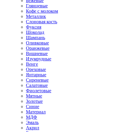
Бежевые
Глянцевые
Кофе с молоком
Металлик
Слоновая кость
Фуксия
Шоколад
Шампань
Оливковые
Оранжевые
Вишневые
Изумрудные
Венге
Ореховые
Янтарные
Сиреневые
Салатовые
Фиолетовые
Мятные
Золотые
Синие
Материал
МДФ
Эмаль
Акрил