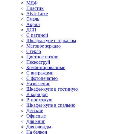
МДФ
Пластик
Alvic Luxe
Эмаль
Акрил
ДСП
С патиной
Шкафы-купе с зеркалом
Матовое зеркало
Стекло
Цветное стекло
Пескоструй
Комбинированные
С витражами
С фотопечатью
Назначение
Шкафы-купе в гостиную
В коридор
В прихожую
Шкафы-купе в спальню
Детские
Офисные
Для книг
Для одежды
На балкон