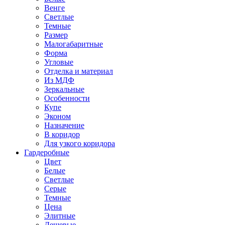
Венге
Светлые
Темные
Размер
Малогабаритные
Форма
Угловые
Отделка и материал
Из МДФ
Зеркальные
Особенности
Купе
Эконом
Назначение
В коридор
Для узкого коридора
Гардеробные
Цвет
Белые
Светлые
Серые
Темные
Цена
Элитные
Дешевые