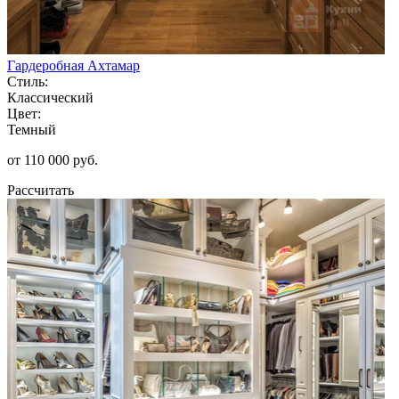
Гардеробная Ахтамар
Стиль:
Классический
Цвет:
Темный
от 110 000 руб.
Рассчитать