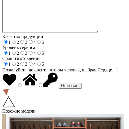
Качество продукции
1
2
3
4
5
Уровень сервиса
1
2
3
4
5
Срок изготовления
1
2
3
4
5
Пожалуйста, докажите, что вы человек, выбрав
Сердце
.
Похожие модели