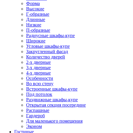
Форма
Высокие
Г-образные
Длинные
Низкие
П-образные
Радиусные шкафы-купе
Широкие
Угловые шкафы-купе
Закругленный фасад
Количество дверей
2-х дверные
3-х дверные
4-х дверные
Особенности
Во всю стену
Встроенные шкафы-купе
Под потолок
Раздвижные шкафы-купе
Открытая секция посередине
Распашные
Гардероб
Для маленького помещения
Эконом
Гостиные