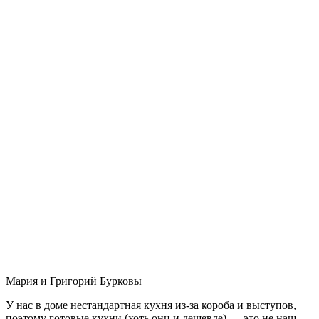
Мария и Григорий Бурковы
У нас в доме нестандартная кухня из-за короба и выступов,
поэтому готовые кухни (хоть они и дешевле) — это не наш