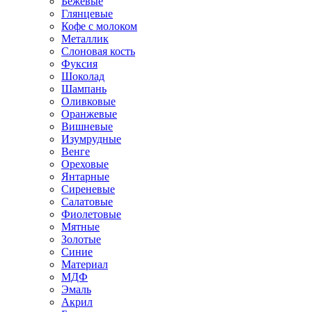
Бежевые
Глянцевые
Кофе с молоком
Металлик
Слоновая кость
Фуксия
Шоколад
Шампань
Оливковые
Оранжевые
Вишневые
Изумрудные
Венге
Ореховые
Янтарные
Сиреневые
Салатовые
Фиолетовые
Мятные
Золотые
Синие
Материал
МДФ
Эмаль
Акрил