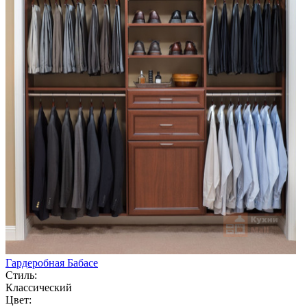
Гардеробная Бабасе
Стиль:
Классический
Цвет: