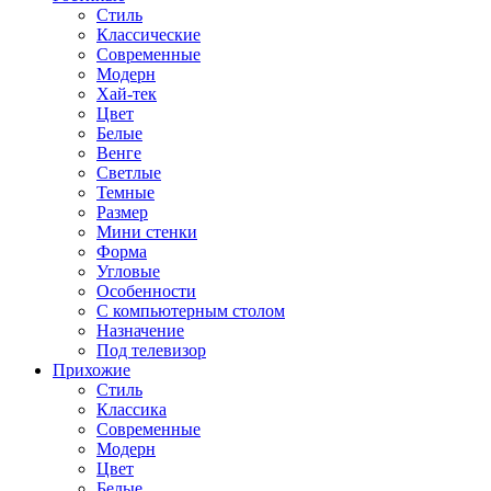
Стиль
Классические
Современные
Модерн
Хай-тек
Цвет
Белые
Венге
Светлые
Темные
Размер
Мини стенки
Форма
Угловые
Особенности
С компьютерным столом
Назначение
Под телевизор
Прихожие
Стиль
Классика
Современные
Модерн
Цвет
Белые