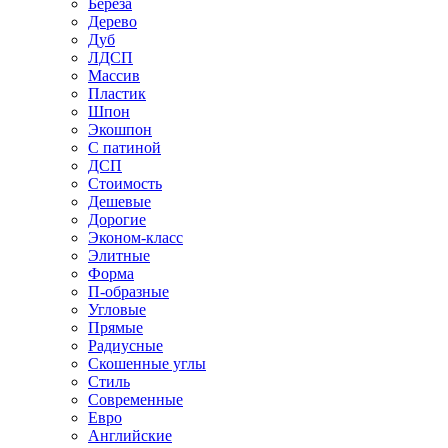
Береза
Дерево
Дуб
ЛДСП
Массив
Пластик
Шпон
Экошпон
С патиной
ДСП
Стоимость
Дешевые
Дорогие
Эконом-класс
Элитные
Форма
П-образные
Угловые
Прямые
Радиусные
Скошенные углы
Стиль
Современные
Евро
Английские