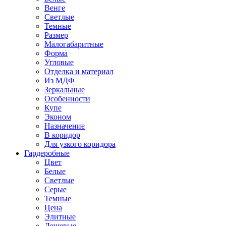
Венге
Светлые
Темные
Размер
Малогабаритные
Форма
Угловые
Отделка и материал
Из МДФ
Зеркальные
Особенности
Купе
Эконом
Назначение
В коридор
Для узкого коридора
Гардеробные
Цвет
Белые
Светлые
Серые
Темные
Цена
Элитные
Дешевые