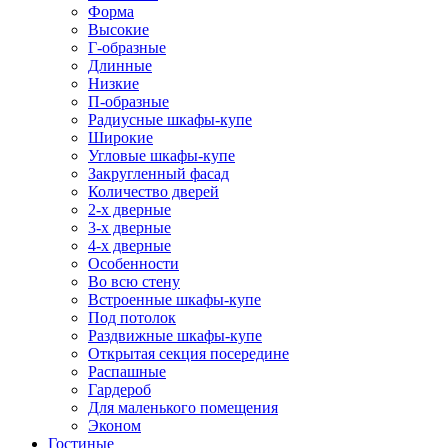
Форма
Высокие
Г-образные
Длинные
Низкие
П-образные
Радиусные шкафы-купе
Широкие
Угловые шкафы-купе
Закругленный фасад
Количество дверей
2-х дверные
3-х дверные
4-х дверные
Особенности
Во всю стену
Встроенные шкафы-купе
Под потолок
Раздвижные шкафы-купе
Открытая секция посередине
Распашные
Гардероб
Для маленького помещения
Эконом
Гостиные