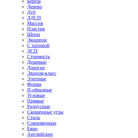
Береза
Дерево
Дуб
ЛДСП
Массив
Пластик
Шпон
Экошпон
С патиной
ДСП
Стоимость
Дешевые
Дорогие
Эконом-класс
Элитные
Форма
П-образные
Угловые
Прямые
Радиусные
Скошенные углы
Стиль
Современные
Евро
Английские