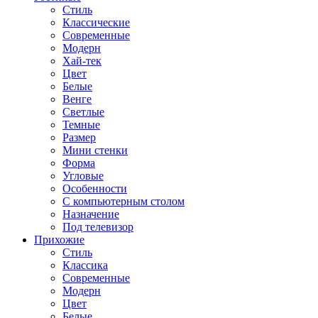
Стиль
Классические
Современные
Модерн
Хай-тек
Цвет
Белые
Венге
Светлые
Темные
Размер
Мини стенки
Форма
Угловые
Особенности
С компьютерным столом
Назначение
Под телевизор
Прихожие
Стиль
Классика
Современные
Модерн
Цвет
Белые