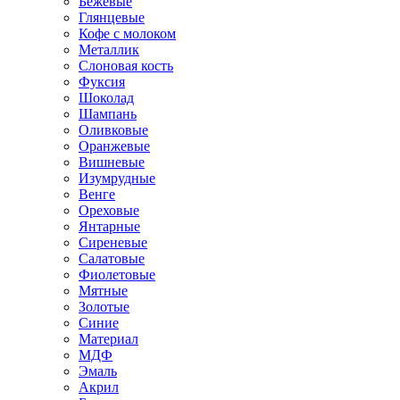
Бежевые
Глянцевые
Кофе с молоком
Металлик
Слоновая кость
Фуксия
Шоколад
Шампань
Оливковые
Оранжевые
Вишневые
Изумрудные
Венге
Ореховые
Янтарные
Сиреневые
Салатовые
Фиолетовые
Мятные
Золотые
Синие
Материал
МДФ
Эмаль
Акрил