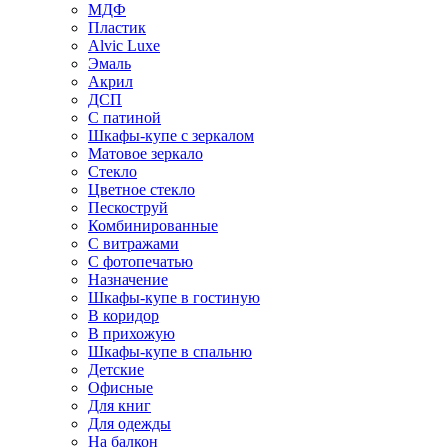
МДФ
Пластик
Alvic Luxe
Эмаль
Акрил
ДСП
С патиной
Шкафы-купе с зеркалом
Матовое зеркало
Стекло
Цветное стекло
Пескоструй
Комбинированные
С витражами
С фотопечатью
Назначение
Шкафы-купе в гостиную
В коридор
В прихожую
Шкафы-купе в спальню
Детские
Офисные
Для книг
Для одежды
На балкон