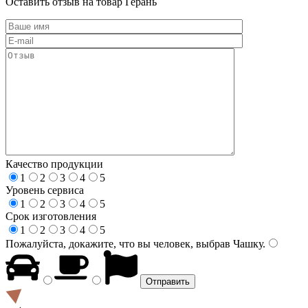
Оставить отзыв на товар Герань
Качество продукции
1
2
3
4
5
Уровень сервиса
1
2
3
4
5
Срок изготовления
1
2
3
4
5
Пожалуйста, докажите, что вы человек, выбрав
Чашку
.