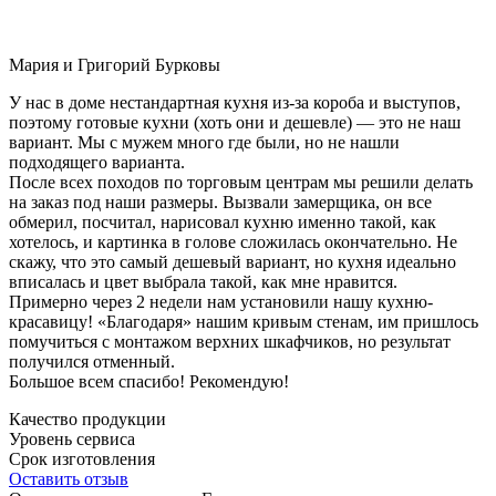
Мария и Григорий Бурковы
У нас в доме нестандартная кухня из-за короба и выступов,
поэтому готовые кухни (хоть они и дешевле) — это не наш
вариант. Мы с мужем много где были, но не нашли
подходящего варианта.
После всех походов по торговым центрам мы решили делать
на заказ под наши размеры. Вызвали замерщика, он все
обмерил, посчитал, нарисовал кухню именно такой, как
хотелось, и картинка в голове сложилась окончательно. Не
скажу, что это самый дешевый вариант, но кухня идеально
вписалась и цвет выбрала такой, как мне нравится.
Примерно через 2 недели нам установили нашу кухню-
красавицу! «Благодаря» нашим кривым стенам, им пришлось
помучиться с монтажом верхних шкафчиков, но результат
получился отменный.
Большое всем спасибо! Рекомендую!
Качество продукции
Уровень сервиса
Срок изготовления
Оставить отзыв