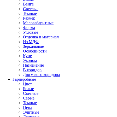
Венге
Светлые
Темные
Размер
Малогабаритные
Форма
Угловые
Отделка и материал
Из МДФ
Зеркальные
Особенности
Купе
Эконом
Назначение
В коридор
Для узкого коридора
Гардеробные
Цвет
Белые
Светлые
Серые
Темные
Цена
Элитные
Дешевые