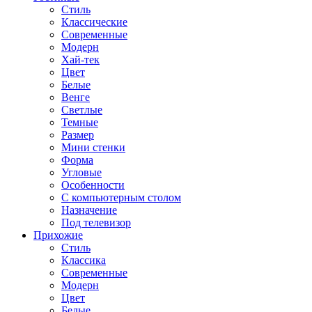
Стиль
Классические
Современные
Модерн
Хай-тек
Цвет
Белые
Венге
Светлые
Темные
Размер
Мини стенки
Форма
Угловые
Особенности
С компьютерным столом
Назначение
Под телевизор
Прихожие
Стиль
Классика
Современные
Модерн
Цвет
Белые