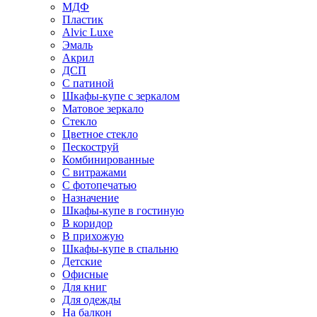
МДФ
Пластик
Alvic Luxe
Эмаль
Акрил
ДСП
С патиной
Шкафы-купе с зеркалом
Матовое зеркало
Стекло
Цветное стекло
Пескоструй
Комбинированные
С витражами
С фотопечатью
Назначение
Шкафы-купе в гостиную
В коридор
В прихожую
Шкафы-купе в спальню
Детские
Офисные
Для книг
Для одежды
На балкон