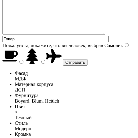
Пожалуйста, докажите, что вы человек, выбрав
Самолёт
.
Фасад
МДФ
Материал корпуса
ДСП
Фурнитура
Boyard, Blum, Hettich
Цвет
<
Темный
Стиль
Модерн
Кромка