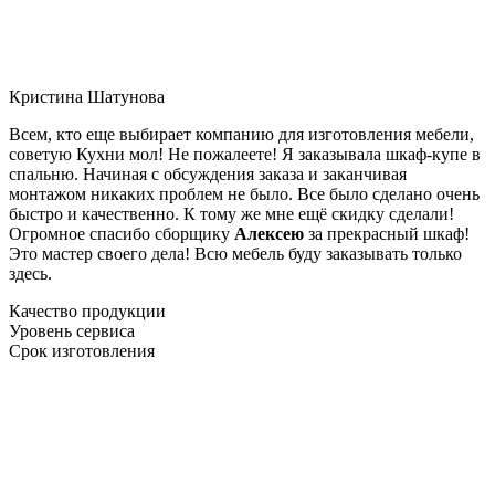
Кристина Шатунова
Всем, кто еще выбирает компанию для изготовления мебели,
советую Кухни мол! Не пожалеете! Я заказывала шкаф-купе в
спальню. Начиная с обсуждения заказа и заканчивая
монтажом никаких проблем не было. Все было сделано очень
быстро и качественно. К тому же мне ещё скидку сделали!
Огромное спасибо сборщику
Алексею
за прекрасный шкаф!
Это мастер своего дела! Всю мебель буду заказывать только
здесь.
Качество продукции
Уровень сервиса
Срок изготовления