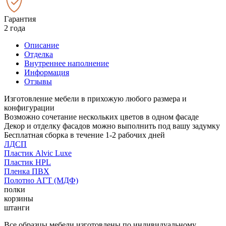
Гарантия
2 года
Описание
Отделка
Внутреннее наполнение
Информация
Отзывы
Изготовление мебели в прихожую любого размера и
конфигурации
Возможно сочетание нескольких цветов в одном фасаде
Декор и отделку фасадов можно выполнить под вашу задумку
Бесплатная сборка в течение 1-2 рабочих дней
ЛДСП
Пластик Alvic Luxe
Пластик HPL
Пленка ПВХ
Полотно АГТ (МДФ)
полки
корзины
штанги
Все образцы мебели изготовлены по индивидуальному