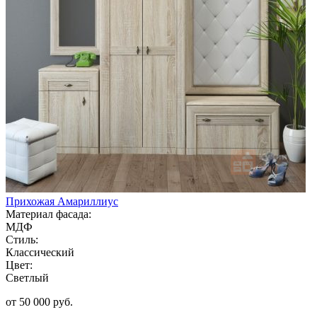
Прихожая Амариллиус
Материал фасада:
МДФ
Стиль:
Классический
Цвет:
Светлый
от 50 000 руб.