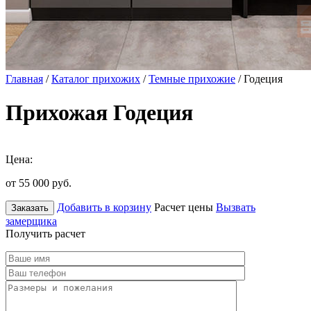
Главная
/
Каталог прихожих
/
Темные прихожие
/ Годеция
Прихожая Годеция
Цена:
от 55 000
руб.
Добавить в корзину
Расчет цены
Вызвать
Заказать
замерщика
Получить расчет