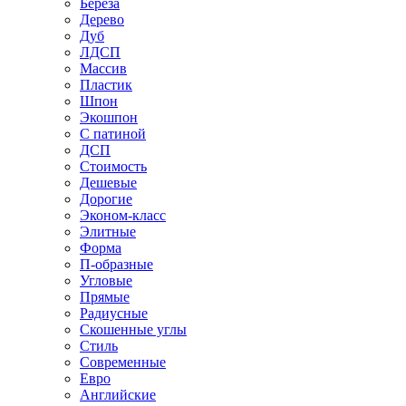
Береза
Дерево
Дуб
ЛДСП
Массив
Пластик
Шпон
Экошпон
С патиной
ДСП
Стоимость
Дешевые
Дорогие
Эконом-класс
Элитные
Форма
П-образные
Угловые
Прямые
Радиусные
Скошенные углы
Стиль
Современные
Евро
Английские