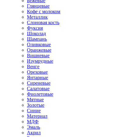
Бежевые
Глянцевые
Кофе с молоком
Металлик
Слоновая кость
Фуксия
Шоколад
Шампань
Оливковые
Оранжевые
Вишневые
Изумрудные
Венге
Ореховые
Янтарные
Сиреневые
Салатовые
Фиолетовые
Мятные
Золотые
Синие
Материал
МДФ
Эмаль
Акрил