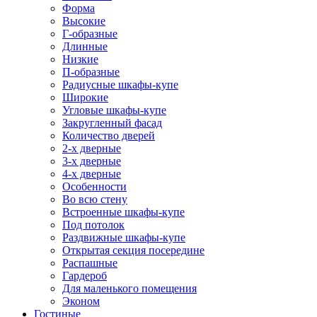
Форма
Высокие
Г-образные
Длинные
Низкие
П-образные
Радиусные шкафы-купе
Широкие
Угловые шкафы-купе
Закругленный фасад
Количество дверей
2-х дверные
3-х дверные
4-х дверные
Особенности
Во всю стену
Встроенные шкафы-купе
Под потолок
Раздвижные шкафы-купе
Открытая секция посередине
Распашные
Гардероб
Для маленького помещения
Эконом
Гостиные