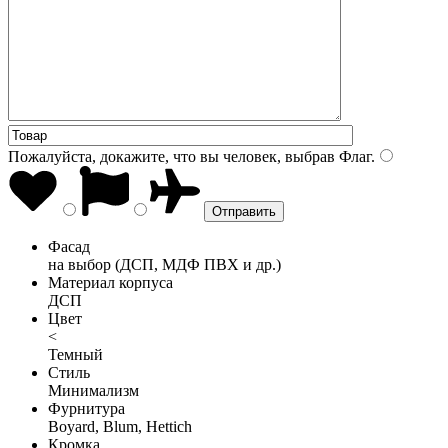
Пожалуйста, докажите, что вы человек, выбрав
Флаг
.
Фасад
на выбор (ДСП, МДФ ПВХ и др.)
Материал корпуса
ДСП
Цвет
<
Темный
Стиль
Минимализм
Фурнитура
Boyard, Blum, Hettich
Кромка