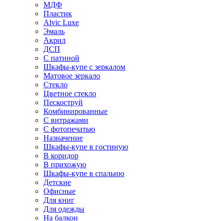
МДФ
Пластик
Alvic Luxe
Эмаль
Акрил
ДСП
С патиной
Шкафы-купе с зеркалом
Матовое зеркало
Стекло
Цветное стекло
Пескоструй
Комбинированные
С витражами
С фотопечатью
Назначение
Шкафы-купе в гостиную
В коридор
В прихожую
Шкафы-купе в спальню
Детские
Офисные
Для книг
Для одежды
На балкон