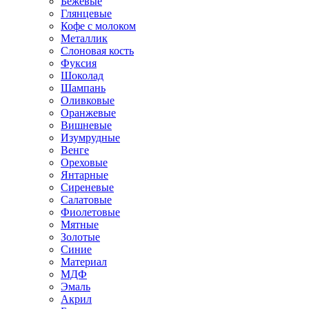
Бежевые
Глянцевые
Кофе с молоком
Металлик
Слоновая кость
Фуксия
Шоколад
Шампань
Оливковые
Оранжевые
Вишневые
Изумрудные
Венге
Ореховые
Янтарные
Сиреневые
Салатовые
Фиолетовые
Мятные
Золотые
Синие
Материал
МДФ
Эмаль
Акрил