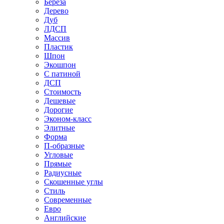
Береза
Дерево
Дуб
ЛДСП
Массив
Пластик
Шпон
Экошпон
С патиной
ДСП
Стоимость
Дешевые
Дорогие
Эконом-класс
Элитные
Форма
П-образные
Угловые
Прямые
Радиусные
Скошенные углы
Стиль
Современные
Евро
Английские