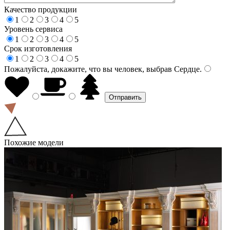
Качество продукции
1
2
3
4
5
Уровень сервиса
1
2
3
4
5
Срок изготовления
1
2
3
4
5
Пожалуйста, докажите, что вы человек, выбрав
Сердце
.
Похожие модели