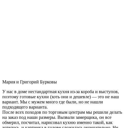
Мария и Григорий Бурковы
У нас в доме нестандартная кухня из-за короба и выступов,
поэтому готовые кухни (хоть они и дешевле) — это не наш
вариант. Мы с мужем много где были, но не нашли
подходящего варианта.
После всех походов по торговым центрам мы решили делать
на заказ под наши размеры. Вызвали замерщика, он все
обмерил, посчитал, нарисовал кухню именно такой, как
хотелось, и картинка в голове сложилась окончательно. Не