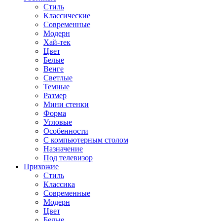
Стиль
Классические
Современные
Модерн
Хай-тек
Цвет
Белые
Венге
Светлые
Темные
Размер
Мини стенки
Форма
Угловые
Особенности
С компьютерным столом
Назначение
Под телевизор
Прихожие
Стиль
Классика
Современные
Модерн
Цвет
Белые