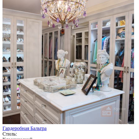
Гардеробная Бальтра
Стиль: