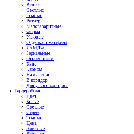
Венге
Светлые
Темные
Размер
Малогабаритные
Форма
Угловые
Отделка и материал
Из МДФ
Зеркальные
Особенности
Купе
Эконом
Назначение
В коридор
Для узкого коридора
Гардеробные
Цвет
Белые
Светлые
Серые
Темные
Цена
Элитные
Дешевые