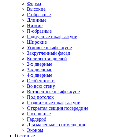
Форма
Высокие
Г-образные
Длинные
Низкие
П-образные
Радиусные шкафы-купе
Широкие
Угловые шкафы-купе
Закругленный фасад
Количество дверей
2-х дверные
3-х дверные
4-х дверные
Особенности
Во всю стену
Встроенные шкафы-купе
Под потолок
Раздвижные шкафы-купе
Открытая секция посередине
Распашные
Гардероб
Для маленького помещения
Эконом
Гостиные