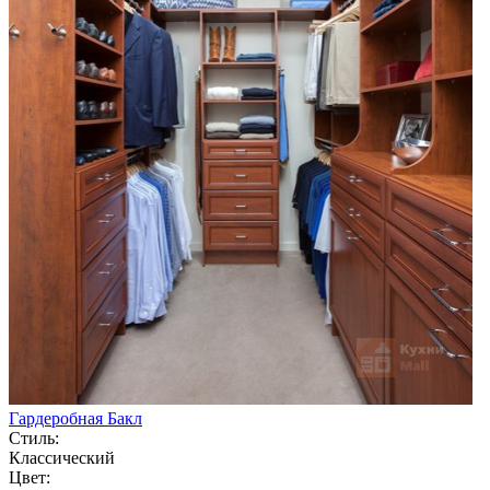
Гардеробная Бакл
Стиль:
Классический
Цвет: