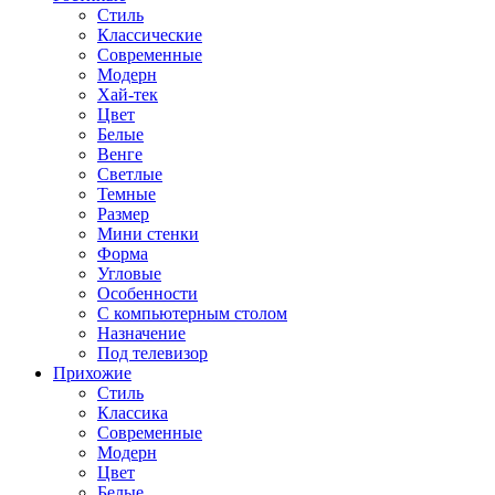
Стиль
Классические
Современные
Модерн
Хай-тек
Цвет
Белые
Венге
Светлые
Темные
Размер
Мини стенки
Форма
Угловые
Особенности
С компьютерным столом
Назначение
Под телевизор
Прихожие
Стиль
Классика
Современные
Модерн
Цвет
Белые