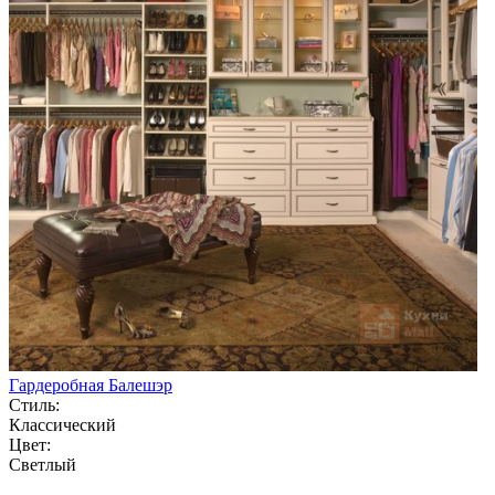
Гардеробная Балешэр
Стиль:
Классический
Цвет:
Светлый