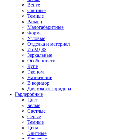
Венге
Светлые
Темные
Размер
Малогабаритные
Форма
Угловые
Отделка и материал
Из МДФ
Зеркальные
Особенности
Купе
Эконом
Назначение
В коридор
Для узкого коридора
Гардеробные
Цвет
Белые
Светлые
Серые
Темные
Цена
Элитные
Дешевые