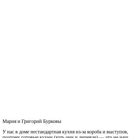
Мария и Григорий Бурковы
У нас в доме нестандартная кухня из-за короба и выступов,
поэтому готовые кухни (хоть они и дешевле) — это не наш