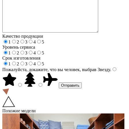
Качество продукции
1
2
3
4
5
Уровень сервиса
1
2
3
4
5
Срок изготовления
1
2
3
4
5
Пожалуйста, докажите, что вы человек, выбрав
Звезду
.
Похожие модели