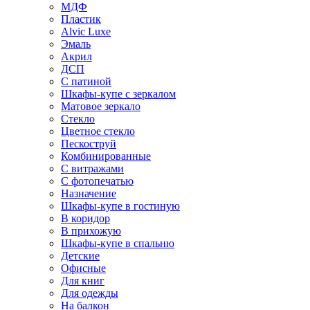
МДФ
Пластик
Alvic Luxe
Эмаль
Акрил
ДСП
С патиной
Шкафы-купе с зеркалом
Матовое зеркало
Стекло
Цветное стекло
Пескоструй
Комбинированные
С витражами
С фотопечатью
Назначение
Шкафы-купе в гостиную
В коридор
В прихожую
Шкафы-купе в спальню
Детские
Офисные
Для книг
Для одежды
На балкон