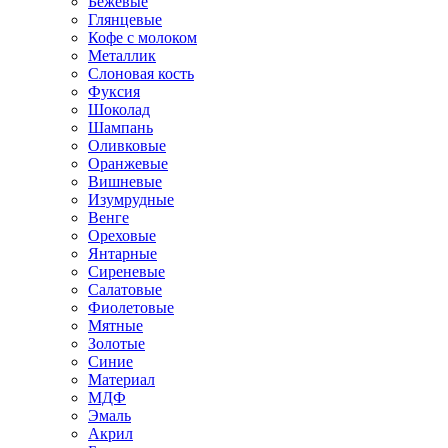
Бежевые
Глянцевые
Кофе с молоком
Металлик
Слоновая кость
Фуксия
Шоколад
Шампань
Оливковые
Оранжевые
Вишневые
Изумрудные
Венге
Ореховые
Янтарные
Сиреневые
Салатовые
Фиолетовые
Мятные
Золотые
Синие
Материал
МДФ
Эмаль
Акрил