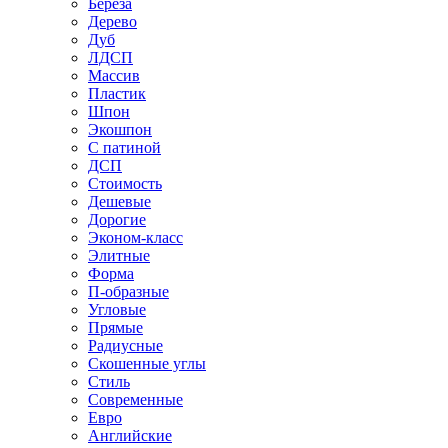
Береза
Дерево
Дуб
ЛДСП
Массив
Пластик
Шпон
Экошпон
С патиной
ДСП
Стоимость
Дешевые
Дорогие
Эконом-класс
Элитные
Форма
П-образные
Угловые
Прямые
Радиусные
Скошенные углы
Стиль
Современные
Евро
Английские