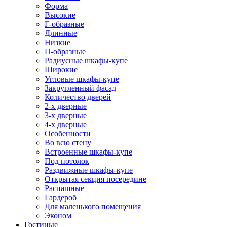
Форма
Высокие
Г-образные
Длинные
Низкие
П-образные
Радиусные шкафы-купе
Широкие
Угловые шкафы-купе
Закругленный фасад
Количество дверей
2-х дверные
3-х дверные
4-х дверные
Особенности
Во всю стену
Встроенные шкафы-купе
Под потолок
Раздвижные шкафы-купе
Открытая секция посередине
Распашные
Гардероб
Для маленького помещения
Эконом
Гостиные