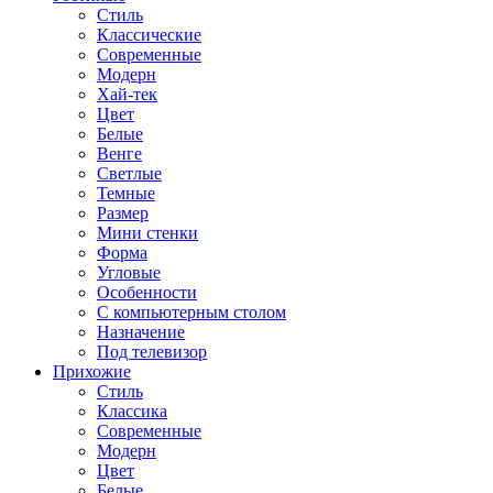
Стиль
Классические
Современные
Модерн
Хай-тек
Цвет
Белые
Венге
Светлые
Темные
Размер
Мини стенки
Форма
Угловые
Особенности
С компьютерным столом
Назначение
Под телевизор
Прихожие
Стиль
Классика
Современные
Модерн
Цвет
Белые