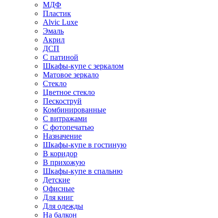
МДФ
Пластик
Alvic Luxe
Эмаль
Акрил
ДСП
С патиной
Шкафы-купе с зеркалом
Матовое зеркало
Стекло
Цветное стекло
Пескоструй
Комбинированные
С витражами
С фотопечатью
Назначение
Шкафы-купе в гостиную
В коридор
В прихожую
Шкафы-купе в спальню
Детские
Офисные
Для книг
Для одежды
На балкон