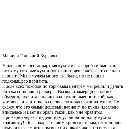
Мария и Григорий Бурковы
У нас в доме нестандартная кухня из-за короба и выступов,
поэтому готовые кухни (хоть они и дешевле) — это не наш
вариант. Мы с мужем много где были, но не нашли
подходящего варианта.
После всех походов по торговым центрам мы решили делать
на заказ под наши размеры. Вызвали замерщика, он все
обмерил, посчитал, нарисовал кухню именно такой, как
хотелось, и картинка в голове сложилась окончательно. Не
скажу, что это самый дешевый вариант, но кухня идеально
вписалась и цвет выбрала такой, как мне нравится.
Примерно через 2 недели нам установили нашу кухню-
красавицу! «Благодаря» нашим кривым стенам, им пришлось
помучиться с монтажом верхних шкафчиков, но результат