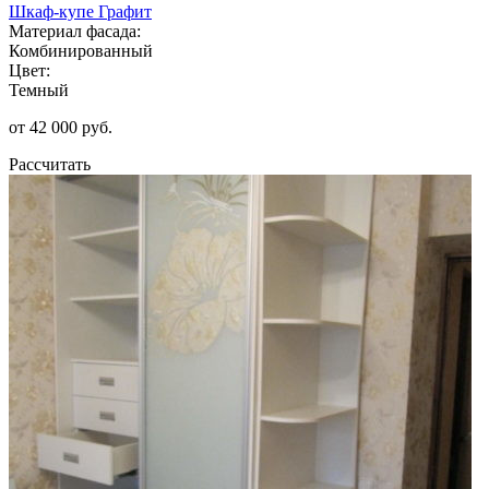
Шкаф-купе Графит
Материал фасада:
Комбинированный
Цвет:
Темный
от 42 000 руб.
Рассчитать