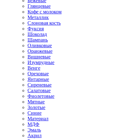
Бежевые
Глянцевые
Кофе с молоком
Металлик
Слоновая кость
Фуксия
Шоколад
Шампань
Оливковые
Оранжевые
Вишневые
Изумрудные
Венге
Ореховые
Янтарные
Сиреневые
Салатовые
Фиолетовые
Мятные
Золотые
Синие
Материал
МДФ
Эмаль
Акрил