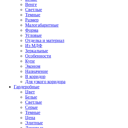
Венге
Светлые
Темные
Размер
Малогабаритные
Форма
Угловые
Отделка и материал
Из МДФ
Зеркальные
Особенности
Купе
Эконом
Назначение
В коридор
Для узкого коридора
Гардеробные
Цвет
Белые
Светлые
Серые
Темные
Цена
Элитные
Дешевые