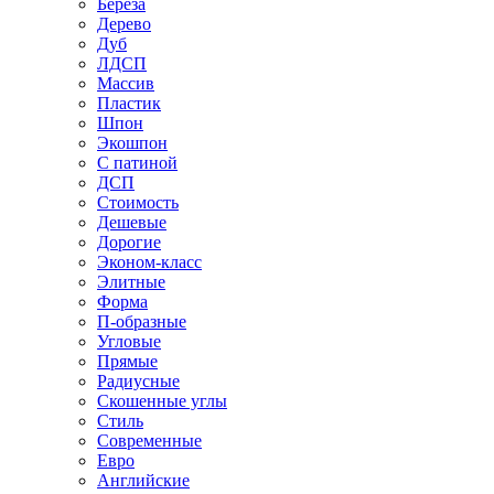
Береза
Дерево
Дуб
ЛДСП
Массив
Пластик
Шпон
Экошпон
С патиной
ДСП
Стоимость
Дешевые
Дорогие
Эконом-класс
Элитные
Форма
П-образные
Угловые
Прямые
Радиусные
Скошенные углы
Стиль
Современные
Евро
Английские