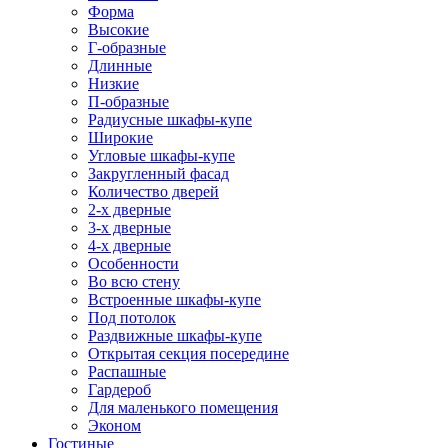
Форма
Высокие
Г-образные
Длинные
Низкие
П-образные
Радиусные шкафы-купе
Широкие
Угловые шкафы-купе
Закругленный фасад
Количество дверей
2-х дверные
3-х дверные
4-х дверные
Особенности
Во всю стену
Встроенные шкафы-купе
Под потолок
Раздвижные шкафы-купе
Открытая секция посередине
Распашные
Гардероб
Для маленького помещения
Эконом
Гостиные