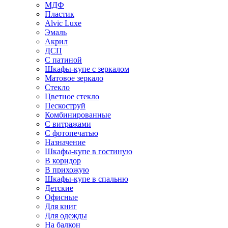
МДФ
Пластик
Alvic Luxe
Эмаль
Акрил
ДСП
С патиной
Шкафы-купе с зеркалом
Матовое зеркало
Стекло
Цветное стекло
Пескоструй
Комбинированные
С витражами
С фотопечатью
Назначение
Шкафы-купе в гостиную
В коридор
В прихожую
Шкафы-купе в спальню
Детские
Офисные
Для книг
Для одежды
На балкон