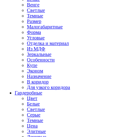
Венге
Светлые
Темные
Размер
Малогабаритные
Форма
Угловые
Отделка и материал
Из МДФ
Зеркальные
Особенности
Купе
Эконом
Назначение
В коридор
Для узкого коридора
Гардеробные
Цвет
Белые
Светлые
Серые
Темные
Цена
Элитные
Дешевые