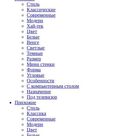
Стиль
Классические
Современные
Модерн
Хай-тек
Цвет
Белые
Венге
Светлые
Темные
Размер
Мини стенки
Форма
Угловые
Особенности
С компьютерным столом
Назначение
Под телевизор
Прихожие
Стиль
Классика
Современные
Модерн
Цвет
Белые