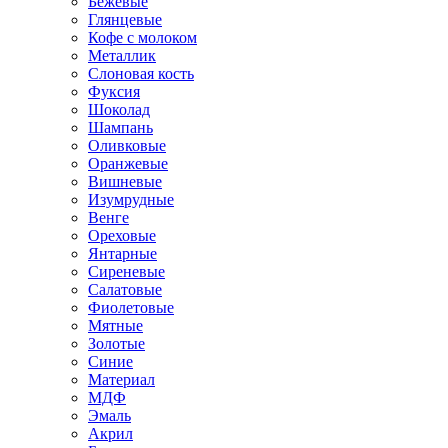
Бежевые
Глянцевые
Кофе с молоком
Металлик
Слоновая кость
Фуксия
Шоколад
Шампань
Оливковые
Оранжевые
Вишневые
Изумрудные
Венге
Ореховые
Янтарные
Сиреневые
Салатовые
Фиолетовые
Мятные
Золотые
Синие
Материал
МДФ
Эмаль
Акрил