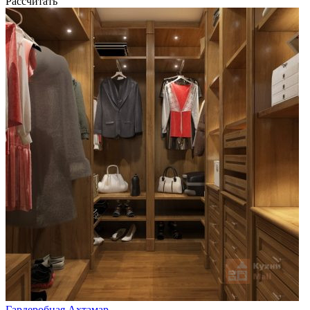
Рассчитать
Гардеробная Ахтамар