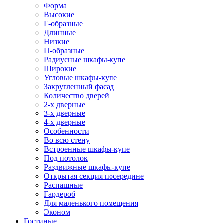
Форма
Высокие
Г-образные
Длинные
Низкие
П-образные
Радиусные шкафы-купе
Широкие
Угловые шкафы-купе
Закругленный фасад
Количество дверей
2-х дверные
3-х дверные
4-х дверные
Особенности
Во всю стену
Встроенные шкафы-купе
Под потолок
Раздвижные шкафы-купе
Открытая секция посередине
Распашные
Гардероб
Для маленького помещения
Эконом
Гостиные