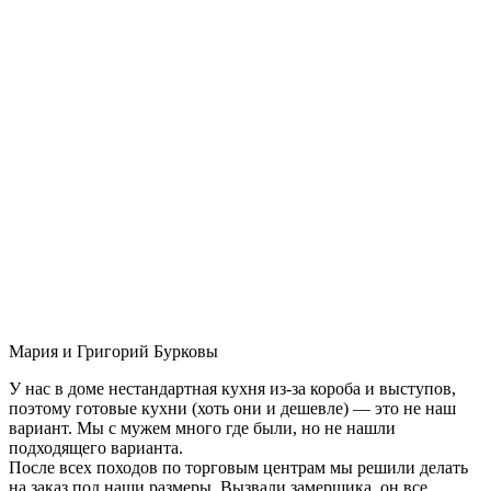
Мария и Григорий Бурковы
У нас в доме нестандартная кухня из-за короба и выступов,
поэтому готовые кухни (хоть они и дешевле) — это не наш
вариант. Мы с мужем много где были, но не нашли
подходящего варианта.
После всех походов по торговым центрам мы решили делать
на заказ под наши размеры. Вызвали замерщика, он все