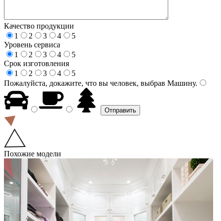
Качество продукции
1
2
3
4
5
Уровень сервиса
1
2
3
4
5
Срок изготовления
1
2
3
4
5
Пожалуйста, докажите, что вы человек, выбрав
Машину
.
Похожие модели