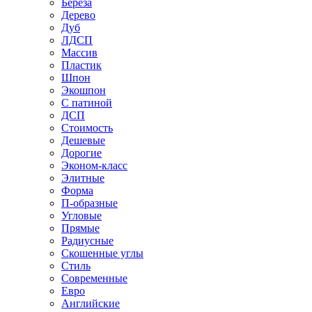
Береза
Дерево
Дуб
ЛДСП
Массив
Пластик
Шпон
Экошпон
С патиной
ДСП
Стоимость
Дешевые
Дорогие
Эконом-класс
Элитные
Форма
П-образные
Угловые
Прямые
Радиусные
Скошенные углы
Стиль
Современные
Евро
Английские