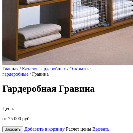
Главная
/
Каталог гардеробных
/
Открытые
гардеробные
/ Гравина
Гардеробная Гравина
Цена:
от 75 000
руб.
Добавить в корзину
Расчет цены
Вызвать
Заказать