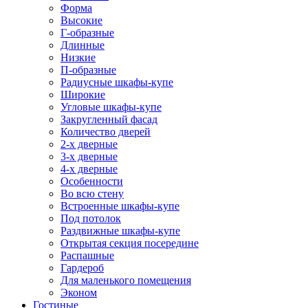
Форма
Высокие
Г-образные
Длинные
Низкие
П-образные
Радиусные шкафы-купе
Широкие
Угловые шкафы-купе
Закругленный фасад
Количество дверей
2-х дверные
3-х дверные
4-х дверные
Особенности
Во всю стену
Встроенные шкафы-купе
Под потолок
Раздвижные шкафы-купе
Открытая секция посередине
Распашные
Гардероб
Для маленького помещения
Эконом
Гостиные