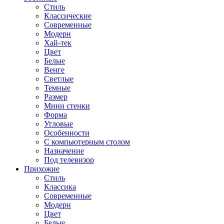
Стиль
Классические
Современные
Модерн
Хай-тек
Цвет
Белые
Венге
Светлые
Темные
Размер
Мини стенки
Форма
Угловые
Особенности
С компьютерным столом
Назначение
Под телевизор
Прихожие
Стиль
Классика
Современные
Модерн
Цвет
Белые