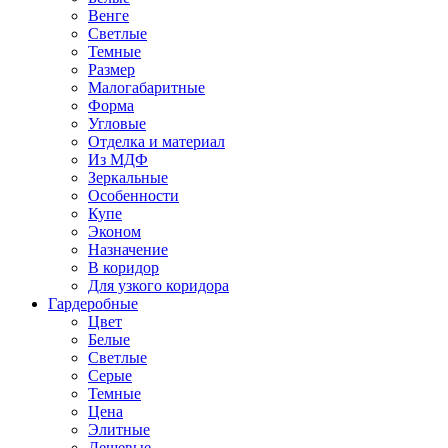
Венге
Светлые
Темные
Размер
Малогабаритные
Форма
Угловые
Отделка и материал
Из МДФ
Зеркальные
Особенности
Купе
Эконом
Назначение
В коридор
Для узкого коридора
Гардеробные
Цвет
Белые
Светлые
Серые
Темные
Цена
Элитные
Дешевые