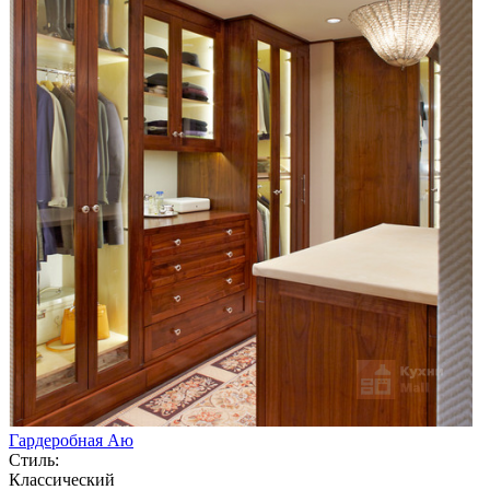
Гардеробная Аю
Стиль:
Классический