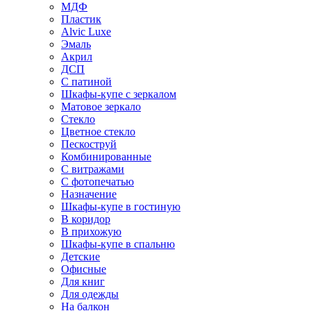
МДФ
Пластик
Alvic Luxe
Эмаль
Акрил
ДСП
С патиной
Шкафы-купе с зеркалом
Матовое зеркало
Стекло
Цветное стекло
Пескоструй
Комбинированные
С витражами
С фотопечатью
Назначение
Шкафы-купе в гостиную
В коридор
В прихожую
Шкафы-купе в спальню
Детские
Офисные
Для книг
Для одежды
На балкон