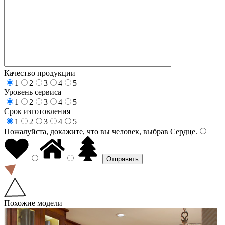
Качество продукции
1
2
3
4
5
Уровень сервиса
1
2
3
4
5
Срок изготовления
1
2
3
4
5
Пожалуйста, докажите, что вы человек, выбрав
Сердце
.
Похожие модели