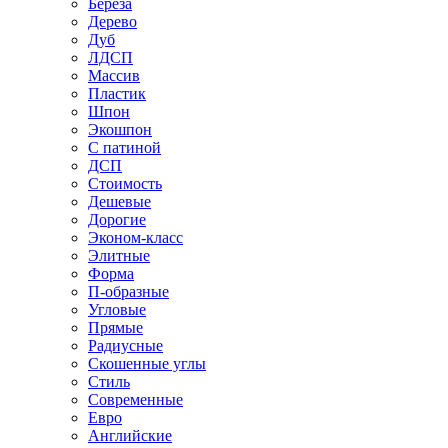
Береза
Дерево
Дуб
ЛДСП
Массив
Пластик
Шпон
Экошпон
С патиной
ДСП
Стоимость
Дешевые
Дорогие
Эконом-класс
Элитные
Форма
П-образные
Угловые
Прямые
Радиусные
Скошенные углы
Стиль
Современные
Евро
Английские