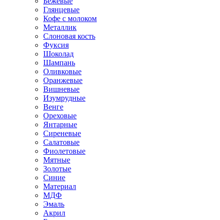
Бежевые
Глянцевые
Кофе с молоком
Металлик
Слоновая кость
Фуксия
Шоколад
Шампань
Оливковые
Оранжевые
Вишневые
Изумрудные
Венге
Ореховые
Янтарные
Сиреневые
Салатовые
Фиолетовые
Мятные
Золотые
Синие
Материал
МДФ
Эмаль
Акрил