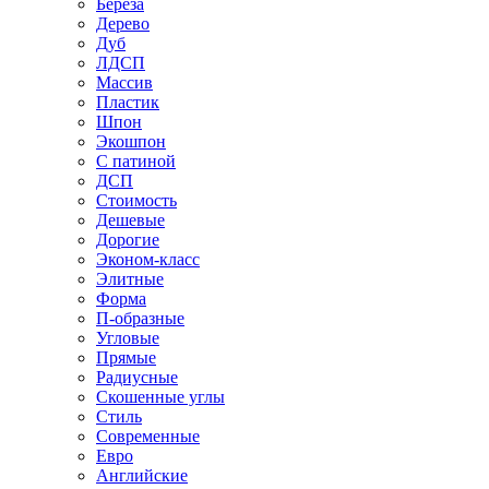
Береза
Дерево
Дуб
ЛДСП
Массив
Пластик
Шпон
Экошпон
С патиной
ДСП
Стоимость
Дешевые
Дорогие
Эконом-класс
Элитные
Форма
П-образные
Угловые
Прямые
Радиусные
Скошенные углы
Стиль
Современные
Евро
Английские