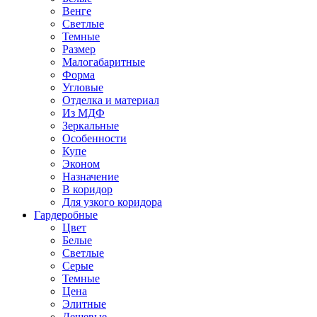
Венге
Светлые
Темные
Размер
Малогабаритные
Форма
Угловые
Отделка и материал
Из МДФ
Зеркальные
Особенности
Купе
Эконом
Назначение
В коридор
Для узкого коридора
Гардеробные
Цвет
Белые
Светлые
Серые
Темные
Цена
Элитные
Дешевые