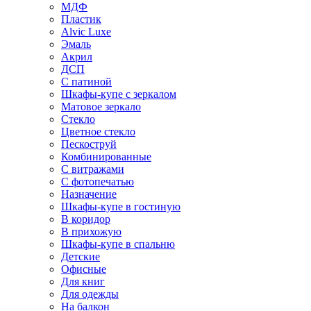
МДФ
Пластик
Alvic Luxe
Эмаль
Акрил
ДСП
С патиной
Шкафы-купе с зеркалом
Матовое зеркало
Стекло
Цветное стекло
Пескоструй
Комбинированные
С витражами
С фотопечатью
Назначение
Шкафы-купе в гостиную
В коридор
В прихожую
Шкафы-купе в спальню
Детские
Офисные
Для книг
Для одежды
На балкон