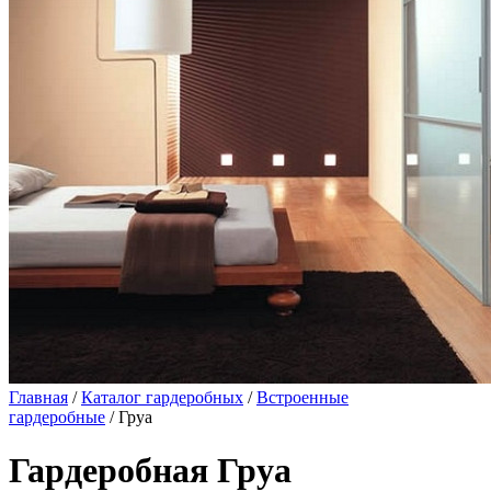
Главная
/
Каталог гардеробных
/
Встроенные
гардеробные
/ Груа
Гардеробная Груа