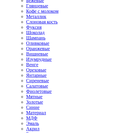
Бежевые
Глянцевые
Кофе с молоком
Металлик
Слоновая кость
Фуксия
Шоколад
Шампань
Оливковые
Оранжевые
Вишневые
Изумрудные
Венге
Ореховые
Янтарные
Сиреневые
Салатовые
Фиолетовые
Мятные
Золотые
Синие
Материал
МДФ
Эмаль
Акрил