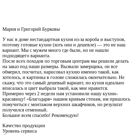
Мария и Григорий Бурковы
У нас в доме нестандартная кухня из-за короба и выступов,
поэтому готовые кухни (хоть они и дешевле) — это не наш
вариант. Мы с мужем много где были, но не нашли
подходящего варианта.
После всех походов по торговым центрам мы решили делать
на заказ под наши размеры. Вызвали замерщика, он все
обмерил, посчитал, нарисовал кухню именно такой, как
хотелось, и картинка в голове сложилась окончательно. Не
скажу, что это самый дешевый вариант, но кухня идеально
вписалась и цвет выбрала такой, как мне нравится.
Примерно через 2 недели нам установили нашу кухню-
красавицу! «Благодаря» нашим кривым стенам, им пришлось
помучиться с монтажом верхних шкафчиков, но результат
получился отменный.
Большое всем спасибо! Рекомендую!
Качество продукции
Уровень сервиса