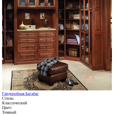
Гардеробная Багабаг
Стиль:
Классический
Цвет:
Темный