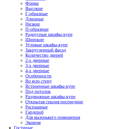
Форма
Высокие
Г-образные
Длинные
Низкие
П-образные
Радиусные шкафы-купе
Широкие
Угловые шкафы-купе
Закругленный фасад
Количество дверей
2-х дверные
3-х дверные
4-х дверные
Особенности
Во всю стену
Встроенные шкафы-купе
Под потолок
Раздвижные шкафы-купе
Открытая секция посередине
Распашные
Гардероб
Для маленького помещения
Эконом
Гостиные