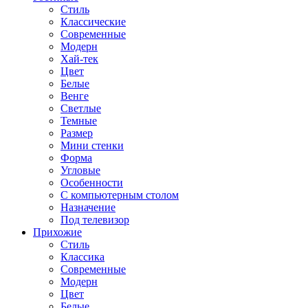
Стиль
Классические
Современные
Модерн
Хай-тек
Цвет
Белые
Венге
Светлые
Темные
Размер
Мини стенки
Форма
Угловые
Особенности
С компьютерным столом
Назначение
Под телевизор
Прихожие
Стиль
Классика
Современные
Модерн
Цвет
Белые