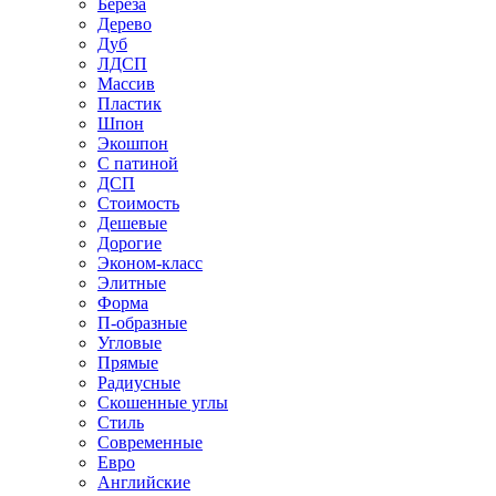
Береза
Дерево
Дуб
ЛДСП
Массив
Пластик
Шпон
Экошпон
С патиной
ДСП
Стоимость
Дешевые
Дорогие
Эконом-класс
Элитные
Форма
П-образные
Угловые
Прямые
Радиусные
Скошенные углы
Стиль
Современные
Евро
Английские