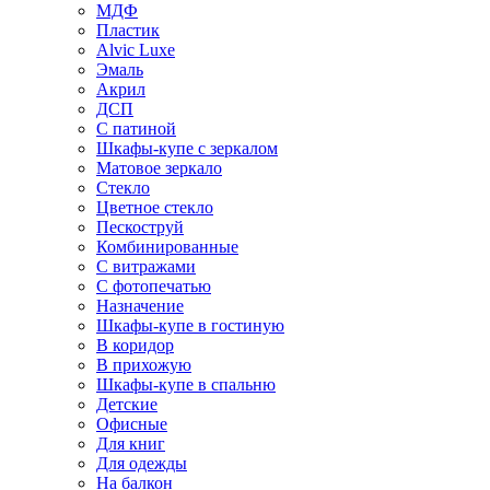
МДФ
Пластик
Alvic Luxe
Эмаль
Акрил
ДСП
С патиной
Шкафы-купе с зеркалом
Матовое зеркало
Стекло
Цветное стекло
Пескоструй
Комбинированные
С витражами
С фотопечатью
Назначение
Шкафы-купе в гостиную
В коридор
В прихожую
Шкафы-купе в спальню
Детские
Офисные
Для книг
Для одежды
На балкон