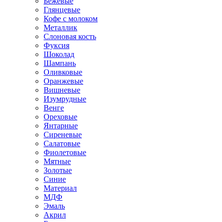
Бежевые
Глянцевые
Кофе с молоком
Металлик
Слоновая кость
Фуксия
Шоколад
Шампань
Оливковые
Оранжевые
Вишневые
Изумрудные
Венге
Ореховые
Янтарные
Сиреневые
Салатовые
Фиолетовые
Мятные
Золотые
Синие
Материал
МДФ
Эмаль
Акрил