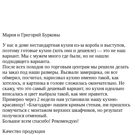
Мария и Григорий Бурковы
У нас в доме нестандартная кухня из-за короба и выступов,
поэтому готовые кухни (хоть они и дешевле) — это не наш
вариант. Мы с мужем много где были, но не нашли
подходящего варианта.
После всех походов по торговым центрам мы решили делать
на заказ под наши размеры. Вызвали замерщика, он все
обмерил, посчитал, нарисовал кухню именно такой, как
хотелось, и картинка в голове сложилась окончательно. Не
скажу, что это самый дешевый вариант, но кухня идеально
вписалась и цвет выбрала такой, как мне нравится.
Примерно через 2 недели нам установили нашу кухню-
красавицу! «Благодаря» нашим кривым стенам, им пришлось
помучиться с монтажом верхних шкафчиков, но результат
получился отменный.
Большое всем спасибо! Рекомендую!
Качество продукции