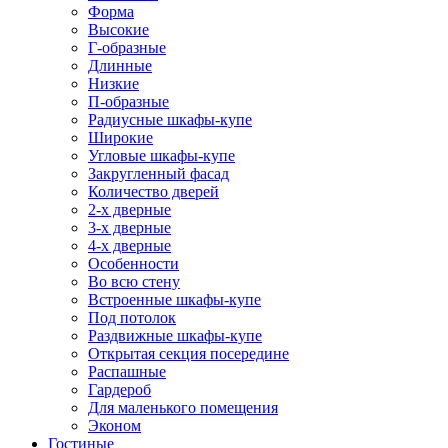
Форма
Высокие
Г-образные
Длинные
Низкие
П-образные
Радиусные шкафы-купе
Широкие
Угловые шкафы-купе
Закругленный фасад
Количество дверей
2-х дверные
3-х дверные
4-х дверные
Особенности
Во всю стену
Встроенные шкафы-купе
Под потолок
Раздвижные шкафы-купе
Открытая секция посередине
Распашные
Гардероб
Для маленького помещения
Эконом
Гостиные