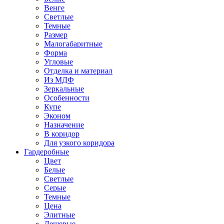
Венге
Светлые
Темные
Размер
Малогабаритные
Форма
Угловые
Отделка и материал
Из МДФ
Зеркальные
Особенности
Купе
Эконом
Назначение
В коридор
Для узкого коридора
Гардеробные
Цвет
Белые
Светлые
Серые
Темные
Цена
Элитные
Дешевые