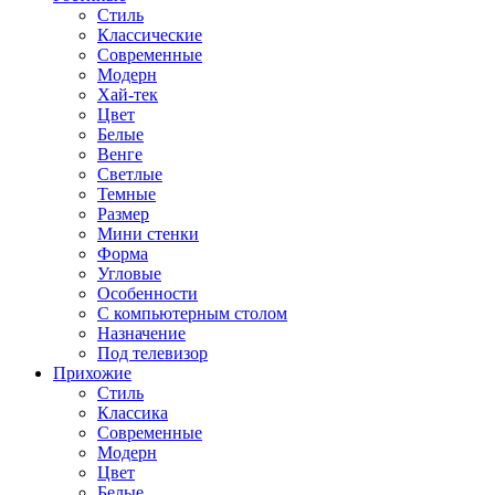
Стиль
Классические
Современные
Модерн
Хай-тек
Цвет
Белые
Венге
Светлые
Темные
Размер
Мини стенки
Форма
Угловые
Особенности
С компьютерным столом
Назначение
Под телевизор
Прихожие
Стиль
Классика
Современные
Модерн
Цвет
Белые