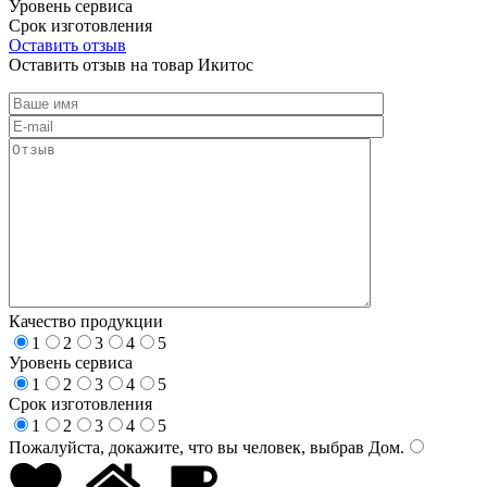
Уровень сервиса
Срок изготовления
Оставить отзыв
Оставить отзыв на товар Икитос
Качество продукции
1
2
3
4
5
Уровень сервиса
1
2
3
4
5
Срок изготовления
1
2
3
4
5
Пожалуйста, докажите, что вы человек, выбрав
Дом
.