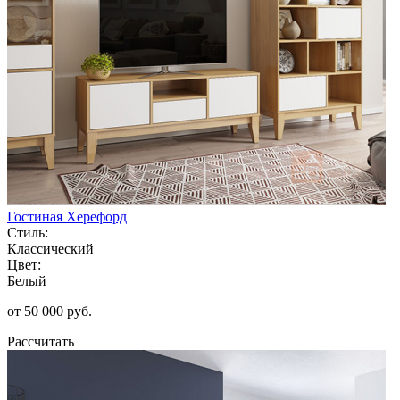
Гостиная Херефорд
Стиль:
Классический
Цвет:
Белый
от 50 000 руб.
Рассчитать