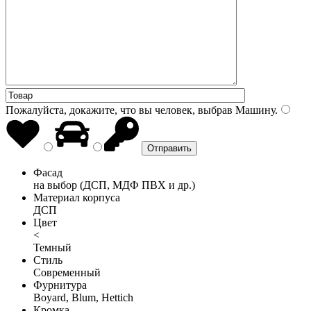
Пожалуйста, докажите, что вы человек, выбрав
Машину
.
Фасад
на выбор (ДСП, МДФ ПВХ и др.)
Материал корпуса
ДСП
Цвет
<
Темный
Стиль
Современный
Фурнитура
Boyard, Blum, Hettich
Кромка