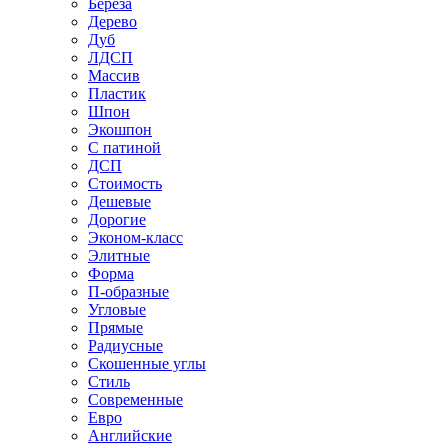
Береза
Дерево
Дуб
ЛДСП
Массив
Пластик
Шпон
Экошпон
С патиной
ДСП
Стоимость
Дешевые
Дорогие
Эконом-класс
Элитные
Форма
П-образные
Угловые
Прямые
Радиусные
Скошенные углы
Стиль
Современные
Евро
Английские