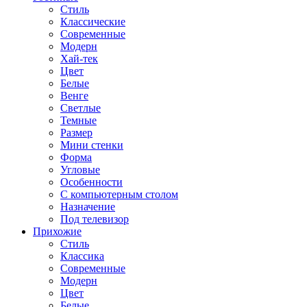
Стиль
Классические
Современные
Модерн
Хай-тек
Цвет
Белые
Венге
Светлые
Темные
Размер
Мини стенки
Форма
Угловые
Особенности
С компьютерным столом
Назначение
Под телевизор
Прихожие
Стиль
Классика
Современные
Модерн
Цвет
Белые