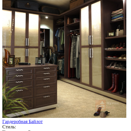
Гардеробная Байлот
Стиль: