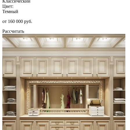
Классический
Цвет:
Темный
от 160 000 руб.
Рассчитать