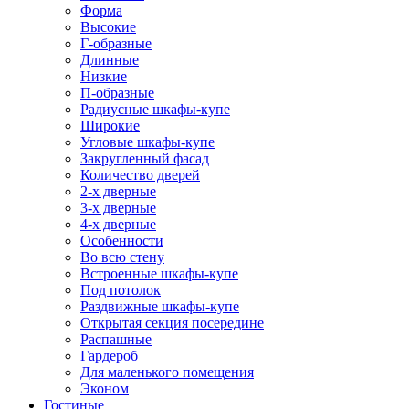
Форма
Высокие
Г-образные
Длинные
Низкие
П-образные
Радиусные шкафы-купе
Широкие
Угловые шкафы-купе
Закругленный фасад
Количество дверей
2-х дверные
3-х дверные
4-х дверные
Особенности
Во всю стену
Встроенные шкафы-купе
Под потолок
Раздвижные шкафы-купе
Открытая секция посередине
Распашные
Гардероб
Для маленького помещения
Эконом
Гостиные