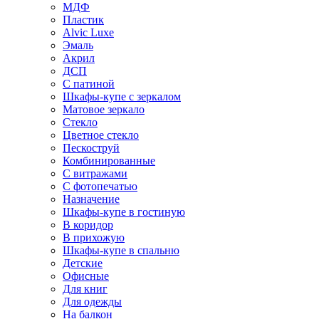
МДФ
Пластик
Alvic Luxe
Эмаль
Акрил
ДСП
С патиной
Шкафы-купе с зеркалом
Матовое зеркало
Стекло
Цветное стекло
Пескоструй
Комбинированные
С витражами
С фотопечатью
Назначение
Шкафы-купе в гостиную
В коридор
В прихожую
Шкафы-купе в спальню
Детские
Офисные
Для книг
Для одежды
На балкон