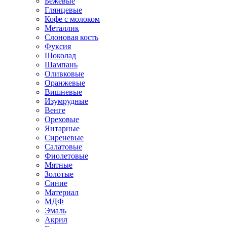
Бежевые
Глянцевые
Кофе с молоком
Металлик
Слоновая кость
Фуксия
Шоколад
Шампань
Оливковые
Оранжевые
Вишневые
Изумрудные
Венге
Ореховые
Янтарные
Сиреневые
Салатовые
Фиолетовые
Мятные
Золотые
Синие
Материал
МДФ
Эмаль
Акрил