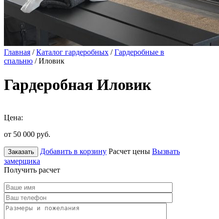
Главная
/
Каталог гардеробных
/
Гардеробные в
спальню
/ Иловик
Гардеробная Иловик
Цена:
от 50 000
руб.
Добавить в корзину
Расчет цены
Вызвать
Заказать
замерщика
Получить расчет