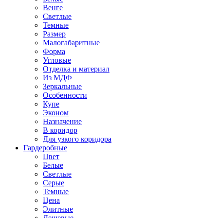
Венге
Светлые
Темные
Размер
Малогабаритные
Форма
Угловые
Отделка и материал
Из МДФ
Зеркальные
Особенности
Купе
Эконом
Назначение
В коридор
Для узкого коридора
Гардеробные
Цвет
Белые
Светлые
Серые
Темные
Цена
Элитные
Дешевые