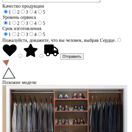
Качество продукции
1
2
3
4
5
Уровень сервиса
1
2
3
4
5
Срок изготовления
1
2
3
4
5
Пожалуйста, докажите, что вы человек, выбрав
Сердце
.
Похожие модели