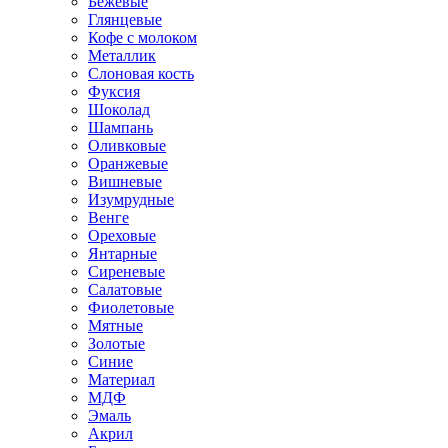
Бежевые
Глянцевые
Кофе с молоком
Металлик
Слоновая кость
Фуксия
Шоколад
Шампань
Оливковые
Оранжевые
Вишневые
Изумрудные
Венге
Ореховые
Янтарные
Сиреневые
Салатовые
Фиолетовые
Мятные
Золотые
Синие
Материал
МДФ
Эмаль
Акрил