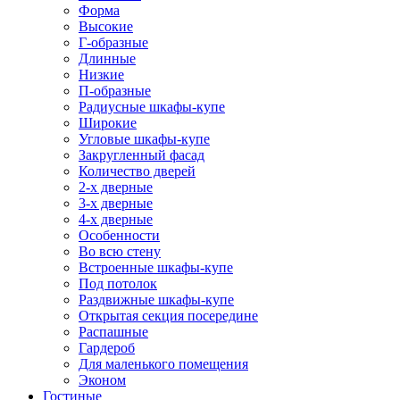
Форма
Высокие
Г-образные
Длинные
Низкие
П-образные
Радиусные шкафы-купе
Широкие
Угловые шкафы-купе
Закругленный фасад
Количество дверей
2-х дверные
3-х дверные
4-х дверные
Особенности
Во всю стену
Встроенные шкафы-купе
Под потолок
Раздвижные шкафы-купе
Открытая секция посередине
Распашные
Гардероб
Для маленького помещения
Эконом
Гостиные