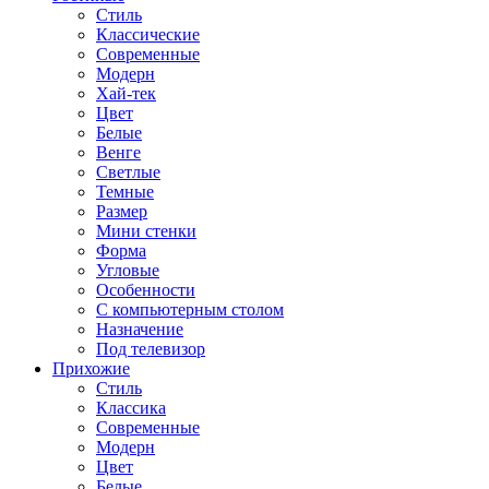
Стиль
Классические
Современные
Модерн
Хай-тек
Цвет
Белые
Венге
Светлые
Темные
Размер
Мини стенки
Форма
Угловые
Особенности
С компьютерным столом
Назначение
Под телевизор
Прихожие
Стиль
Классика
Современные
Модерн
Цвет
Белые