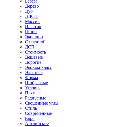
Береза
Дерево
Дуб
ЛДСП
Массив
Пластик
Шпон
Экошпон
С патиной
ДСП
Стоимость
Дешевые
Дорогие
Эконом-класс
Элитные
Форма
П-образные
Угловые
Прямые
Радиусные
Скошенные углы
Стиль
Современные
Евро
Английские