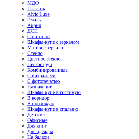
МДФ
Пластик
Alvic Luxe
Эмаль
Акрил
ДСП
С патиной
Шкафы-купе с зеркалом
Матовое зеркало
Стекло
Цветное стекло
Пескоструй
Комбинированные
С витражами
С фотопечатью
Назначение
Шкафы-купе в гостиную
В коридор
В прихожую
Шкафы-купе в спальню
Детские
Офисные
Для книг
Для одежды
На балкон