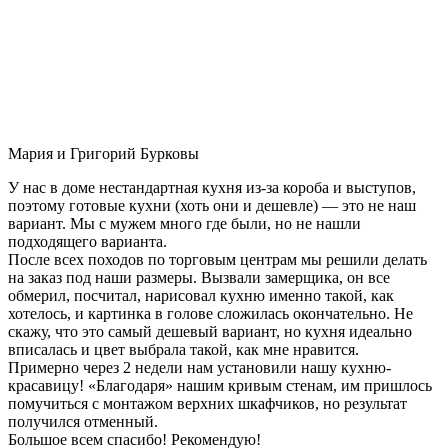
Мария и Григорий Бурковы
У нас в доме нестандартная кухня из-за короба и выступов,
поэтому готовые кухни (хоть они и дешевле) — это не наш
вариант. Мы с мужем много где были, но не нашли
подходящего варианта.
После всех походов по торговым центрам мы решили делать
на заказ под наши размеры. Вызвали замерщика, он все
обмерил, посчитал, нарисовал кухню именно такой, как
хотелось, и картинка в голове сложилась окончательно. Не
скажу, что это самый дешевый вариант, но кухня идеально
вписалась и цвет выбрала такой, как мне нравится.
Примерно через 2 недели нам установили нашу кухню-
красавицу! «Благодаря» нашим кривым стенам, им пришлось
помучиться с монтажом верхних шкафчиков, но результат
получился отменный.
Большое всем спасибо! Рекомендую!