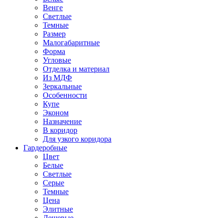
Венге
Светлые
Темные
Размер
Малогабаритные
Форма
Угловые
Отделка и материал
Из МДФ
Зеркальные
Особенности
Купе
Эконом
Назначение
В коридор
Для узкого коридора
Гардеробные
Цвет
Белые
Светлые
Серые
Темные
Цена
Элитные
Дешевые