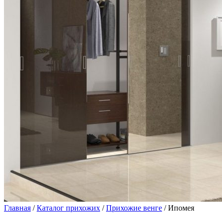
Главная
/
Каталог прихожих
/
Прихожие венге
/ Ипомея