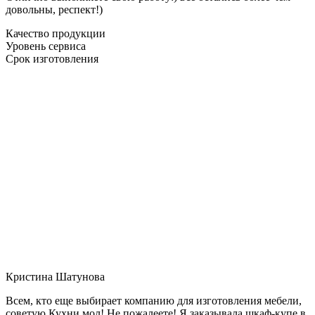
довольны, респект!)
Качество продукции
Уровень сервиса
Срок изготовления
Кристина Шатунова
Всем, кто еще выбирает компанию для изготовления мебели,
советую Кухни мол! Не пожалеете! Я заказывала шкаф-купе в