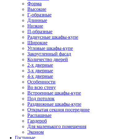
Форма
Высокие
Г-образные
Длинные
Низкие
П-образные
Радиусные шкафы-купе
Широкие
Угловые шкафы-купе
Закругленный фасад
Количество дверей
2-х дверные
3-х дверные
4-х дверные
Особенности
Во всю стену
Встроенные шкафы-купе
Под потолок
Раздвижные шкафы-купе
Открытая секция посередине
Распашные
Гардероб
Для маленького помещения
Эконом
Гостиные