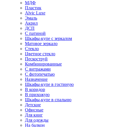
МДФ
Пластик
Alvic Luxe
Эмаль
Акрил
ДСП
С патиной
Шкафы-купе с зеркалом
Матовое зеркало
Стекло
Цветное стекло
Пескоструй
Комбинированные
С витражами
С фотопечатью
Назначение
Шкафы-купе в гостиную
В коридор
В прихожую
Шкафы-купе в спальню
Детские
Офисные
Для книг
Для одежды
На балкон