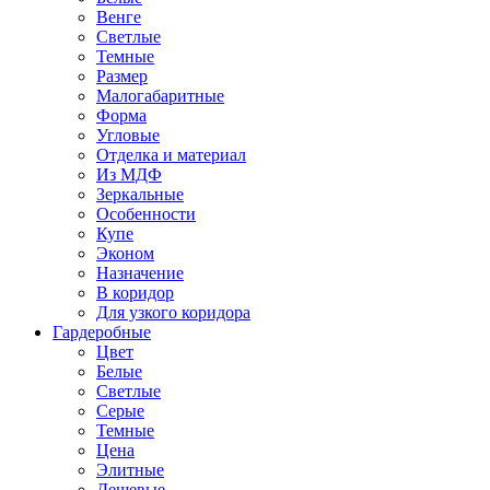
Венге
Светлые
Темные
Размер
Малогабаритные
Форма
Угловые
Отделка и материал
Из МДФ
Зеркальные
Особенности
Купе
Эконом
Назначение
В коридор
Для узкого коридора
Гардеробные
Цвет
Белые
Светлые
Серые
Темные
Цена
Элитные
Дешевые