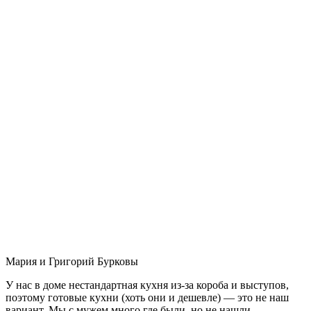
Мария и Григорий Бурковы
У нас в доме нестандартная кухня из-за короба и выступов,
поэтому готовые кухни (хоть они и дешевле) — это не наш
вариант. Мы с мужем много где были, но не нашли