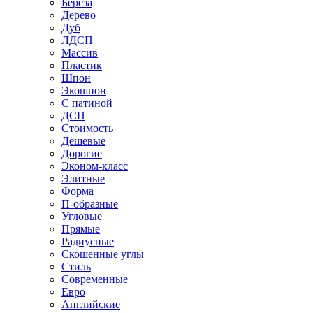
Береза
Дерево
Дуб
ЛДСП
Массив
Пластик
Шпон
Экошпон
С патиной
ДСП
Стоимость
Дешевые
Дорогие
Эконом-класс
Элитные
Форма
П-образные
Угловые
Прямые
Радиусные
Скошенные углы
Стиль
Современные
Евро
Английские