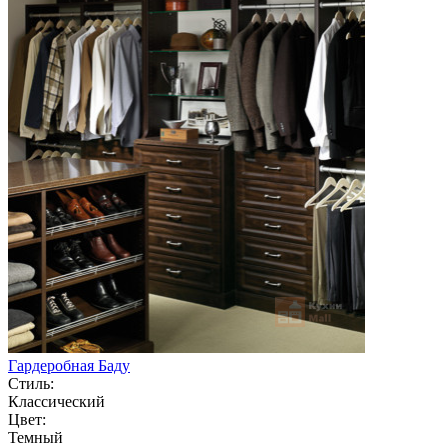
Гардеробная Баду
Стиль:
Классический
Цвет:
Темный