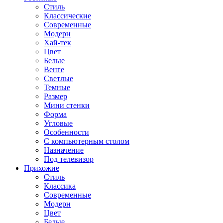
Стиль
Классические
Современные
Модерн
Хай-тек
Цвет
Белые
Венге
Светлые
Темные
Размер
Мини стенки
Форма
Угловые
Особенности
С компьютерным столом
Назначение
Под телевизор
Прихожие
Стиль
Классика
Современные
Модерн
Цвет
Белые