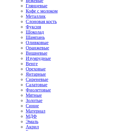
Бежевые
Глянцевые
Кофе с молоком
Металлик
Слоновая кость
Фуксия
Шоколад
Шампань
Оливковые
Оранжевые
Вишневые
Изумрудные
Венге
Ореховые
Янтарные
Сиреневые
Салатовые
Фиолетовые
Мятные
Золотые
Синие
Материал
МДФ
Эмаль
Акрил