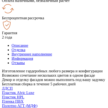
Оплата наличными, безналичный расчёт
Беспроцентная рассрочка
Гарантия
2 года
Описание
Отделка
Внутреннее наполнение
Информация
Отзывы
Изготовление гардеробных любого размера и конфигурации
Возможно сочетание нескольких цветов в одном фасаде
Декор и отделку фасадов можно выполнить под вашу задумку
Бесплатная сборка в течение 5 рабочих дней
ЛДСП
Пластик Alvic Luxe
Пластик HPL
Пленка ПВХ
Полотно АГТ (МДФ)