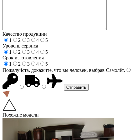
Качество продукции
1
2
3
4
5
Уровень сервиса
1
2
3
4
5
Срок изготовления
1
2
3
4
5
Пожалуйста, докажите, что вы человек, выбрав
Самолёт
.
Похожие модели