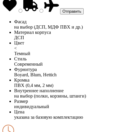
Фасад
на выбор (ДСП, МДФ ПВХ и др.)
Материал корпуса
ДСП
Цвет
<
Темный
Стиль
Современный
Фурнитура
Boyard, Blum, Hettich
Кромка
ПВХ (0,4 мм, 2 мм)
Внутреннее наполнение
на выбор (полки, корзины, штанги)
Размер
индивидуальный
Цена
указана за базовую комплектацию