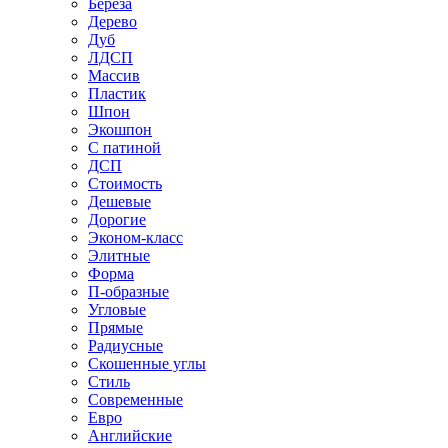
Береза
Дерево
Дуб
ЛДСП
Массив
Пластик
Шпон
Экошпон
С патиной
ДСП
Стоимость
Дешевые
Дорогие
Эконом-класс
Элитные
Форма
П-образные
Угловые
Прямые
Радиусные
Скошенные углы
Стиль
Современные
Евро
Английские