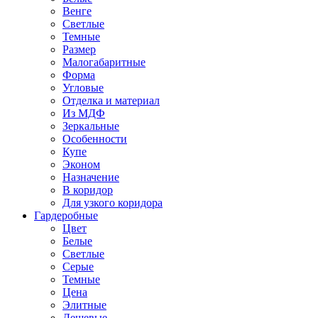
Венге
Светлые
Темные
Размер
Малогабаритные
Форма
Угловые
Отделка и материал
Из МДФ
Зеркальные
Особенности
Купе
Эконом
Назначение
В коридор
Для узкого коридора
Гардеробные
Цвет
Белые
Светлые
Серые
Темные
Цена
Элитные
Дешевые