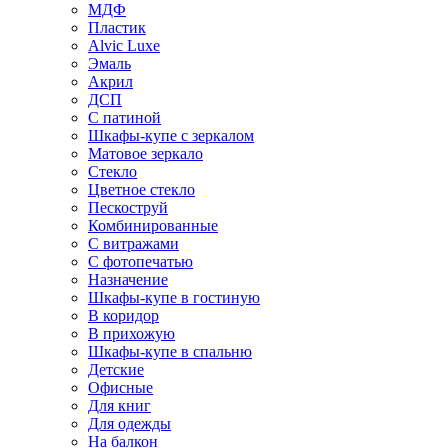
МДФ
Пластик
Alvic Luxe
Эмаль
Акрил
ДСП
С патиной
Шкафы-купе с зеркалом
Матовое зеркало
Стекло
Цветное стекло
Пескоструй
Комбинированные
С витражами
С фотопечатью
Назначение
Шкафы-купе в гостиную
В коридор
В прихожую
Шкафы-купе в спальню
Детские
Офисные
Для книг
Для одежды
На балкон