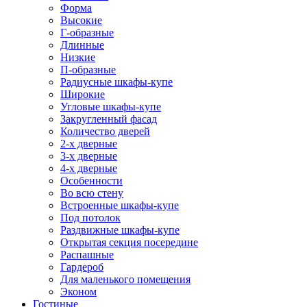
Форма
Высокие
Г-образные
Длинные
Низкие
П-образные
Радиусные шкафы-купе
Широкие
Угловые шкафы-купе
Закругленный фасад
Количество дверей
2-х дверные
3-х дверные
4-х дверные
Особенности
Во всю стену
Встроенные шкафы-купе
Под потолок
Раздвижные шкафы-купе
Открытая секция посередине
Распашные
Гардероб
Для маленького помещения
Эконом
Гостиные