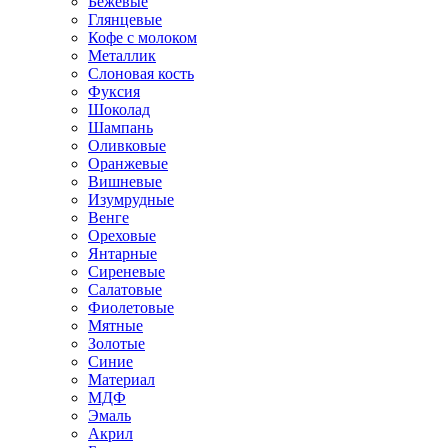
Бежевые
Глянцевые
Кофе с молоком
Металлик
Слоновая кость
Фуксия
Шоколад
Шампань
Оливковые
Оранжевые
Вишневые
Изумрудные
Венге
Ореховые
Янтарные
Сиреневые
Салатовые
Фиолетовые
Мятные
Золотые
Синие
Материал
МДФ
Эмаль
Акрил