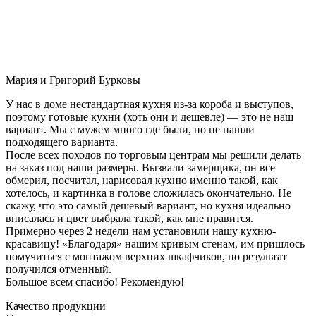
Мария и Григорий Бурковы
У нас в доме нестандартная кухня из-за короба и выступов,
поэтому готовые кухни (хоть они и дешевле) — это не наш
вариант. Мы с мужем много где были, но не нашли
подходящего варианта.
После всех походов по торговым центрам мы решили делать
на заказ под наши размеры. Вызвали замерщика, он все
обмерил, посчитал, нарисовал кухню именно такой, как
хотелось, и картинка в голове сложилась окончательно. Не
скажу, что это самый дешевый вариант, но кухня идеально
вписалась и цвет выбрала такой, как мне нравится.
Примерно через 2 недели нам установили нашу кухню-
красавицу! «Благодаря» нашим кривым стенам, им пришлось
помучиться с монтажом верхних шкафчиков, но результат
получился отменный.
Большое всем спасибо! Рекомендую!
Качество продукции