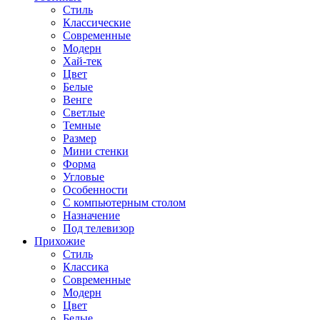
Стиль
Классические
Современные
Модерн
Хай-тек
Цвет
Белые
Венге
Светлые
Темные
Размер
Мини стенки
Форма
Угловые
Особенности
С компьютерным столом
Назначение
Под телевизор
Прихожие
Стиль
Классика
Современные
Модерн
Цвет
Белые