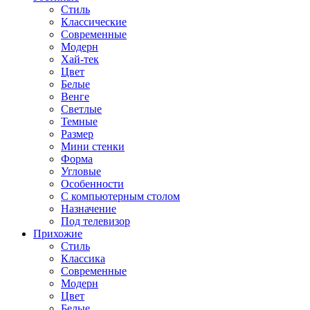
Стиль
Классические
Современные
Модерн
Хай-тек
Цвет
Белые
Венге
Светлые
Темные
Размер
Мини стенки
Форма
Угловые
Особенности
С компьютерным столом
Назначение
Под телевизор
Прихожие
Стиль
Классика
Современные
Модерн
Цвет
Белые