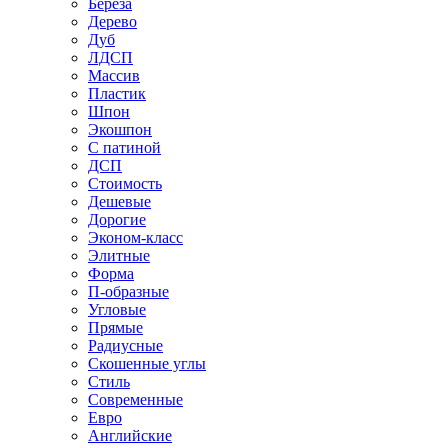
Береза
Дерево
Дуб
ЛДСП
Массив
Пластик
Шпон
Экошпон
С патиной
ДСП
Стоимость
Дешевые
Дорогие
Эконом-класс
Элитные
Форма
П-образные
Угловые
Прямые
Радиусные
Скошенные углы
Стиль
Современные
Евро
Английские