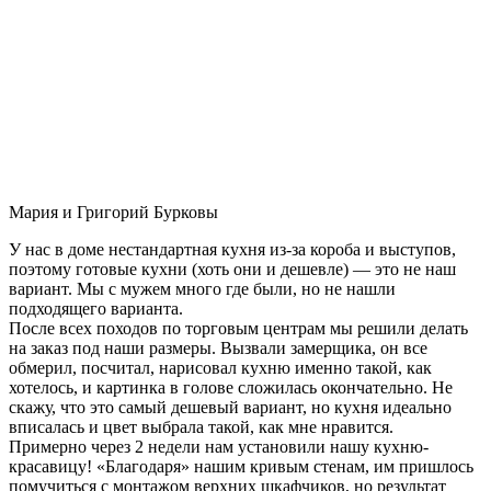
Мария и Григорий Бурковы
У нас в доме нестандартная кухня из-за короба и выступов,
поэтому готовые кухни (хоть они и дешевле) — это не наш
вариант. Мы с мужем много где были, но не нашли
подходящего варианта.
После всех походов по торговым центрам мы решили делать
на заказ под наши размеры. Вызвали замерщика, он все
обмерил, посчитал, нарисовал кухню именно такой, как
хотелось, и картинка в голове сложилась окончательно. Не
скажу, что это самый дешевый вариант, но кухня идеально
вписалась и цвет выбрала такой, как мне нравится.
Примерно через 2 недели нам установили нашу кухню-
красавицу! «Благодаря» нашим кривым стенам, им пришлось
помучиться с монтажом верхних шкафчиков, но результат