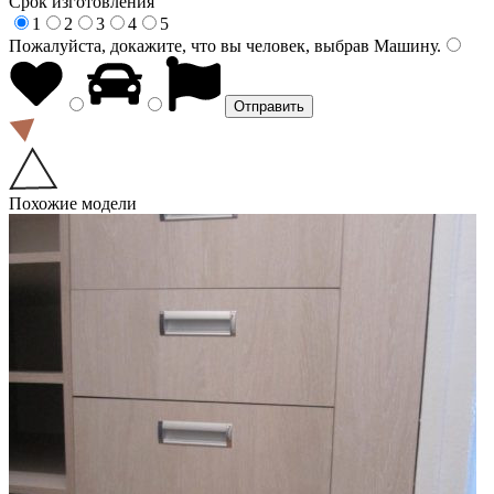
Срок изготовления
1
2
3
4
5
Пожалуйста, докажите, что вы человек, выбрав
Машину
.
Похожие модели