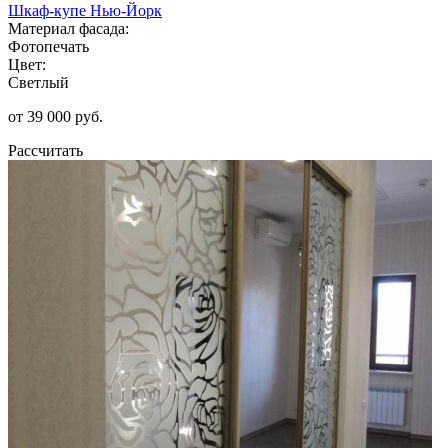
Шкаф-купе Нью-Йорк
Материал фасада:
Фотопечать
Цвет:
Светлый
от 39 000 руб.
Рассчитать