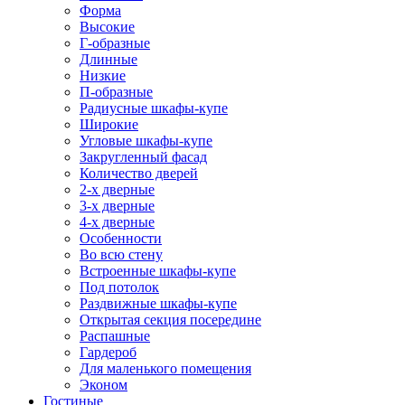
Форма
Высокие
Г-образные
Длинные
Низкие
П-образные
Радиусные шкафы-купе
Широкие
Угловые шкафы-купе
Закругленный фасад
Количество дверей
2-х дверные
3-х дверные
4-х дверные
Особенности
Во всю стену
Встроенные шкафы-купе
Под потолок
Раздвижные шкафы-купе
Открытая секция посередине
Распашные
Гардероб
Для маленького помещения
Эконом
Гостиные