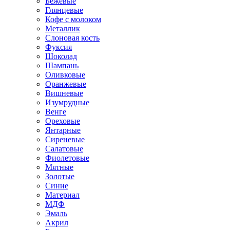
Бежевые
Глянцевые
Кофе с молоком
Металлик
Слоновая кость
Фуксия
Шоколад
Шампань
Оливковые
Оранжевые
Вишневые
Изумрудные
Венге
Ореховые
Янтарные
Сиреневые
Салатовые
Фиолетовые
Мятные
Золотые
Синие
Материал
МДФ
Эмаль
Акрил