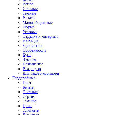
Венге
Светлые
Темные
Размер
Малогабаритные
Форма
Угловые
Отделка и материал
Из МДФ
Зеркальные
Особенности
Купе
Эконом
Назначение
В коридор
Для узкого коридора
Гардеробные
Цвет
Белые
Светлые
Серые
Темные
Цена
Элитные
Дешевые