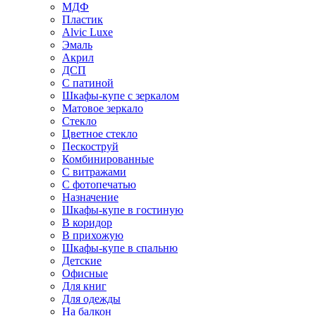
МДФ
Пластик
Alvic Luxe
Эмаль
Акрил
ДСП
С патиной
Шкафы-купе с зеркалом
Матовое зеркало
Стекло
Цветное стекло
Пескоструй
Комбинированные
С витражами
С фотопечатью
Назначение
Шкафы-купе в гостиную
В коридор
В прихожую
Шкафы-купе в спальню
Детские
Офисные
Для книг
Для одежды
На балкон