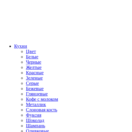
Кухни
Цвет
Белые
Черные
Желтые
Красные
Зеленые
Серые
Бежевые
Глянцевые
Кофе с молоком
Металлик
Слоновая кость
Фуксия
Шоколад
Шампань
Оливковые