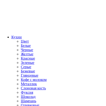
Кухни
Цвет
Белые
Черные
Желтые
Красные
Зеленые
Серые
Бежевые
Глянцевые
Кофе с молоком
Металлик
Слоновая кость
Фуксия
Шоколад
Шампань
Оливковые