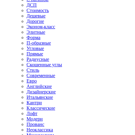
ДСП
Стоимость
Дешевые
Дорогие
Эконом-класс
Элитные
Форма
П-образные
Угловые
Прямые
Радиусные
Скошенные углы
Стиль
Современные
Евро
Английские
Дизайнерские
Итальянские
Кантри
Классические
Лофт
Модерн
Прованс
Неоклассика