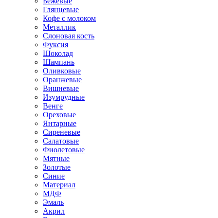
Бежевые
Глянцевые
Кофе с молоком
Металлик
Слоновая кость
Фуксия
Шоколад
Шампань
Оливковые
Оранжевые
Вишневые
Изумрудные
Венге
Ореховые
Янтарные
Сиреневые
Салатовые
Фиолетовые
Мятные
Золотые
Синие
Материал
МДФ
Эмаль
Акрил