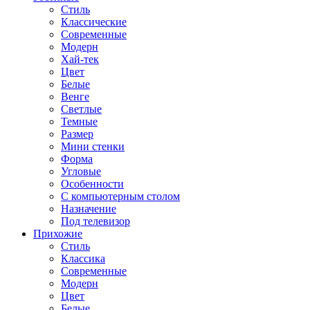
Стиль
Классические
Современные
Модерн
Хай-тек
Цвет
Белые
Венге
Светлые
Темные
Размер
Мини стенки
Форма
Угловые
Особенности
С компьютерным столом
Назначение
Под телевизор
Прихожие
Стиль
Классика
Современные
Модерн
Цвет
Белые