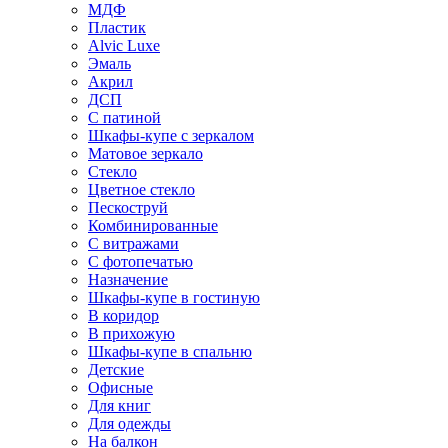
МДФ
Пластик
Alvic Luxe
Эмаль
Акрил
ДСП
С патиной
Шкафы-купе с зеркалом
Матовое зеркало
Стекло
Цветное стекло
Пескоструй
Комбинированные
С витражами
С фотопечатью
Назначение
Шкафы-купе в гостиную
В коридор
В прихожую
Шкафы-купе в спальню
Детские
Офисные
Для книг
Для одежды
На балкон