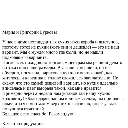
Мария и Григорий Бурковы
У нас в доме нестандартная кухня из-за короба и выступов,
поэтому готовые кухни (хоть они и дешевле) — это не наш
вариант. Мы с мужем много где были, но не нашли
подходящего варианта.
После всех походов по торговым центрам мы решили делать
на заказ под наши размеры. Вызвали замерщика, он все
обмерил, посчитал, нарисовал кухню именно такой, как
хотелось, и картинка в голове сложилась окончательно. Не
скажу, что это самый дешевый вариант, но кухня идеально
вписалась и цвет выбрала такой, как мне нравится.
Примерно через 2 недели нам установили нашу кухню-
красавицу! «Благодаря» нашим кривым стенам, им пришлось
помучиться с монтажом верхних шкафчиков, но результат
получился отменный.
Большое всем спасибо! Рекомендую!
Качество продукции