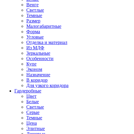
Венге
Светлые
Темные
Размер
Малогабаритные
Форма
Угловые
Отделка и материал
Из МДФ
Зеркальные
Особенности
Купе
Эконом
Назначение
В коридор
Для узкого коридора
Гардеробные
Цвет
Белые
Светлые
Серые
Темные
Цена
Элитные
Дешевые