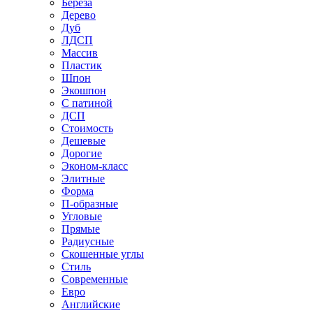
Береза
Дерево
Дуб
ЛДСП
Массив
Пластик
Шпон
Экошпон
С патиной
ДСП
Стоимость
Дешевые
Дорогие
Эконом-класс
Элитные
Форма
П-образные
Угловые
Прямые
Радиусные
Скошенные углы
Стиль
Современные
Евро
Английские