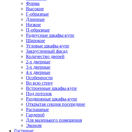
Форма
Высокие
Г-образные
Длинные
Низкие
П-образные
Радиусные шкафы-купе
Широкие
Угловые шкафы-купе
Закругленный фасад
Количество дверей
2-х дверные
3-х дверные
4-х дверные
Особенности
Во всю стену
Встроенные шкафы-купе
Под потолок
Раздвижные шкафы-купе
Открытая секция посередине
Распашные
Гардероб
Для маленького помещения
Эконом
Гостиные