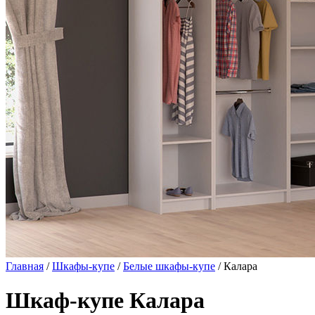
Главная
/
Шкафы-купе
/
Белые шкафы-купе
/ Калара
Шкаф-купе Калара