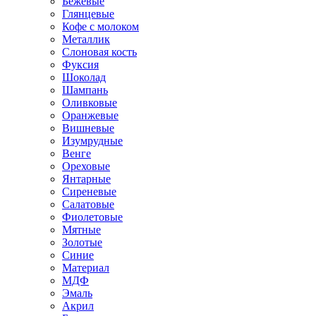
Бежевые
Глянцевые
Кофе с молоком
Металлик
Слоновая кость
Фуксия
Шоколад
Шампань
Оливковые
Оранжевые
Вишневые
Изумрудные
Венге
Ореховые
Янтарные
Сиреневые
Салатовые
Фиолетовые
Мятные
Золотые
Синие
Материал
МДФ
Эмаль
Акрил