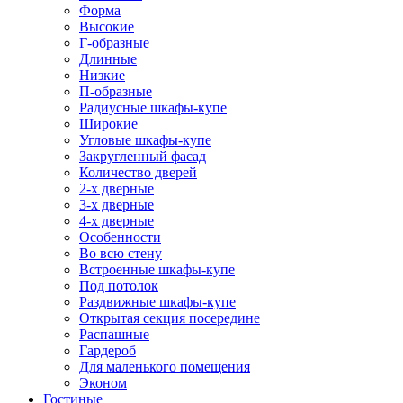
Форма
Высокие
Г-образные
Длинные
Низкие
П-образные
Радиусные шкафы-купе
Широкие
Угловые шкафы-купе
Закругленный фасад
Количество дверей
2-х дверные
3-х дверные
4-х дверные
Особенности
Во всю стену
Встроенные шкафы-купе
Под потолок
Раздвижные шкафы-купе
Открытая секция посередине
Распашные
Гардероб
Для маленького помещения
Эконом
Гостиные