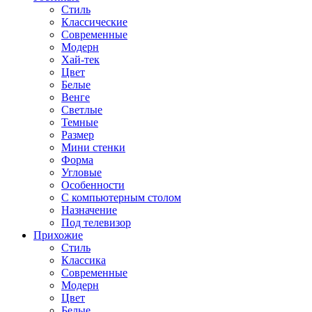
Стиль
Классические
Современные
Модерн
Хай-тек
Цвет
Белые
Венге
Светлые
Темные
Размер
Мини стенки
Форма
Угловые
Особенности
С компьютерным столом
Назначение
Под телевизор
Прихожие
Стиль
Классика
Современные
Модерн
Цвет
Белые