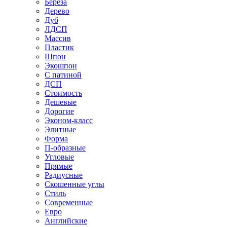
Береза
Дерево
Дуб
ЛДСП
Массив
Пластик
Шпон
Экошпон
С патиной
ДСП
Стоимость
Дешевые
Дорогие
Эконом-класс
Элитные
Форма
П-образные
Угловые
Прямые
Радиусные
Скошенные углы
Стиль
Современные
Евро
Английские