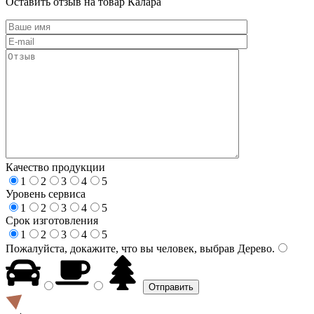
Оставить отзыв на товар Калара
Качество продукции
1
2
3
4
5
Уровень сервиса
1
2
3
4
5
Срок изготовления
1
2
3
4
5
Пожалуйста, докажите, что вы человек, выбрав
Дерево
.