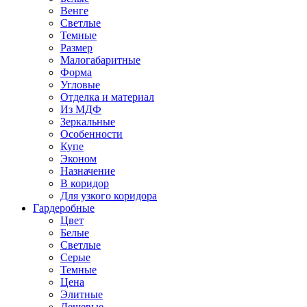
Венге
Светлые
Темные
Размер
Малогабаритные
Форма
Угловые
Отделка и материал
Из МДФ
Зеркальные
Особенности
Купе
Эконом
Назначение
В коридор
Для узкого коридора
Гардеробные
Цвет
Белые
Светлые
Серые
Темные
Цена
Элитные
Дешевые