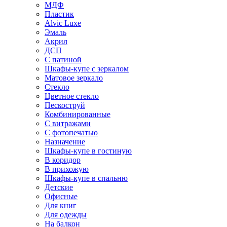
МДФ
Пластик
Alvic Luxe
Эмаль
Акрил
ДСП
С патиной
Шкафы-купе с зеркалом
Матовое зеркало
Стекло
Цветное стекло
Пескоструй
Комбинированные
С витражами
С фотопечатью
Назначение
Шкафы-купе в гостиную
В коридор
В прихожую
Шкафы-купе в спальню
Детские
Офисные
Для книг
Для одежды
На балкон