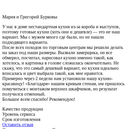
Мария и Григорий Бурковы
У нас в доме нестандартная кухня из-за короба и выступов,
поэтому готовые кухни (хоть они и дешевле) — это не наш
вариант. Мы с мужем много где были, но не нашли
подходящего варианта.
После всех походов по торговым центрам мы решили делать
на заказ под наши размеры. Вызвали замерщика, он все
обмерил, посчитал, нарисовал кухню именно такой, как
хотелось, и картинка в голове сложилась окончательно. Не
скажу, что это самый дешевый вариант, но кухня идеально
вписалась и цвет выбрала такой, как мне нравится.
Примерно через 2 недели нам установили нашу кухню-
красавицу! «Благодаря» нашим кривым стенам, им пришлось
помучиться с монтажом верхних шкафчиков, но результат
получился отменный.
Большое всем спасибо! Рекомендую!
Качество продукции
Уровень сервиса
Срок изготовления
Оставить отзыв