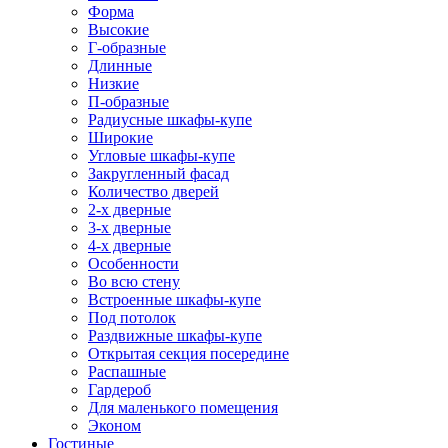
Форма
Высокие
Г-образные
Длинные
Низкие
П-образные
Радиусные шкафы-купе
Широкие
Угловые шкафы-купе
Закругленный фасад
Количество дверей
2-х дверные
3-х дверные
4-х дверные
Особенности
Во всю стену
Встроенные шкафы-купе
Под потолок
Раздвижные шкафы-купе
Открытая секция посередине
Распашные
Гардероб
Для маленького помещения
Эконом
Гостиные