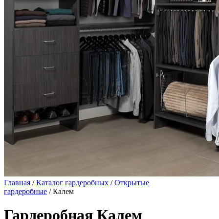
Главная
/
Каталог гардеробных
/
Открытые
гардеробные
/ Калем
Гардеробная Калем