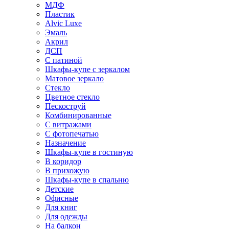
МДФ
Пластик
Alvic Luxe
Эмаль
Акрил
ДСП
С патиной
Шкафы-купе с зеркалом
Матовое зеркало
Стекло
Цветное стекло
Пескоструй
Комбинированные
С витражами
С фотопечатью
Назначение
Шкафы-купе в гостиную
В коридор
В прихожую
Шкафы-купе в спальню
Детские
Офисные
Для книг
Для одежды
На балкон