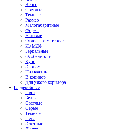
Венге
Светлые
Темные
Размер
Малогабаритные
Форма
Угловые
Отделка и материал
Из МДФ
Зеркальные
Особенности
Купе
Эконом
Назначение
В коридор
Для узкого коридора
Гардеробные
Цвет
Белые
Светлые
Серые
Темные
Цена
Элитные
Дешевые