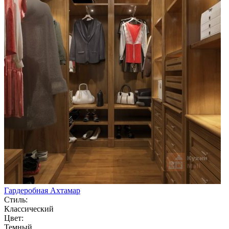
Гардеробная Ахтамар
Стиль:
Классический
Цвет:
Темный