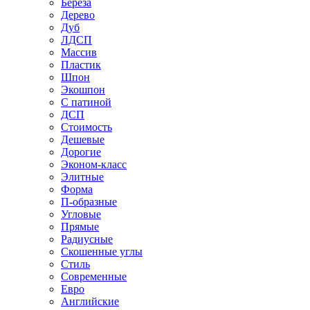
Береза
Дерево
Дуб
ЛДСП
Массив
Пластик
Шпон
Экошпон
С патиной
ДСП
Стоимость
Дешевые
Дорогие
Эконом-класс
Элитные
Форма
П-образные
Угловые
Прямые
Радиусные
Скошенные углы
Стиль
Современные
Евро
Английские