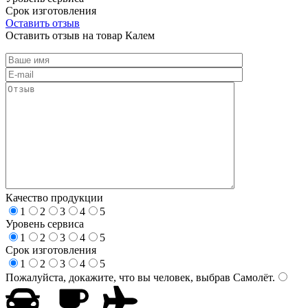
Срок изготовления
Оставить отзыв
Оставить отзыв на товар Калем
Качество продукции
1
2
3
4
5
Уровень сервиса
1
2
3
4
5
Срок изготовления
1
2
3
4
5
Пожалуйста, докажите, что вы человек, выбрав
Самолёт
.