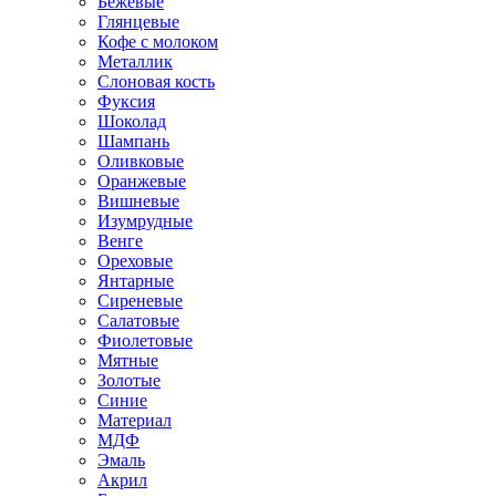
Бежевые
Глянцевые
Кофе с молоком
Металлик
Слоновая кость
Фуксия
Шоколад
Шампань
Оливковые
Оранжевые
Вишневые
Изумрудные
Венге
Ореховые
Янтарные
Сиреневые
Салатовые
Фиолетовые
Мятные
Золотые
Синие
Материал
МДФ
Эмаль
Акрил