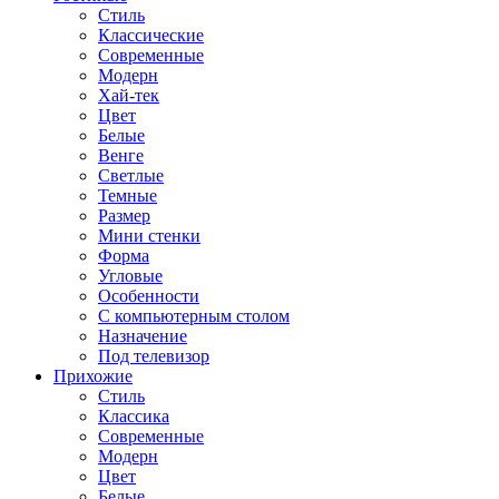
Стиль
Классические
Современные
Модерн
Хай-тек
Цвет
Белые
Венге
Светлые
Темные
Размер
Мини стенки
Форма
Угловые
Особенности
С компьютерным столом
Назначение
Под телевизор
Прихожие
Стиль
Классика
Современные
Модерн
Цвет
Белые