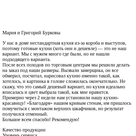
Мария и Григорий Бурковы
У нас в доме нестандартная кухня из-за короба и выступов,
поэтому готовые кухни (хоть они и дешевле) — это не наш
вариант. Мы с мужем много где были, но не нашли
подходящего варианта.
После всех походов по торговым центрам мы решили делать
на заказ под наши размеры. Вызвали замерщика, он все
обмерил, посчитал, нарисовал кухню именно такой, как
хотелось, и картинка в голове сложилась окончательно. Не
скажу, что это самый дешевый вариант, но кухня идеально
вписалась и цвет выбрала такой, как мне нравится.
Примерно через 2 недели нам установили нашу кухню-
красавицу! «Благодаря» нашим кривым стенам, им пришлось
помучиться с монтажом верхних шкафчиков, но результат
получился отменный.
Большое всем спасибо! Рекомендую!
Качество продукции
Уровень сервиса