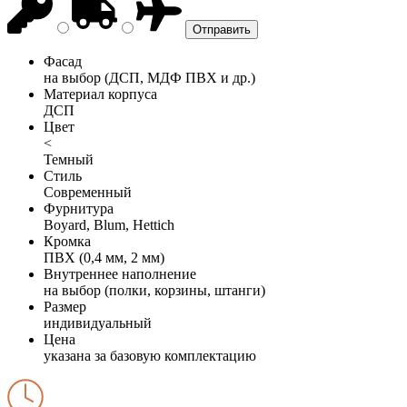
Фасад
на выбор (ДСП, МДФ ПВХ и др.)
Материал корпуса
ДСП
Цвет
<
Темный
Стиль
Современный
Фурнитура
Boyard, Blum, Hettich
Кромка
ПВХ (0,4 мм, 2 мм)
Внутреннее наполнение
на выбор (полки, корзины, штанги)
Размер
индивидуальный
Цена
указана за базовую комплектацию