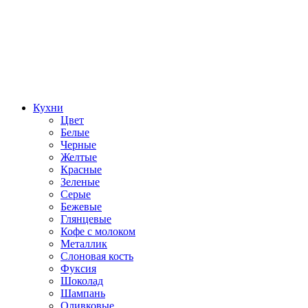
Кухни
Цвет
Белые
Черные
Желтые
Красные
Зеленые
Серые
Бежевые
Глянцевые
Кофе с молоком
Металлик
Слоновая кость
Фуксия
Шоколад
Шампань
Оливковые