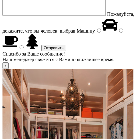
Пожалуйста,
докажите, что вы человек, выбрав
Машину
.
Спасибо за Ваше сообщение!
Наш менеджер свяжется с Вами в ближайшее время.