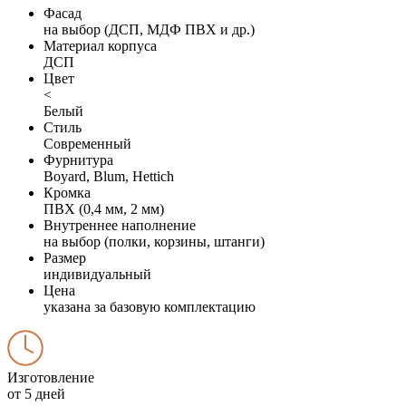
Фасад
на выбор (ДСП, МДФ ПВХ и др.)
Материал корпуса
ДСП
Цвет
<
Белый
Стиль
Современный
Фурнитура
Boyard, Blum, Hettich
Кромка
ПВХ (0,4 мм, 2 мм)
Внутреннее наполнение
на выбор (полки, корзины, штанги)
Размер
индивидуальный
Цена
указана за базовую комплектацию
Изготовление
от 5 дней