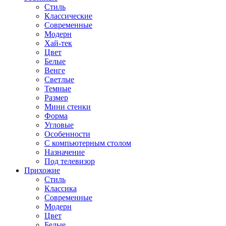
Стиль
Классические
Современные
Модерн
Хай-тек
Цвет
Белые
Венге
Светлые
Темные
Размер
Мини стенки
Форма
Угловые
Особенности
С компьютерным столом
Назначение
Под телевизор
Прихожие
Стиль
Классика
Современные
Модерн
Цвет
Белые