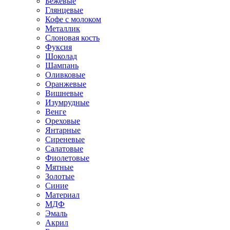
Бежевые
Глянцевые
Кофе с молоком
Металлик
Слоновая кость
Фуксия
Шоколад
Шампань
Оливковые
Оранжевые
Вишневые
Изумрудные
Венге
Ореховые
Янтарные
Сиреневые
Салатовые
Фиолетовые
Мятные
Золотые
Синие
Материал
МДФ
Эмаль
Акрил