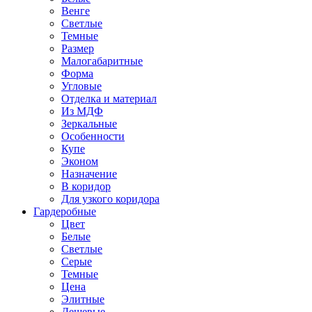
Венге
Светлые
Темные
Размер
Малогабаритные
Форма
Угловые
Отделка и материал
Из МДФ
Зеркальные
Особенности
Купе
Эконом
Назначение
В коридор
Для узкого коридора
Гардеробные
Цвет
Белые
Светлые
Серые
Темные
Цена
Элитные
Дешевые