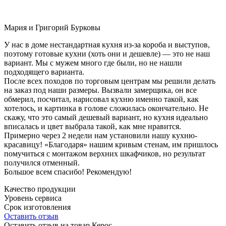
Мария и Григорий Бурковы
У нас в доме нестандартная кухня из-за короба и выступов,
поэтому готовые кухни (хоть они и дешевле) — это не наш
вариант. Мы с мужем много где были, но не нашли
подходящего варианта.
После всех походов по торговым центрам мы решили делать
на заказ под наши размеры. Вызвали замерщика, он все
обмерил, посчитал, нарисовал кухню именно такой, как
хотелось, и картинка в голове сложилась окончательно. Не
скажу, что это самый дешевый вариант, но кухня идеально
вписалась и цвет выбрала такой, как мне нравится.
Примерно через 2 недели нам установили нашу кухню-
красавицу! «Благодаря» нашим кривым стенам, им пришлось
помучиться с монтажом верхних шкафчиков, но результат
получился отменный.
Большое всем спасибо! Рекомендую!
Качество продукции
Уровень сервиса
Срок изготовления
Оставить отзыв
Оставить отзыв на товар Керос