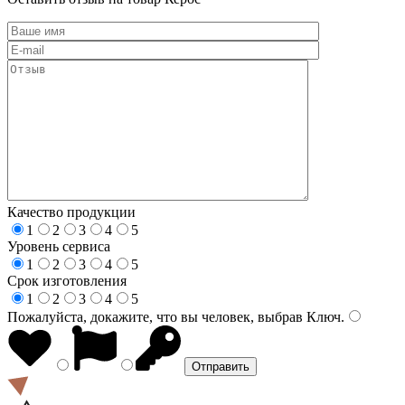
Качество продукции
1
2
3
4
5
Уровень сервиса
1
2
3
4
5
Срок изготовления
1
2
3
4
5
Пожалуйста, докажите, что вы человек, выбрав
Ключ
.