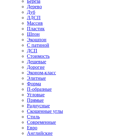
Береза
Дерево
Дуб
ЛДСП
Массив
Пластик
Шпон
Экошпон
С патиной
ДСП
Стоимость
Дешевые
Дорогие
Эконом-класс
Элитные
Форма
П-образные
Угловые
Прямые
Радиусные
Скошенные углы
Стиль
Современные
Евро
Английские