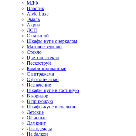
МДФ
Пластик
Alvic Luxe
Эмаль
Акрил
ДСП
С патиной
Шкафы-купе с зеркалом
Матовое зеркало
Стекло
Цветное стекло
Пескоструй
Комбинированные
С витражами
С фотопечатью
Назначение
Шкафы-купе в гостиную
В коридор
В прихожую
Шкафы-купе в спальню
Детские
Офисные
Для книг
Для одежды
На балкон