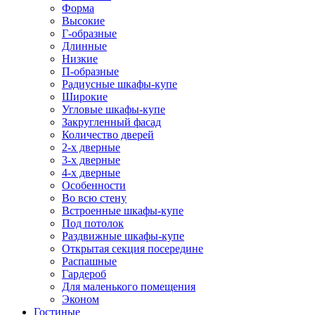
Форма
Высокие
Г-образные
Длинные
Низкие
П-образные
Радиусные шкафы-купе
Широкие
Угловые шкафы-купе
Закругленный фасад
Количество дверей
2-х дверные
3-х дверные
4-х дверные
Особенности
Во всю стену
Встроенные шкафы-купе
Под потолок
Раздвижные шкафы-купе
Открытая секция посередине
Распашные
Гардероб
Для маленького помещения
Эконом
Гостиные