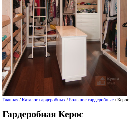
Главная
/
Каталог гардеробных
/
Большие гардеробные
/ Керос
Гардеробная Керос