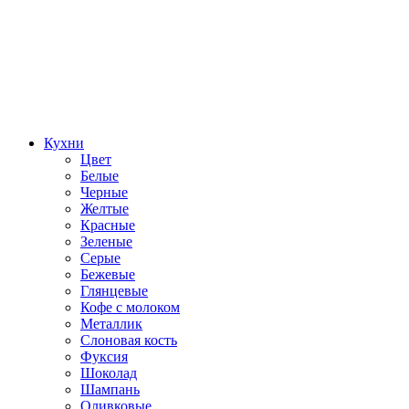
Кухни
Цвет
Белые
Черные
Желтые
Красные
Зеленые
Серые
Бежевые
Глянцевые
Кофе с молоком
Металлик
Слоновая кость
Фуксия
Шоколад
Шампань
Оливковые