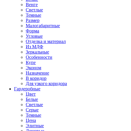
Венге
Светлые
Темные
Размер
Малогабаритные
Форма
Угловые
Отделка и материал
Из МДФ
Зеркальные
Особенности
Купе
Эконом
Назначение
В коридор
Для узкого коридора
Гардеробные
Цвет
Белые
Светлые
Серые
Темные
Цена
Элитные
Дешевые