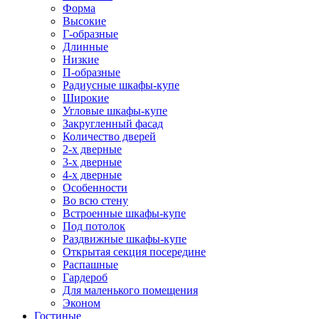
Форма
Высокие
Г-образные
Длинные
Низкие
П-образные
Радиусные шкафы-купе
Широкие
Угловые шкафы-купе
Закругленный фасад
Количество дверей
2-х дверные
3-х дверные
4-х дверные
Особенности
Во всю стену
Встроенные шкафы-купе
Под потолок
Раздвижные шкафы-купе
Открытая секция посередине
Распашные
Гардероб
Для маленького помещения
Эконом
Гостиные