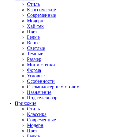
Стиль
Классические
Современные
Модерн
Хай-тек
Цвет
Белые
Венге
Светлые
Темные
Размер
Мини стенки
Форма
Угловые
Особенности
С компьютерным столом
Назначение
Под телевизор
Прихожие
Стиль
Классика
Современные
Модерн
Цвет
Белые