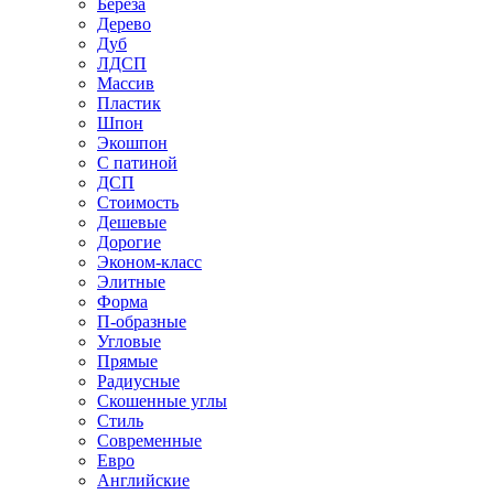
Береза
Дерево
Дуб
ЛДСП
Массив
Пластик
Шпон
Экошпон
С патиной
ДСП
Стоимость
Дешевые
Дорогие
Эконом-класс
Элитные
Форма
П-образные
Угловые
Прямые
Радиусные
Скошенные углы
Стиль
Современные
Евро
Английские