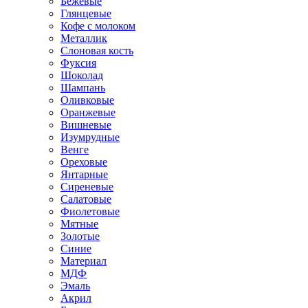
Бежевые
Глянцевые
Кофе с молоком
Металлик
Слоновая кость
Фуксия
Шоколад
Шампань
Оливковые
Оранжевые
Вишневые
Изумрудные
Венге
Ореховые
Янтарные
Сиреневые
Салатовые
Фиолетовые
Мятные
Золотые
Синие
Материал
МДФ
Эмаль
Акрил