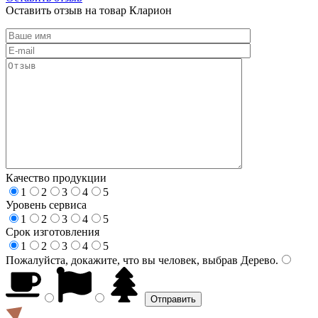
Оставить отзыв на товар Кларион
Качество продукции
1
2
3
4
5
Уровень сервиса
1
2
3
4
5
Срок изготовления
1
2
3
4
5
Пожалуйста, докажите, что вы человек, выбрав
Дерево
.