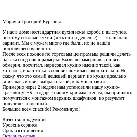
Мария и Григорий Бурковы
У нас в доме нестандартная кухня из-за короба и выступов,
поэтому готовые кухни (хоть они и дешевле) — это не наш
вариант. Мы с мужем много где были, но не нашли
подходящего варианта.
После всех походов по торговым центрам мы решили делать
на заказ под наши размеры. Вызвали замерщика, он все
обмерил, посчитал, нарисовал кухню именно такой, как
хотелось, и картинка в голове сложилась окончательно. Не
скажу, что это самый дешевый вариант, но кухня идеально
вписалась и цвет выбрала такой, как мне нравится.
Примерно через 2 недели нам установили нашу кухню-
красавицу! «Благодаря» нашим кривым стенам, им пришлось
помучиться с монтажом верхних шкафчиков, но результат
получился отменный.
Большое всем спасибо! Рекомендую!
Качество продукции
Уровень сервиса
Срок изготовления
Оставить отзыв