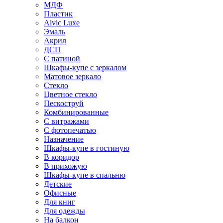
МДФ
Пластик
Alvic Luxe
Эмаль
Акрил
ДСП
С патиной
Шкафы-купе с зеркалом
Матовое зеркало
Стекло
Цветное стекло
Пескоструй
Комбинированные
С витражами
С фотопечатью
Назначение
Шкафы-купе в гостиную
В коридор
В прихожую
Шкафы-купе в спальню
Детские
Офисные
Для книг
Для одежды
На балкон