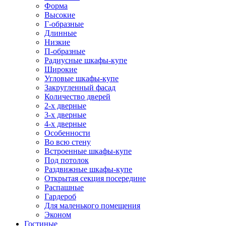
Форма
Высокие
Г-образные
Длинные
Низкие
П-образные
Радиусные шкафы-купе
Широкие
Угловые шкафы-купе
Закругленный фасад
Количество дверей
2-х дверные
3-х дверные
4-х дверные
Особенности
Во всю стену
Встроенные шкафы-купе
Под потолок
Раздвижные шкафы-купе
Открытая секция посередине
Распашные
Гардероб
Для маленького помещения
Эконом
Гостиные