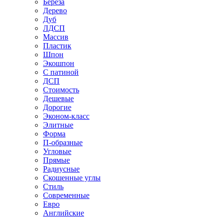
Береза
Дерево
Дуб
ЛДСП
Массив
Пластик
Шпон
Экошпон
С патиной
ДСП
Стоимость
Дешевые
Дорогие
Эконом-класс
Элитные
Форма
П-образные
Угловые
Прямые
Радиусные
Скошенные углы
Стиль
Современные
Евро
Английские