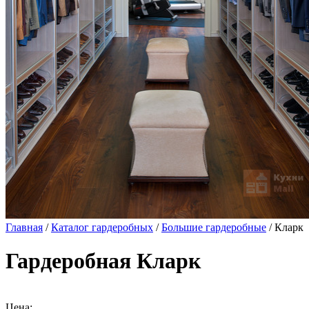
Главная
/
Каталог гардеробных
/
Большие гардеробные
/ Кларк
Гардеробная Кларк
Цена: