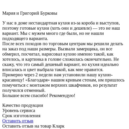
Мария и Григорий Бурковы
У нас в доме нестандартная кухня из-за короба и выступов,
поэтому готовые кухни (хоть они и дешевле) — это не наш
вариант. Мы с мужем много где были, но не нашли
подходящего варианта.
После всех походов по торговым центрам мы решили делать
на заказ под наши размеры. Вызвали замерщика, он все
обмерил, посчитал, нарисовал кухню именно такой, как
хотелось, и картинка в голове сложилась окончательно. Не
скажу, что это самый дешевый вариант, но кухня идеально
вписалась и цвет выбрала такой, как мне нравится.
Примерно через 2 недели нам установили нашу кухню-
красавицу! «Благодаря» нашим кривым стенам, им пришлось
помучиться с монтажом верхних шкафчиков, но результат
получился отменный.
Большое всем спасибо! Рекомендую!
Качество продукции
Уровень сервиса
Срок изготовления
Оставить отзыв
Оставить отзыв на товар Кларк