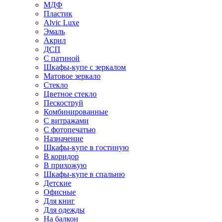
МДФ
Пластик
Alvic Luxe
Эмаль
Акрил
ДСП
С патиной
Шкафы-купе с зеркалом
Матовое зеркало
Стекло
Цветное стекло
Пескоструй
Комбинированные
С витражами
С фотопечатью
Назначение
Шкафы-купе в гостиную
В коридор
В прихожую
Шкафы-купе в спальню
Детские
Офисные
Для книг
Для одежды
На балкон