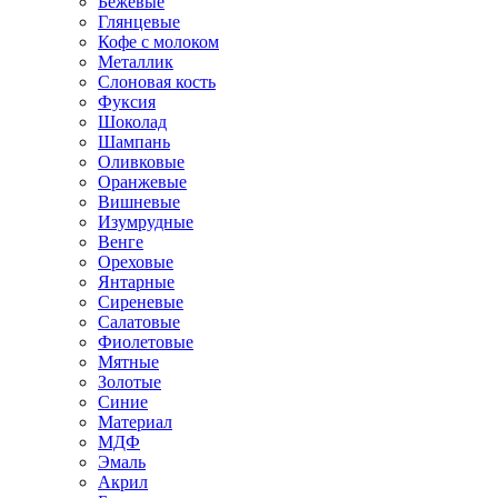
Бежевые
Глянцевые
Кофе с молоком
Металлик
Слоновая кость
Фуксия
Шоколад
Шампань
Оливковые
Оранжевые
Вишневые
Изумрудные
Венге
Ореховые
Янтарные
Сиреневые
Салатовые
Фиолетовые
Мятные
Золотые
Синие
Материал
МДФ
Эмаль
Акрил