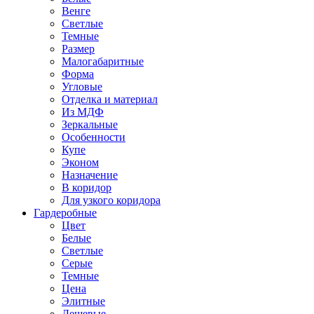
Венге
Светлые
Темные
Размер
Малогабаритные
Форма
Угловые
Отделка и материал
Из МДФ
Зеркальные
Особенности
Купе
Эконом
Назначение
В коридор
Для узкого коридора
Гардеробные
Цвет
Белые
Светлые
Серые
Темные
Цена
Элитные
Дешевые