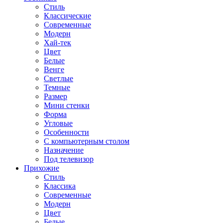
Стиль
Классические
Современные
Модерн
Хай-тек
Цвет
Белые
Венге
Светлые
Темные
Размер
Мини стенки
Форма
Угловые
Особенности
С компьютерным столом
Назначение
Под телевизор
Прихожие
Стиль
Классика
Современные
Модерн
Цвет
Белые