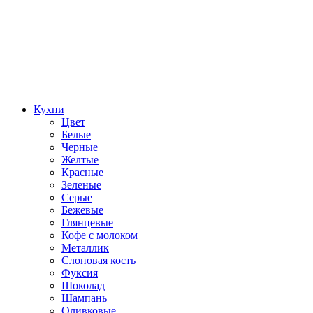
Кухни
Цвет
Белые
Черные
Желтые
Красные
Зеленые
Серые
Бежевые
Глянцевые
Кофе с молоком
Металлик
Слоновая кость
Фуксия
Шоколад
Шампань
Оливковые