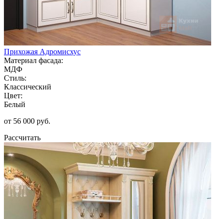
Прихожая Адромисхус
Материал фасада:
МДФ
Стиль:
Классический
Цвет:
Белый
от 56 000 руб.
Рассчитать