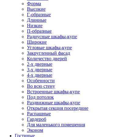
Форма
Высокие
Г-образные
Длинные
Низкие
П-образные
Радиусные шкафы-купе
Широкие
Угловые шкафы-купе
Закругленный фасад
Количество дверей
2-х дверные
3-х дверные
4-х дверные
Особенности
Во всю стену
Встроенные шкафы-купе
Под потолок
Раздвижные шкафы-купе
Открытая секция посередине
Распашные
Гардероб
Для маленького помещения
Эконом
Гостиные