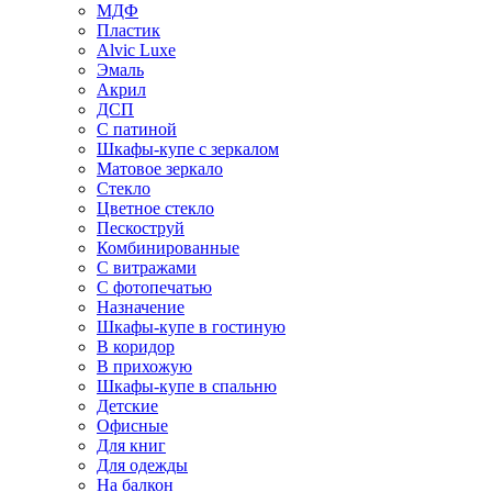
МДФ
Пластик
Alvic Luxe
Эмаль
Акрил
ДСП
С патиной
Шкафы-купе с зеркалом
Матовое зеркало
Стекло
Цветное стекло
Пескоструй
Комбинированные
С витражами
С фотопечатью
Назначение
Шкафы-купе в гостиную
В коридор
В прихожую
Шкафы-купе в спальню
Детские
Офисные
Для книг
Для одежды
На балкон