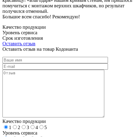
красавицу! «Благодаря» нашим кривым стенам, им пришлось
помучиться с монтажом верхних шкафчиков, но результат
получился отменный.
Большое всем спасибо! Рекомендую!
Качество продукции
Уровень сервиса
Срок изготовления
Оставить отзыв
Оставить отзыв на товар Кодонанта
Качество продукции
1
2
3
4
5
Уровень сервиса