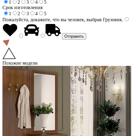
1
2
3
4
5
Срок изготовления
1
2
3
4
5
Пожалуйста, докажите, что вы человек, выбрав
Грузовик
.
Похожие модели