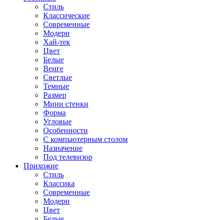
Стиль
Классические
Современные
Модерн
Хай-тек
Цвет
Белые
Венге
Светлые
Темные
Размер
Мини стенки
Форма
Угловые
Особенности
С компьютерным столом
Назначение
Под телевизор
Прихожие
Стиль
Классика
Современные
Модерн
Цвет
Белые