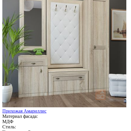
Прихожая Амариллис
Материал фасада:
МДФ
Стиль: