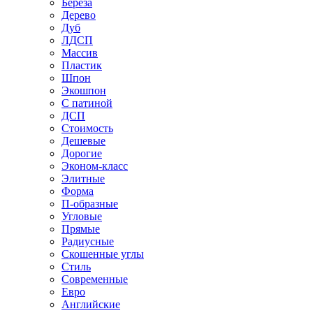
Береза
Дерево
Дуб
ЛДСП
Массив
Пластик
Шпон
Экошпон
С патиной
ДСП
Стоимость
Дешевые
Дорогие
Эконом-класс
Элитные
Форма
П-образные
Угловые
Прямые
Радиусные
Скошенные углы
Стиль
Современные
Евро
Английские