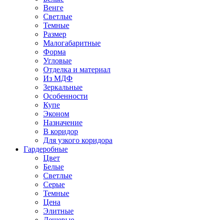
Венге
Светлые
Темные
Размер
Малогабаритные
Форма
Угловые
Отделка и материал
Из МДФ
Зеркальные
Особенности
Купе
Эконом
Назначение
В коридор
Для узкого коридора
Гардеробные
Цвет
Белые
Светлые
Серые
Темные
Цена
Элитные
Дешевые