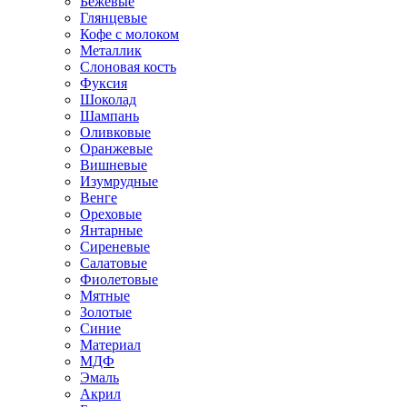
Бежевые
Глянцевые
Кофе с молоком
Металлик
Слоновая кость
Фуксия
Шоколад
Шампань
Оливковые
Оранжевые
Вишневые
Изумрудные
Венге
Ореховые
Янтарные
Сиреневые
Салатовые
Фиолетовые
Мятные
Золотые
Синие
Материал
МДФ
Эмаль
Акрил