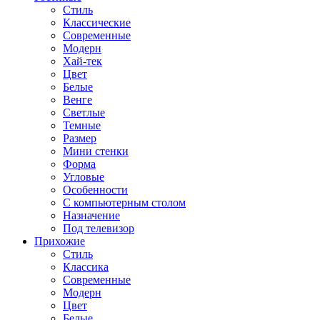
Стиль
Классические
Современные
Модерн
Хай-тек
Цвет
Белые
Венге
Светлые
Темные
Размер
Мини стенки
Форма
Угловые
Особенности
С компьютерным столом
Назначение
Под телевизор
Прихожие
Стиль
Классика
Современные
Модерн
Цвет
Белые