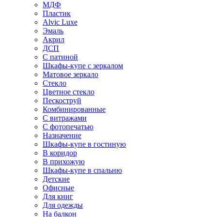
МДФ
Пластик
Alvic Luxe
Эмаль
Акрил
ДСП
С патиной
Шкафы-купе с зеркалом
Матовое зеркало
Стекло
Цветное стекло
Пескоструй
Комбинированные
С витражами
С фотопечатью
Назначение
Шкафы-купе в гостиную
В коридор
В прихожую
Шкафы-купе в спальню
Детские
Офисные
Для книг
Для одежды
На балкон