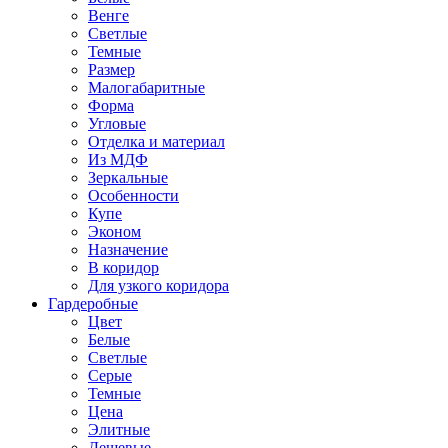
Венге
Светлые
Темные
Размер
Малогабаритные
Форма
Угловые
Отделка и материал
Из МДФ
Зеркальные
Особенности
Купе
Эконом
Назначение
В коридор
Для узкого коридора
Гардеробные
Цвет
Белые
Светлые
Серые
Темные
Цена
Элитные
Дешевые