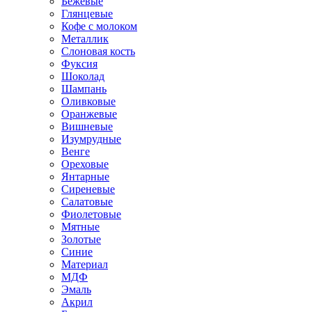
Бежевые
Глянцевые
Кофе с молоком
Металлик
Слоновая кость
Фуксия
Шоколад
Шампань
Оливковые
Оранжевые
Вишневые
Изумрудные
Венге
Ореховые
Янтарные
Сиреневые
Салатовые
Фиолетовые
Мятные
Золотые
Синие
Материал
МДФ
Эмаль
Акрил