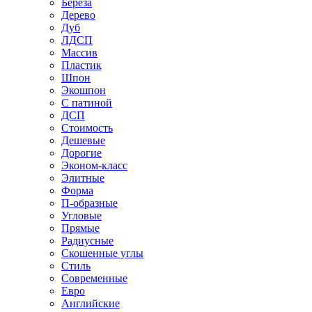
Береза
Дерево
Дуб
ЛДСП
Массив
Пластик
Шпон
Экошпон
С патиной
ДСП
Стоимость
Дешевые
Дорогие
Эконом-класс
Элитные
Форма
П-образные
Угловые
Прямые
Радиусные
Скошенные углы
Стиль
Современные
Евро
Английские