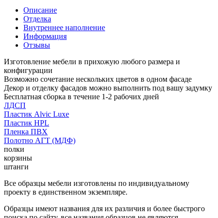
Описание
Отделка
Внутреннее наполнение
Информация
Отзывы
Изготовление мебели в прихожую любого размера и
конфигурации
Возможно сочетание нескольких цветов в одном фасаде
Декор и отделку фасадов можно выполнить под вашу задумку
Бесплатная сборка в течение 1-2 рабочих дней
ЛДСП
Пластик Alvic Luxe
Пластик HPL
Пленка ПВХ
Полотно АГТ (МДФ)
полки
корзины
штанги
Все образцы мебели изготовлены по индивидуальному
проекту в единственном экземпляре.
Образцы имеют названия для их различия и более быстрого
поиска по сайту, все названия образцов не являются