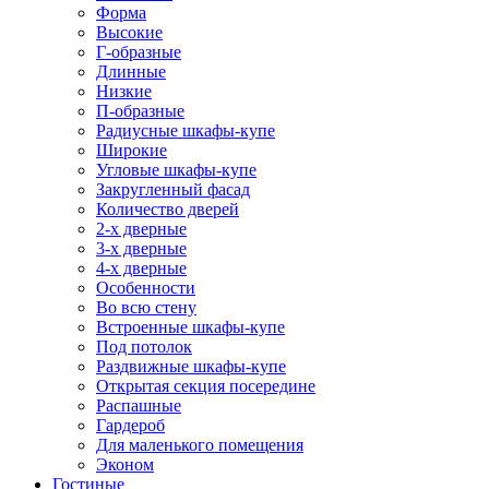
Форма
Высокие
Г-образные
Длинные
Низкие
П-образные
Радиусные шкафы-купе
Широкие
Угловые шкафы-купе
Закругленный фасад
Количество дверей
2-х дверные
3-х дверные
4-х дверные
Особенности
Во всю стену
Встроенные шкафы-купе
Под потолок
Раздвижные шкафы-купе
Открытая секция посередине
Распашные
Гардероб
Для маленького помещения
Эконом
Гостиные