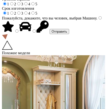
1
2
3
4
5
Срок изготовления
1
2
3
4
5
Пожалуйста, докажите, что вы человек, выбрав
Машину
.
Похожие модели