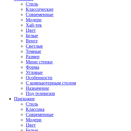
Стиль
Классические
Современные
Модерн
Хай-тек
Цвет
Белые
Венге
Светлые
Темные
Размер
Мини стенки
Форма
Угловые
Особенности
С компьютерным столом
Назначение
Под телевизор
Прихожие
Стиль
Классика
Современные
Модерн
Цвет
Белые