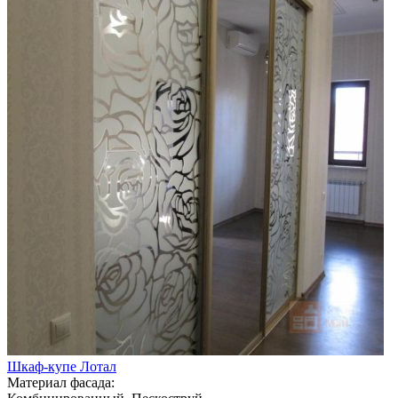
Шкаф-купе Лотал
Материал фасада: