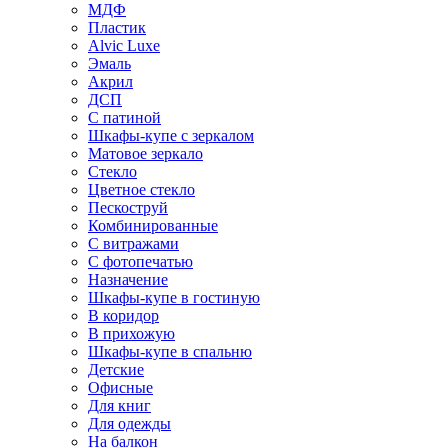
МДФ
Пластик
Alvic Luxe
Эмаль
Акрил
ДСП
С патиной
Шкафы-купе с зеркалом
Матовое зеркало
Стекло
Цветное стекло
Пескоструй
Комбинированные
С витражами
С фотопечатью
Назначение
Шкафы-купе в гостиную
В коридор
В прихожую
Шкафы-купе в спальню
Детские
Офисные
Для книг
Для одежды
На балкон