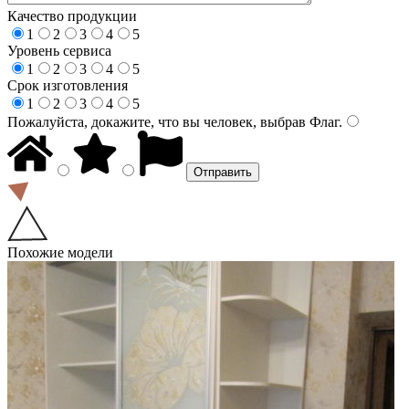
Качество продукции
1
2
3
4
5
Уровень сервиса
1
2
3
4
5
Срок изготовления
1
2
3
4
5
Пожалуйста, докажите, что вы человек, выбрав
Флаг
.
Похожие модели