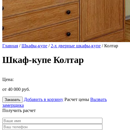
Главная
/
Шкафы-купе
/
2-х дверные шкафы-купе
/ Колтар
Шкаф-купе Колтар
Цена:
от 40 000
руб.
Добавить в корзину
Расчет цены
Вызвать
Заказать
замерщика
Получить расчет