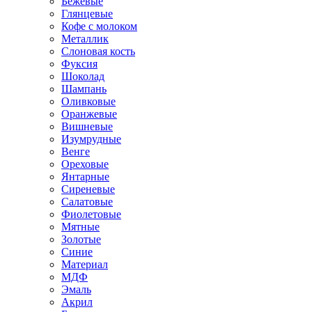
Бежевые
Глянцевые
Кофе с молоком
Металлик
Слоновая кость
Фуксия
Шоколад
Шампань
Оливковые
Оранжевые
Вишневые
Изумрудные
Венге
Ореховые
Янтарные
Сиреневые
Салатовые
Фиолетовые
Мятные
Золотые
Синие
Материал
МДФ
Эмаль
Акрил