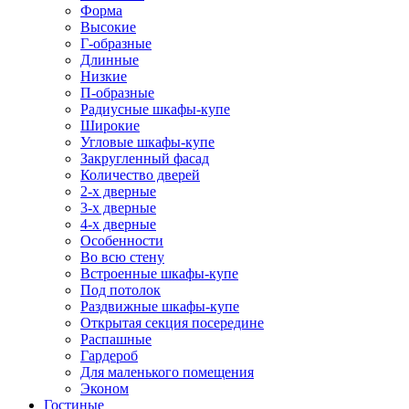
Форма
Высокие
Г-образные
Длинные
Низкие
П-образные
Радиусные шкафы-купе
Широкие
Угловые шкафы-купе
Закругленный фасад
Количество дверей
2-х дверные
3-х дверные
4-х дверные
Особенности
Во всю стену
Встроенные шкафы-купе
Под потолок
Раздвижные шкафы-купе
Открытая секция посередине
Распашные
Гардероб
Для маленького помещения
Эконом
Гостиные