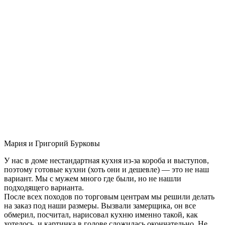
Мария и Григорий Бурковы
У нас в доме нестандартная кухня из-за короба и выступов,
поэтому готовые кухни (хоть они и дешевле) — это не наш
вариант. Мы с мужем много где были, но не нашли
подходящего варианта.
После всех походов по торговым центрам мы решили делать
на заказ под наши размеры. Вызвали замерщика, он все
обмерил, посчитал, нарисовал кухню именно такой, как
хотелось, и картинка в голове сложилась окончательно. Не