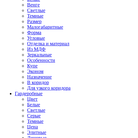
Венге
Светлые
Темные
Размер
Малогабаритные
Форма
Угловые
Отделка и материал
Из МДФ
Зеркальные
Особенности
Купе
Эконом
Назначение
В коридор
Для узкого коридора
Гардеробные
Цвет
Белые
Светлые
Серые
Темные
Цена
Элитные
Дешевые