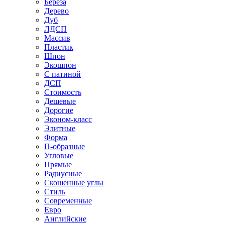
Береза
Дерево
Дуб
ЛДСП
Массив
Пластик
Шпон
Экошпон
С патиной
ДСП
Стоимость
Дешевые
Дорогие
Эконом-класс
Элитные
Форма
П-образные
Угловые
Прямые
Радиусные
Скошенные углы
Стиль
Современные
Евро
Английские