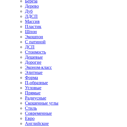
Береза
Дерево
Дуб
ЛДСП
Массив
Пластик
Шпон
Экошпон
С патиной
ДСП
Стоимость
Дешевые
Дорогие
Эконом-класс
Элитные
Форма
П-образные
Угловые
Прямые
Радиусные
Скошенные углы
Стиль
Современные
Евро
Английские