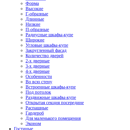
Форма
Высокие
Г-образные
Длинные
Низкие
П-образные
Радиусные шкафы-купе
Широкие
Угловые шкафы-купе
Закругленный фасад
Количество дверей
2-х дверные
3-х дверные
4-х дверные
Особенности
Во всю стену
Встроенные шкафы-купе
Под потолок
Раздвижные шкафы-купе
Открытая секция посередине
Распашные
Гардероб
Для маленького помещения
Эконом
Гостиные