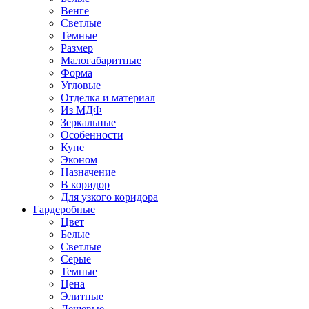
Венге
Светлые
Темные
Размер
Малогабаритные
Форма
Угловые
Отделка и материал
Из МДФ
Зеркальные
Особенности
Купе
Эконом
Назначение
В коридор
Для узкого коридора
Гардеробные
Цвет
Белые
Светлые
Серые
Темные
Цена
Элитные
Дешевые