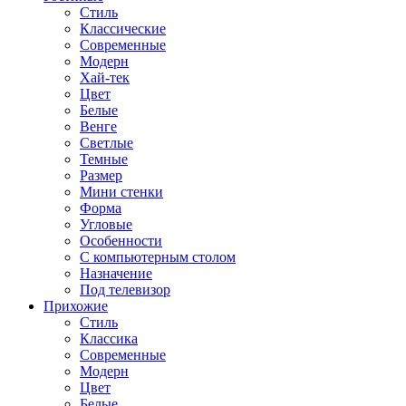
Стиль
Классические
Современные
Модерн
Хай-тек
Цвет
Белые
Венге
Светлые
Темные
Размер
Мини стенки
Форма
Угловые
Особенности
С компьютерным столом
Назначение
Под телевизор
Прихожие
Стиль
Классика
Современные
Модерн
Цвет
Белые