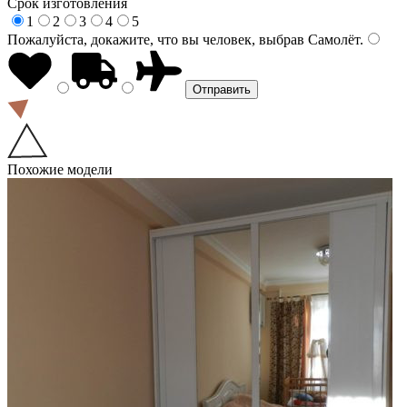
Срок изготовления
1
2
3
4
5
Пожалуйста, докажите, что вы человек, выбрав
Самолёт
.
Похожие модели