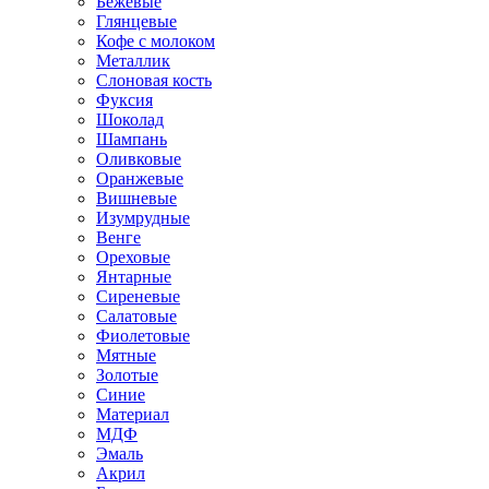
Бежевые
Глянцевые
Кофе с молоком
Металлик
Слоновая кость
Фуксия
Шоколад
Шампань
Оливковые
Оранжевые
Вишневые
Изумрудные
Венге
Ореховые
Янтарные
Сиреневые
Салатовые
Фиолетовые
Мятные
Золотые
Синие
Материал
МДФ
Эмаль
Акрил