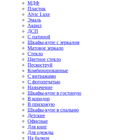
МДФ
Пластик
Alvic Luxe
Эмаль
Акрил
ДСП
С патиной
Шкафы-купе с зеркалом
Матовое зеркало
Стекло
Цветное стекло
Пескоструй
Комбинированные
С витражами
С фотопечатью
Назначение
Шкафы-купе в гостиную
В коридор
В прихожую
Шкафы-купе в спальню
Детские
Офисные
Для книг
Для одежды
На балкон