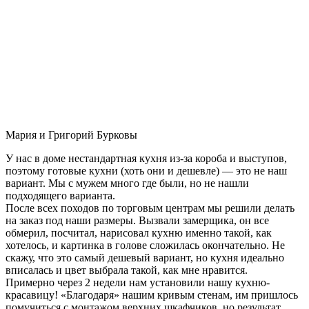
Мария и Григорий Бурковы
У нас в доме нестандартная кухня из-за короба и выступов,
поэтому готовые кухни (хоть они и дешевле) — это не наш
вариант. Мы с мужем много где были, но не нашли
подходящего варианта.
После всех походов по торговым центрам мы решили делать
на заказ под наши размеры. Вызвали замерщика, он все
обмерил, посчитал, нарисовал кухню именно такой, как
хотелось, и картинка в голове сложилась окончательно. Не
скажу, что это самый дешевый вариант, но кухня идеально
вписалась и цвет выбрала такой, как мне нравится.
Примерно через 2 недели нам установили нашу кухню-
красавицу! «Благодаря» нашим кривым стенам, им пришлось
помучиться с монтажом верхних шкафчиков, но результат