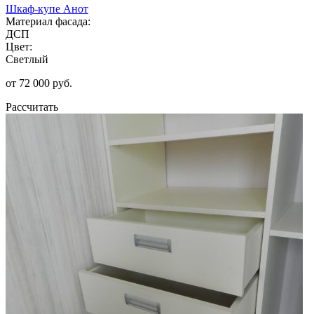
Шкаф-купе Анот
Материал фасада:
ДСП
Цвет:
Светлый
от 72 000 руб.
Рассчитать