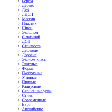
Береза
Дерево
Дуб
ЛДСП
Массив
Пластик
Шпон
Экошпон
С патиной
ДСП
Стоимость
Дешевые
Дорогие
Эконом-класс
Элитные
Форма
П-образные
Угловые
Прямые
Радиусные
Скошенные углы
Стиль
Современные
Евро
Английские