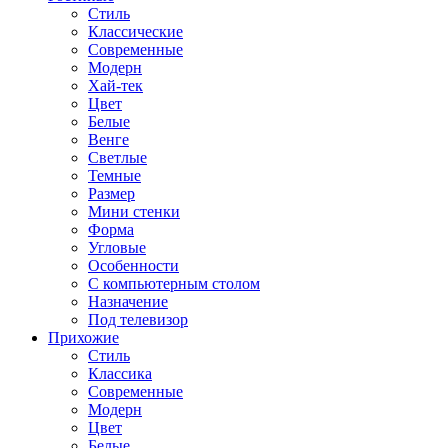
Стиль
Классические
Современные
Модерн
Хай-тек
Цвет
Белые
Венге
Светлые
Темные
Размер
Мини стенки
Форма
Угловые
Особенности
С компьютерным столом
Назначение
Под телевизор
Прихожие
Стиль
Классика
Современные
Модерн
Цвет
Белые