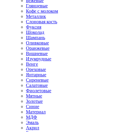
Бежевые
Глянцевые
Кофе с молоком
Металлик
Слоновая кость
Фуксия
Шоколад
Шампань
Оливковые
Оранжевые
Вишневые
Изумрудные
Венге
Ореховые
Янтарные
Сиреневые
Салатовые
Фиолетовые
Мятные
Золотые
Синие
Материал
МДФ
Эмаль
Акрил