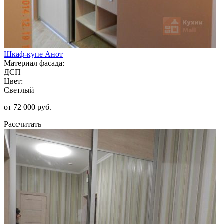
Шкаф-купе Анот
Материал фасада:
ДСП
Цвет:
Светлый
от 72 000 руб.
Рассчитать