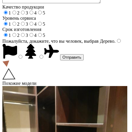
Качество продукции
1
2
3
4
5
Уровень сервиса
1
2
3
4
5
Срок изготовления
1
2
3
4
5
Пожалуйста, докажите, что вы человек, выбрав
Дерево
.
Похожие модели