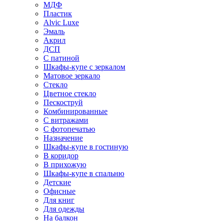
МДФ
Пластик
Alvic Luxe
Эмаль
Акрил
ДСП
С патиной
Шкафы-купе с зеркалом
Матовое зеркало
Стекло
Цветное стекло
Пескоструй
Комбинированные
С витражами
С фотопечатью
Назначение
Шкафы-купе в гостиную
В коридор
В прихожую
Шкафы-купе в спальню
Детские
Офисные
Для книг
Для одежды
На балкон