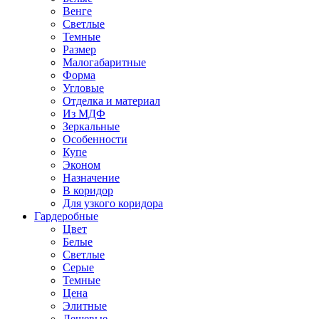
Венге
Светлые
Темные
Размер
Малогабаритные
Форма
Угловые
Отделка и материал
Из МДФ
Зеркальные
Особенности
Купе
Эконом
Назначение
В коридор
Для узкого коридора
Гардеробные
Цвет
Белые
Светлые
Серые
Темные
Цена
Элитные
Дешевые