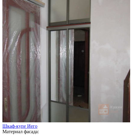
Шкаф-купе Иего
Материал фасада: