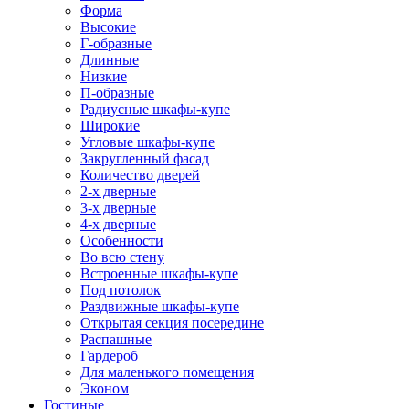
Форма
Высокие
Г-образные
Длинные
Низкие
П-образные
Радиусные шкафы-купе
Широкие
Угловые шкафы-купе
Закругленный фасад
Количество дверей
2-х дверные
3-х дверные
4-х дверные
Особенности
Во всю стену
Встроенные шкафы-купе
Под потолок
Раздвижные шкафы-купе
Открытая секция посередине
Распашные
Гардероб
Для маленького помещения
Эконом
Гостиные