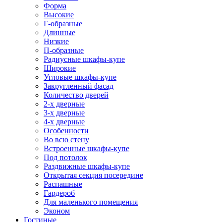
Форма
Высокие
Г-образные
Длинные
Низкие
П-образные
Радиусные шкафы-купе
Широкие
Угловые шкафы-купе
Закругленный фасад
Количество дверей
2-х дверные
3-х дверные
4-х дверные
Особенности
Во всю стену
Встроенные шкафы-купе
Под потолок
Раздвижные шкафы-купе
Открытая секция посередине
Распашные
Гардероб
Для маленького помещения
Эконом
Гостиные