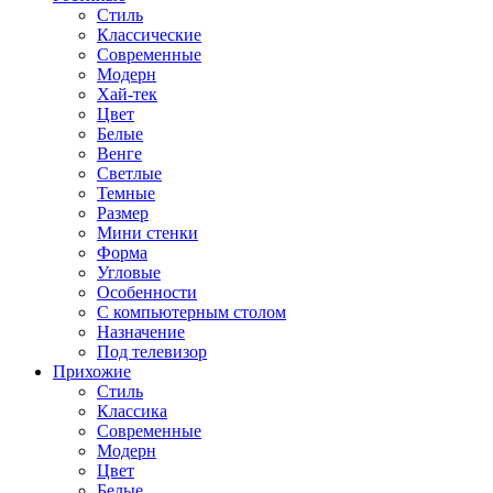
Стиль
Классические
Современные
Модерн
Хай-тек
Цвет
Белые
Венге
Светлые
Темные
Размер
Мини стенки
Форма
Угловые
Особенности
С компьютерным столом
Назначение
Под телевизор
Прихожие
Стиль
Классика
Современные
Модерн
Цвет
Белые