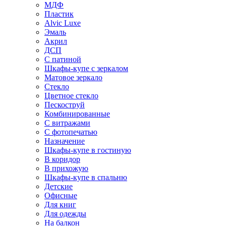
МДФ
Пластик
Alvic Luxe
Эмаль
Акрил
ДСП
С патиной
Шкафы-купе с зеркалом
Матовое зеркало
Стекло
Цветное стекло
Пескоструй
Комбинированные
С витражами
С фотопечатью
Назначение
Шкафы-купе в гостиную
В коридор
В прихожую
Шкафы-купе в спальню
Детские
Офисные
Для книг
Для одежды
На балкон