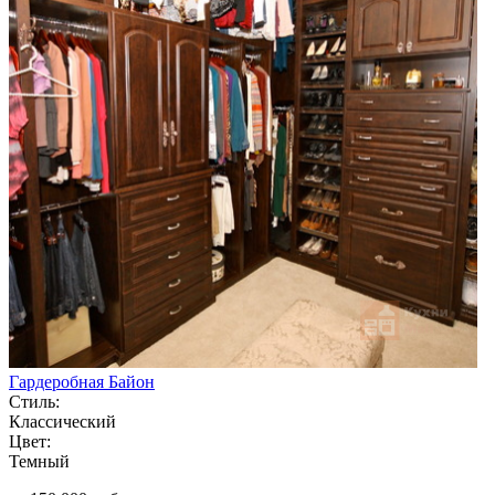
Гардеробная Байон
Стиль:
Классический
Цвет:
Темный