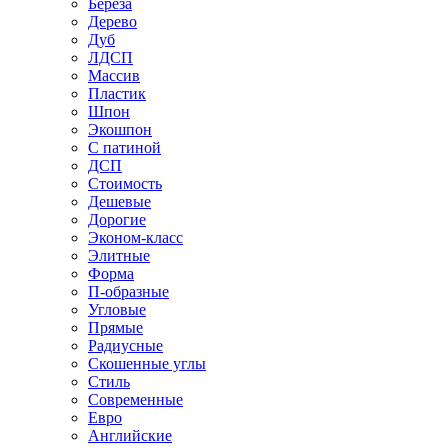
Береза
Дерево
Дуб
ЛДСП
Массив
Пластик
Шпон
Экошпон
С патиной
ДСП
Стоимость
Дешевые
Дорогие
Эконом-класс
Элитные
Форма
П-образные
Угловые
Прямые
Радиусные
Скошенные углы
Стиль
Современные
Евро
Английские