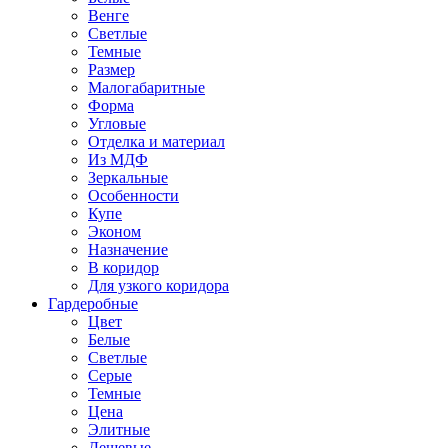
Венге
Светлые
Темные
Размер
Малогабаритные
Форма
Угловые
Отделка и материал
Из МДФ
Зеркальные
Особенности
Купе
Эконом
Назначение
В коридор
Для узкого коридора
Гардеробные
Цвет
Белые
Светлые
Серые
Темные
Цена
Элитные
Дешевые