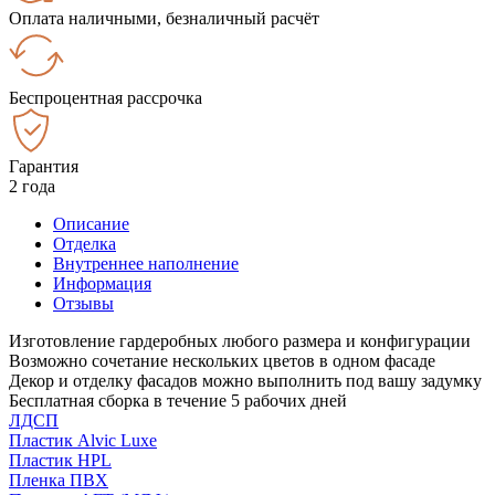
Оплата наличными, безналичный расчёт
Беспроцентная рассрочка
Гарантия
2 года
Описание
Отделка
Внутреннее наполнение
Информация
Отзывы
Изготовление гардеробных любого размера и конфигурации
Возможно сочетание нескольких цветов в одном фасаде
Декор и отделку фасадов можно выполнить под вашу задумку
Бесплатная сборка в течение 5 рабочих дней
ЛДСП
Пластик Alvic Luxe
Пластик HPL
Пленка ПВХ