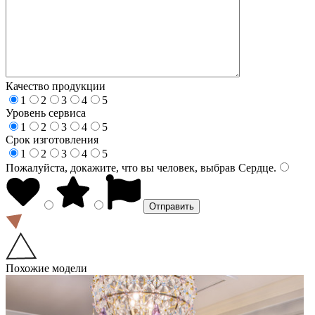
Качество продукции
1
2
3
4
5
Уровень сервиса
1
2
3
4
5
Срок изготовления
1
2
3
4
5
Пожалуйста, докажите, что вы человек, выбрав
Сердце
.
Похожие модели