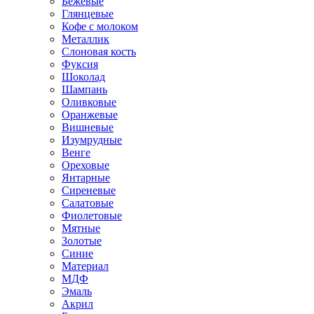
Бежевые
Глянцевые
Кофе с молоком
Металлик
Слоновая кость
Фуксия
Шоколад
Шампань
Оливковые
Оранжевые
Вишневые
Изумрудные
Венге
Ореховые
Янтарные
Сиреневые
Салатовые
Фиолетовые
Мятные
Золотые
Синие
Материал
МДФ
Эмаль
Акрил