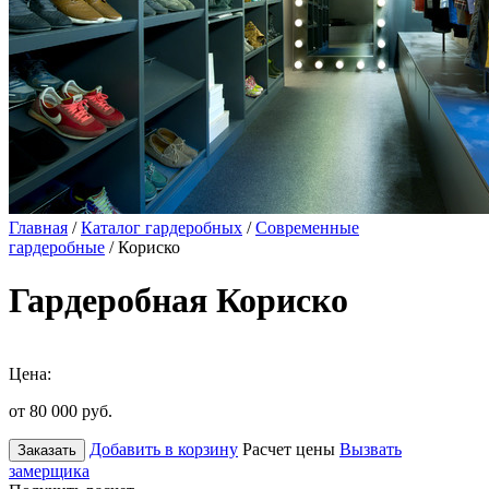
Главная
/
Каталог гардеробных
/
Современные
гардеробные
/ Кориско
Гардеробная Кориско
Цена:
от 80 000
руб.
Добавить в корзину
Расчет цены
Вызвать
Заказать
замерщика