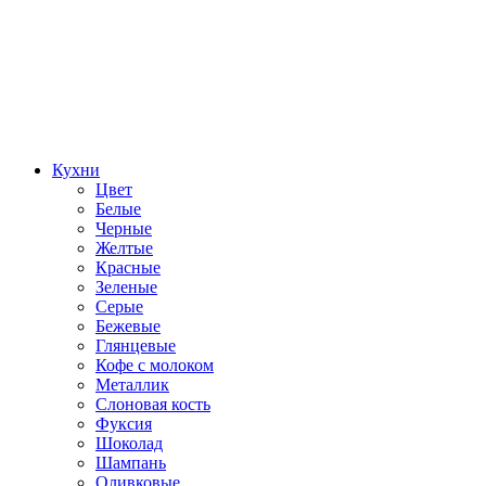
Кухни
Цвет
Белые
Черные
Желтые
Красные
Зеленые
Серые
Бежевые
Глянцевые
Кофе с молоком
Металлик
Слоновая кость
Фуксия
Шоколад
Шампань
Оливковые