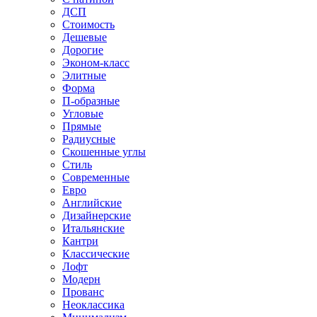
ДСП
Стоимость
Дешевые
Дорогие
Эконом-класс
Элитные
Форма
П-образные
Угловые
Прямые
Радиусные
Скошенные углы
Стиль
Современные
Евро
Английские
Дизайнерские
Итальянские
Кантри
Классические
Лофт
Модерн
Прованс
Неоклассика