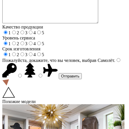
Качество продукции
1
2
3
4
5
Уровень сервиса
1
2
3
4
5
Срок изготовления
1
2
3
4
5
Пожалуйста, докажите, что вы человек, выбрав
Самолёт
.
Похожие модели