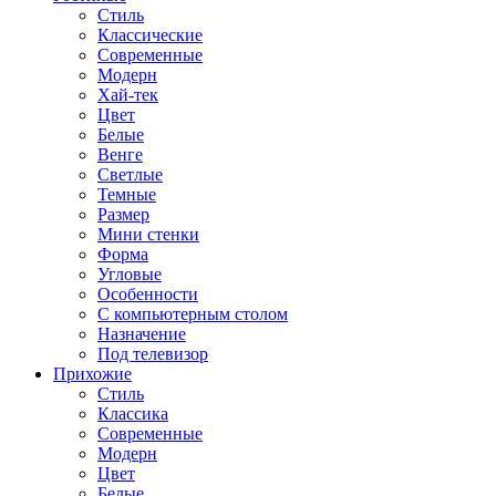
Стиль
Классические
Современные
Модерн
Хай-тек
Цвет
Белые
Венге
Светлые
Темные
Размер
Мини стенки
Форма
Угловые
Особенности
С компьютерным столом
Назначение
Под телевизор
Прихожие
Стиль
Классика
Современные
Модерн
Цвет
Белые