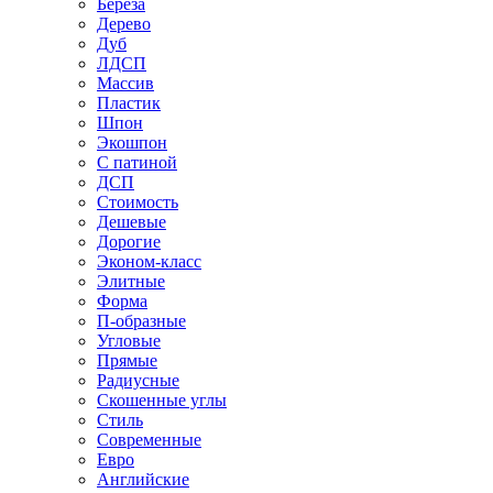
Береза
Дерево
Дуб
ЛДСП
Массив
Пластик
Шпон
Экошпон
С патиной
ДСП
Стоимость
Дешевые
Дорогие
Эконом-класс
Элитные
Форма
П-образные
Угловые
Прямые
Радиусные
Скошенные углы
Стиль
Современные
Евро
Английские