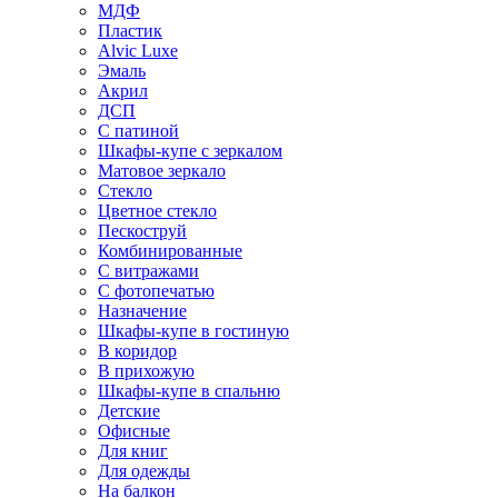
МДФ
Пластик
Alvic Luxe
Эмаль
Акрил
ДСП
С патиной
Шкафы-купе с зеркалом
Матовое зеркало
Стекло
Цветное стекло
Пескоструй
Комбинированные
С витражами
С фотопечатью
Назначение
Шкафы-купе в гостиную
В коридор
В прихожую
Шкафы-купе в спальню
Детские
Офисные
Для книг
Для одежды
На балкон