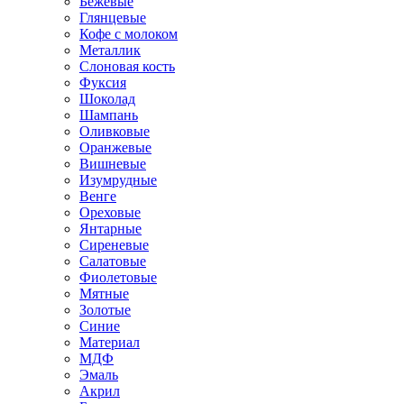
Бежевые
Глянцевые
Кофе с молоком
Металлик
Слоновая кость
Фуксия
Шоколад
Шампань
Оливковые
Оранжевые
Вишневые
Изумрудные
Венге
Ореховые
Янтарные
Сиреневые
Салатовые
Фиолетовые
Мятные
Золотые
Синие
Материал
МДФ
Эмаль
Акрил