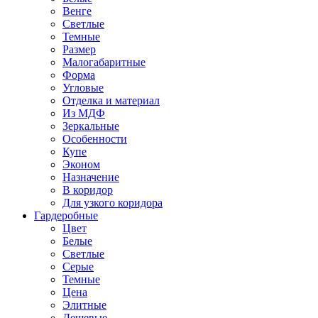
Венге
Светлые
Темные
Размер
Малогабаритные
Форма
Угловые
Отделка и материал
Из МДФ
Зеркальные
Особенности
Купе
Эконом
Назначение
В коридор
Для узкого коридора
Гардеробные
Цвет
Белые
Светлые
Серые
Темные
Цена
Элитные
Дешевые