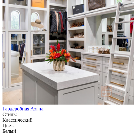
Гардеробная Аэгна
Стиль:
Классический
Цвет:
Белый