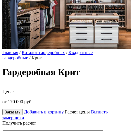
Главная
/
Каталог гардеробных
/
Квадратные
гардеробные
/ Крит
Гардеробная Крит
Цена:
от 170 000
руб.
Добавить в корзину
Расчет цены
Вызвать
Заказать
замерщика
Получить расчет