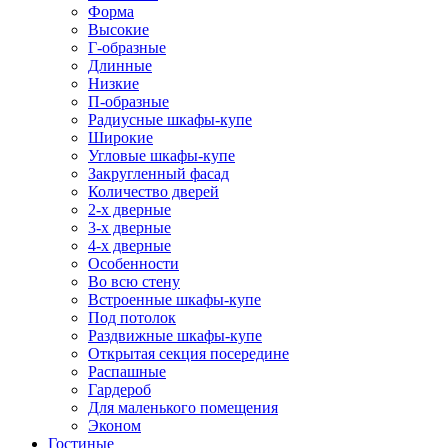
Форма
Высокие
Г-образные
Длинные
Низкие
П-образные
Радиусные шкафы-купе
Широкие
Угловые шкафы-купе
Закругленный фасад
Количество дверей
2-х дверные
3-х дверные
4-х дверные
Особенности
Во всю стену
Встроенные шкафы-купе
Под потолок
Раздвижные шкафы-купе
Открытая секция посередине
Распашные
Гардероб
Для маленького помещения
Эконом
Гостиные