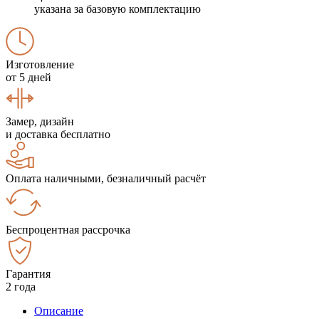
указана за базовую комплектацию
Изготовление
от 5 дней
Замер, дизайн
и доставка бесплатно
Оплата наличными, безналичный расчёт
Беспроцентная рассрочка
Гарантия
2 года
Описание