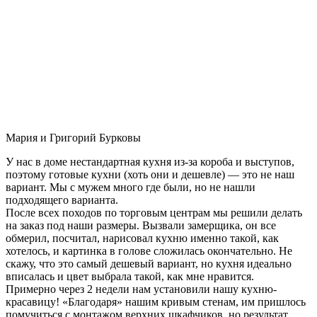
Мария и Григорий Бурковы
У нас в доме нестандартная кухня из-за короба и выступов,
поэтому готовые кухни (хоть они и дешевле) — это не наш
вариант. Мы с мужем много где были, но не нашли
подходящего варианта.
После всех походов по торговым центрам мы решили делать
на заказ под наши размеры. Вызвали замерщика, он все
обмерил, посчитал, нарисовал кухню именно такой, как
хотелось, и картинка в голове сложилась окончательно. Не
скажу, что это самый дешевый вариант, но кухня идеально
вписалась и цвет выбрала такой, как мне нравится.
Примерно через 2 недели нам установили нашу кухню-
красавицу! «Благодаря» нашим кривым стенам, им пришлось
помучиться с монтажом верхних шкафчиков, но результат