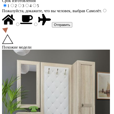
Срок изготовления
1
2
3
4
5
Пожалуйста, докажите, что вы человек, выбрав
Самолёт
.
Похожие модели