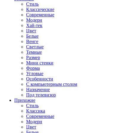
Стиль
Классические
Современные
Модерн
Хай-тек
Цвет
Белые
Венге
Светлые
Темные
Размер
Мини стенки
Форма
Угловые
Особенности
С компьютерным столом
Назначение
Под телевизор
Прихожие
Стиль
Классика
Современные
Модерн
Цвет
Белые