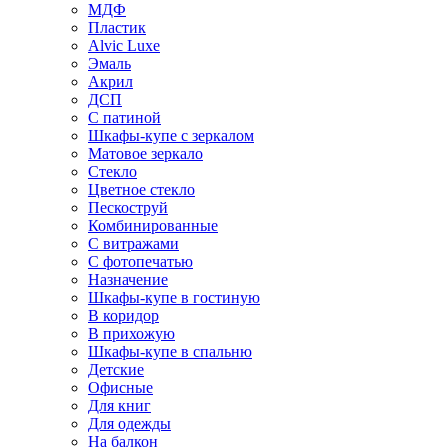
МДФ
Пластик
Alvic Luxe
Эмаль
Акрил
ДСП
С патиной
Шкафы-купе с зеркалом
Матовое зеркало
Стекло
Цветное стекло
Пескоструй
Комбинированные
С витражами
С фотопечатью
Назначение
Шкафы-купе в гостиную
В коридор
В прихожую
Шкафы-купе в спальню
Детские
Офисные
Для книг
Для одежды
На балкон