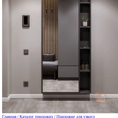
Главная
/
Каталог прихожих
/
Прихожие для узкого