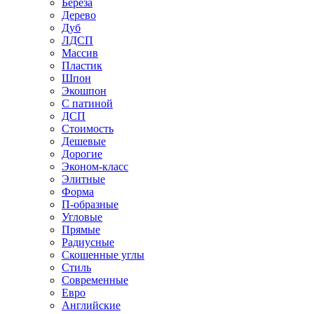
Береза
Дерево
Дуб
ЛДСП
Массив
Пластик
Шпон
Экошпон
С патиной
ДСП
Стоимость
Дешевые
Дорогие
Эконом-класс
Элитные
Форма
П-образные
Угловые
Прямые
Радиусные
Скошенные углы
Стиль
Современные
Евро
Английские