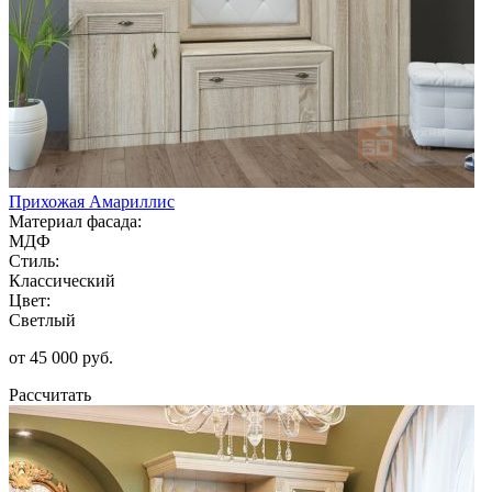
Прихожая Амариллис
Материал фасада:
МДФ
Стиль:
Классический
Цвет:
Светлый
от 45 000 руб.
Рассчитать