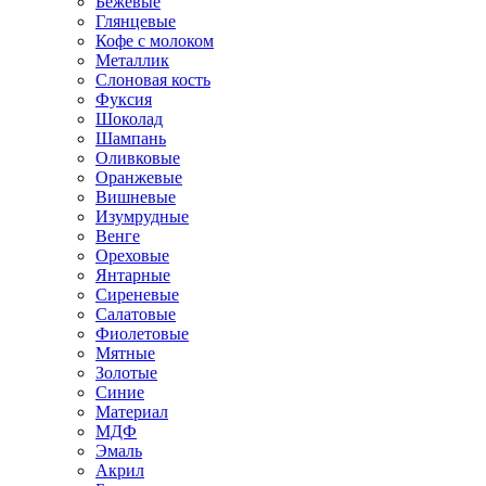
Бежевые
Глянцевые
Кофе с молоком
Металлик
Слоновая кость
Фуксия
Шоколад
Шампань
Оливковые
Оранжевые
Вишневые
Изумрудные
Венге
Ореховые
Янтарные
Сиреневые
Салатовые
Фиолетовые
Мятные
Золотые
Синие
Материал
МДФ
Эмаль
Акрил