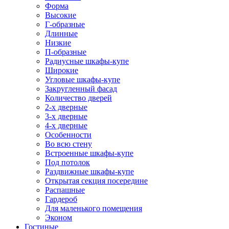
Форма
Высокие
Г-образные
Длинные
Низкие
П-образные
Радиусные шкафы-купе
Широкие
Угловые шкафы-купе
Закругленный фасад
Количество дверей
2-х дверные
3-х дверные
4-х дверные
Особенности
Во всю стену
Встроенные шкафы-купе
Под потолок
Раздвижные шкафы-купе
Открытая секция посередине
Распашные
Гардероб
Для маленького помещения
Эконом
Гостиные