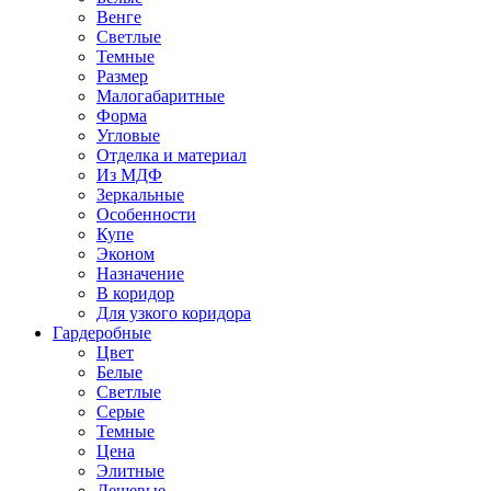
Венге
Светлые
Темные
Размер
Малогабаритные
Форма
Угловые
Отделка и материал
Из МДФ
Зеркальные
Особенности
Купе
Эконом
Назначение
В коридор
Для узкого коридора
Гардеробные
Цвет
Белые
Светлые
Серые
Темные
Цена
Элитные
Дешевые