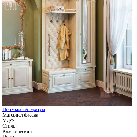
Прихожая Агератум
Материал фасада:
МДФ
Стиль:
Классический
Цвет: