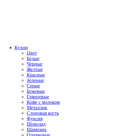
Кухни
Цвет
Белые
Черные
Желтые
Красные
Зеленые
Серые
Бежевые
Глянцевые
Кофе с молоком
Металлик
Слоновая кость
Фуксия
Шоколад
Шампань
Оливковые