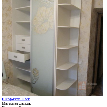
Шкаф-купе Флек
Материал фасада: