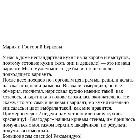
Мария и Григорий Бурковы
У нас в доме нестандартная кухня из-за короба и выступов,
поэтому готовые кухни (хоть они и дешевле) — это не наш
вариант. Мы с мужем много где были, но не нашли
подходящего варианта.
После всех походов по торговым центрам мы решили делать
на заказ под наши размеры. Вызвали замерщика, он все
обмерил, посчитал, нарисовал кухню именно такой, как
хотелось, и картинка в голове сложилась окончательно. Не
скажу, что это самый дешевый вариант, но кухня идеально
вписалась и цвет выбрала такой, как мне нравится.
Примерно через 2 недели нам установили нашу кухню-
красавицу! «Благодаря» нашим кривым стенам, им пришлось
помучиться с монтажом верхних шкафчиков, но результат
получился отменный.
Большое всем спасибо! Рекомендую!