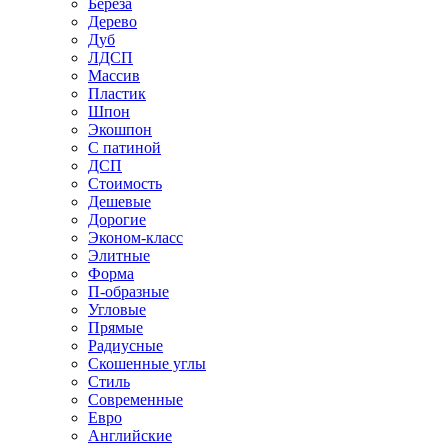
Береза
Дерево
Дуб
ЛДСП
Массив
Пластик
Шпон
Экошпон
С патиной
ДСП
Стоимость
Дешевые
Дорогие
Эконом-класс
Элитные
Форма
П-образные
Угловые
Прямые
Радиусные
Скошенные углы
Стиль
Современные
Евро
Английские