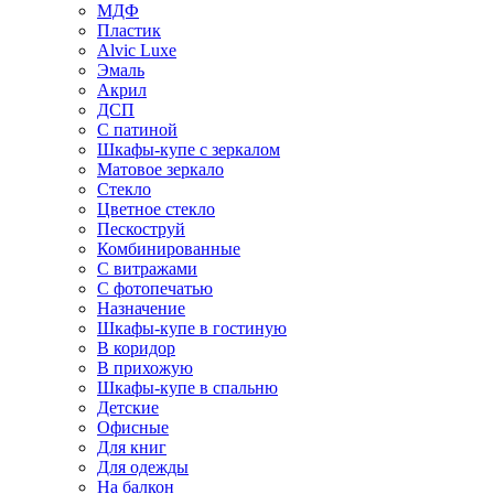
МДФ
Пластик
Alvic Luxe
Эмаль
Акрил
ДСП
С патиной
Шкафы-купе с зеркалом
Матовое зеркало
Стекло
Цветное стекло
Пескоструй
Комбинированные
С витражами
С фотопечатью
Назначение
Шкафы-купе в гостиную
В коридор
В прихожую
Шкафы-купе в спальню
Детские
Офисные
Для книг
Для одежды
На балкон