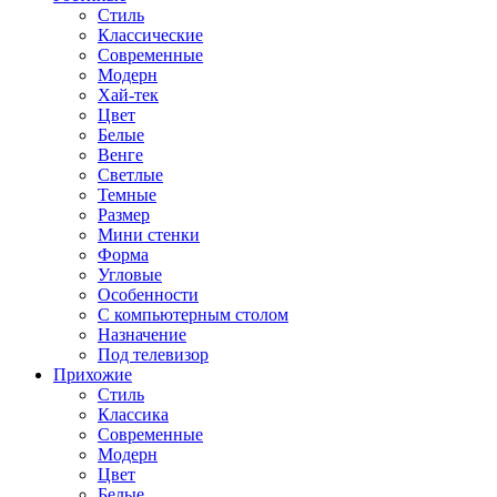
Стиль
Классические
Современные
Модерн
Хай-тек
Цвет
Белые
Венге
Светлые
Темные
Размер
Мини стенки
Форма
Угловые
Особенности
С компьютерным столом
Назначение
Под телевизор
Прихожие
Стиль
Классика
Современные
Модерн
Цвет
Белые