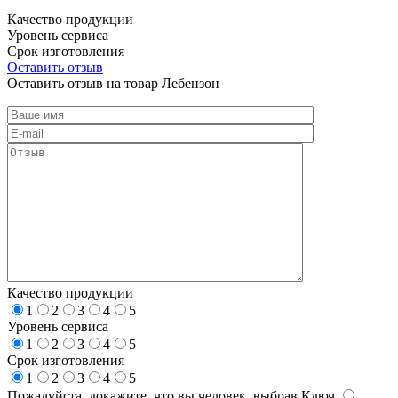
Качество продукции
Уровень сервиса
Срок изготовления
Оставить отзыв
Оставить отзыв на товар Лебензон
Качество продукции
1
2
3
4
5
Уровень сервиса
1
2
3
4
5
Срок изготовления
1
2
3
4
5
Пожалуйста, докажите, что вы человек, выбрав
Ключ
.