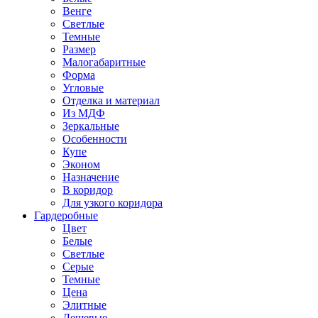
Венге
Светлые
Темные
Размер
Малогабаритные
Форма
Угловые
Отделка и материал
Из МДФ
Зеркальные
Особенности
Купе
Эконом
Назначение
В коридор
Для узкого коридора
Гардеробные
Цвет
Белые
Светлые
Серые
Темные
Цена
Элитные
Дешевые