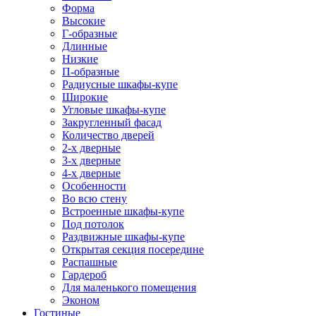
Форма
Высокие
Г-образные
Длинные
Низкие
П-образные
Радиусные шкафы-купе
Широкие
Угловые шкафы-купе
Закругленный фасад
Количество дверей
2-х дверные
3-х дверные
4-х дверные
Особенности
Во всю стену
Встроенные шкафы-купе
Под потолок
Раздвижные шкафы-купе
Открытая секция посередине
Распашные
Гардероб
Для маленького помещения
Эконом
Гостиные