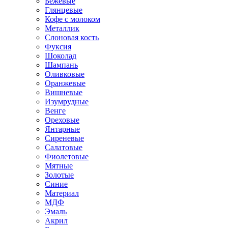
Бежевые
Глянцевые
Кофе с молоком
Металлик
Слоновая кость
Фуксия
Шоколад
Шампань
Оливковые
Оранжевые
Вишневые
Изумрудные
Венге
Ореховые
Янтарные
Сиреневые
Салатовые
Фиолетовые
Мятные
Золотые
Синие
Материал
МДФ
Эмаль
Акрил