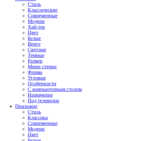
Стиль
Классические
Современные
Модерн
Хай-тек
Цвет
Белые
Венге
Светлые
Темные
Размер
Мини стенки
Форма
Угловые
Особенности
С компьютерным столом
Назначение
Под телевизор
Прихожие
Стиль
Классика
Современные
Модерн
Цвет
Белые