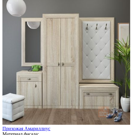
Прихожая Амариллиус
Материал фасада: