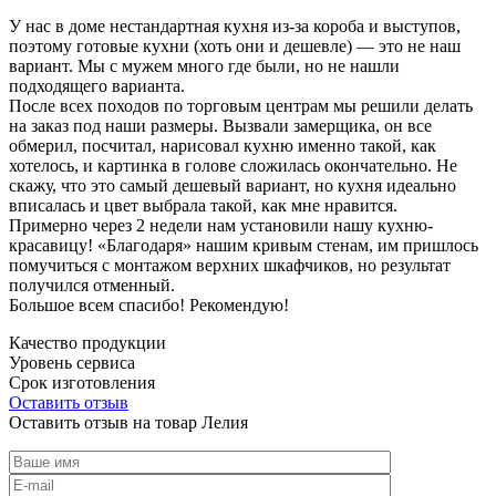
У нас в доме нестандартная кухня из-за короба и выступов,
поэтому готовые кухни (хоть они и дешевле) — это не наш
вариант. Мы с мужем много где были, но не нашли
подходящего варианта.
После всех походов по торговым центрам мы решили делать
на заказ под наши размеры. Вызвали замерщика, он все
обмерил, посчитал, нарисовал кухню именно такой, как
хотелось, и картинка в голове сложилась окончательно. Не
скажу, что это самый дешевый вариант, но кухня идеально
вписалась и цвет выбрала такой, как мне нравится.
Примерно через 2 недели нам установили нашу кухню-
красавицу! «Благодаря» нашим кривым стенам, им пришлось
помучиться с монтажом верхних шкафчиков, но результат
получился отменный.
Большое всем спасибо! Рекомендую!
Качество продукции
Уровень сервиса
Срок изготовления
Оставить отзыв
Оставить отзыв на товар Лелия