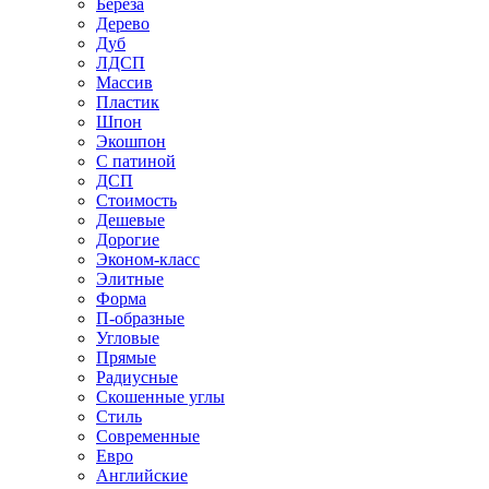
Береза
Дерево
Дуб
ЛДСП
Массив
Пластик
Шпон
Экошпон
С патиной
ДСП
Стоимость
Дешевые
Дорогие
Эконом-класс
Элитные
Форма
П-образные
Угловые
Прямые
Радиусные
Скошенные углы
Стиль
Современные
Евро
Английские