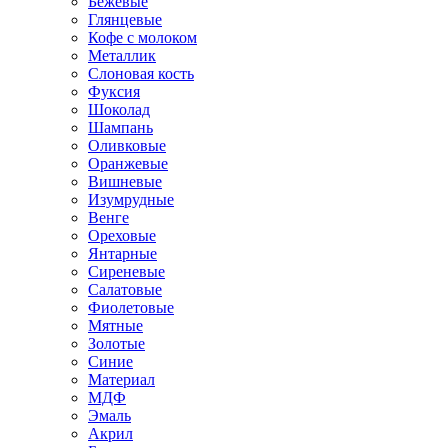
Бежевые
Глянцевые
Кофе с молоком
Металлик
Слоновая кость
Фуксия
Шоколад
Шампань
Оливковые
Оранжевые
Вишневые
Изумрудные
Венге
Ореховые
Янтарные
Сиреневые
Салатовые
Фиолетовые
Мятные
Золотые
Синие
Материал
МДФ
Эмаль
Акрил