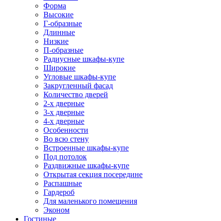
Форма
Высокие
Г-образные
Длинные
Низкие
П-образные
Радиусные шкафы-купе
Широкие
Угловые шкафы-купе
Закругленный фасад
Количество дверей
2-х дверные
3-х дверные
4-х дверные
Особенности
Во всю стену
Встроенные шкафы-купе
Под потолок
Раздвижные шкафы-купе
Открытая секция посередине
Распашные
Гардероб
Для маленького помещения
Эконом
Гостиные