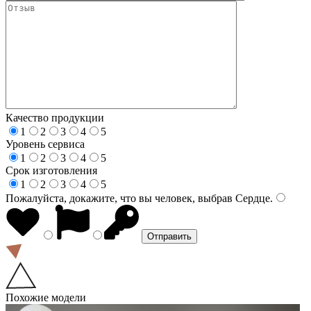
Качество продукции
1
2
3
4
5
Уровень сервиса
1
2
3
4
5
Срок изготовления
1
2
3
4
5
Пожалуйста, докажите, что вы человек, выбрав
Сердце
.
Похожие модели