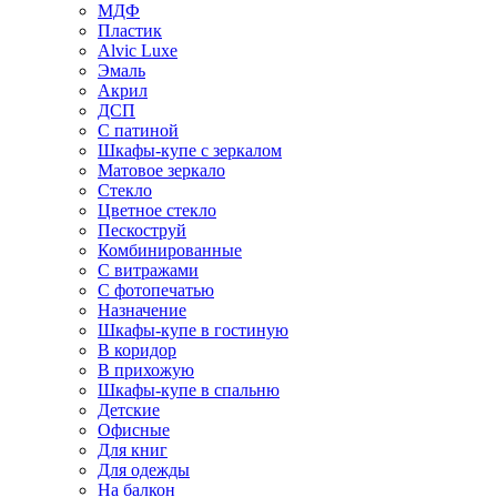
МДФ
Пластик
Alvic Luxe
Эмаль
Акрил
ДСП
С патиной
Шкафы-купе с зеркалом
Матовое зеркало
Стекло
Цветное стекло
Пескоструй
Комбинированные
С витражами
С фотопечатью
Назначение
Шкафы-купе в гостиную
В коридор
В прихожую
Шкафы-купе в спальню
Детские
Офисные
Для книг
Для одежды
На балкон