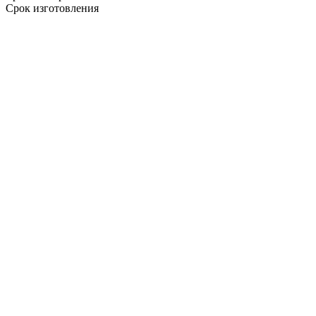
Срок изготовления