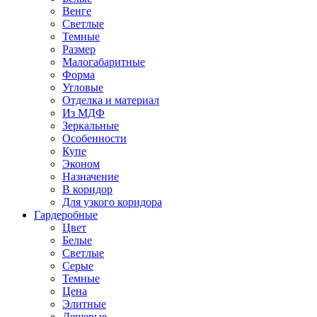
Венге
Светлые
Темные
Размер
Малогабаритные
Форма
Угловые
Отделка и материал
Из МДФ
Зеркальные
Особенности
Купе
Эконом
Назначение
В коридор
Для узкого коридора
Гардеробные
Цвет
Белые
Светлые
Серые
Темные
Цена
Элитные
Дешевые