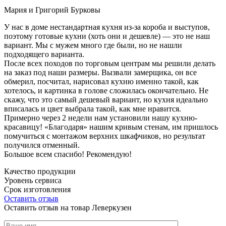
Мария и Григорий Бурковы
У нас в доме нестандартная кухня из-за короба и выступов,
поэтому готовые кухни (хоть они и дешевле) — это не наш
вариант. Мы с мужем много где были, но не нашли
подходящего варианта.
После всех походов по торговым центрам мы решили делать
на заказ под наши размеры. Вызвали замерщика, он все
обмерил, посчитал, нарисовал кухню именно такой, как
хотелось, и картинка в голове сложилась окончательно. Не
скажу, что это самый дешевый вариант, но кухня идеально
вписалась и цвет выбрала такой, как мне нравится.
Примерно через 2 недели нам установили нашу кухню-
красавицу! «Благодаря» нашим кривым стенам, им пришлось
помучиться с монтажом верхних шкафчиков, но результат
получился отменный.
Большое всем спасибо! Рекомендую!
Качество продукции
Уровень сервиса
Срок изготовления
Оставить отзыв
Оставить отзыв на товар Леверкузен