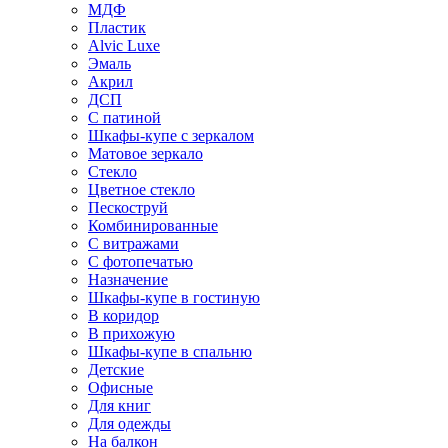
МДФ
Пластик
Alvic Luxe
Эмаль
Акрил
ДСП
С патиной
Шкафы-купе с зеркалом
Матовое зеркало
Стекло
Цветное стекло
Пескоструй
Комбинированные
С витражами
С фотопечатью
Назначение
Шкафы-купе в гостиную
В коридор
В прихожую
Шкафы-купе в спальню
Детские
Офисные
Для книг
Для одежды
На балкон