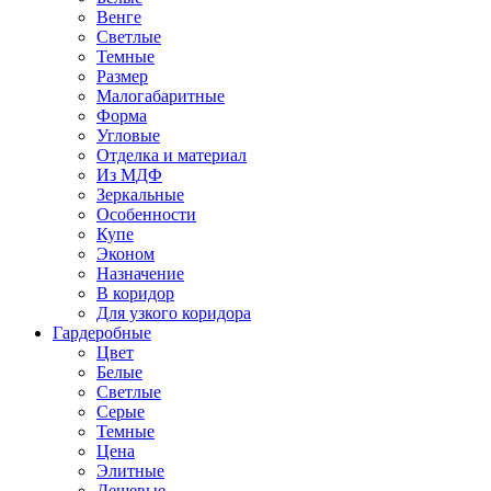
Венге
Светлые
Темные
Размер
Малогабаритные
Форма
Угловые
Отделка и материал
Из МДФ
Зеркальные
Особенности
Купе
Эконом
Назначение
В коридор
Для узкого коридора
Гардеробные
Цвет
Белые
Светлые
Серые
Темные
Цена
Элитные
Дешевые