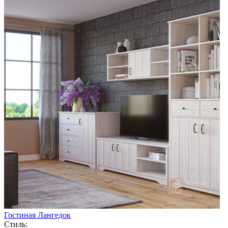
Гостиная Лангедок
Стиль: