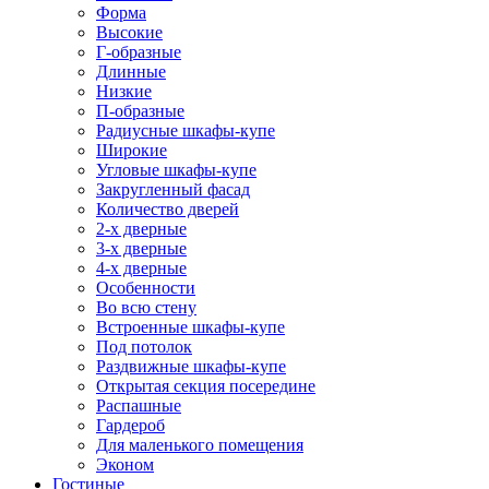
Форма
Высокие
Г-образные
Длинные
Низкие
П-образные
Радиусные шкафы-купе
Широкие
Угловые шкафы-купе
Закругленный фасад
Количество дверей
2-х дверные
3-х дверные
4-х дверные
Особенности
Во всю стену
Встроенные шкафы-купе
Под потолок
Раздвижные шкафы-купе
Открытая секция посередине
Распашные
Гардероб
Для маленького помещения
Эконом
Гостиные