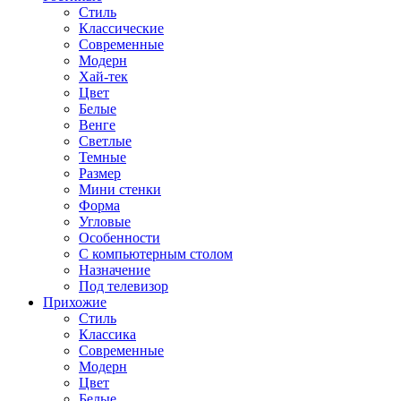
Стиль
Классические
Современные
Модерн
Хай-тек
Цвет
Белые
Венге
Светлые
Темные
Размер
Мини стенки
Форма
Угловые
Особенности
С компьютерным столом
Назначение
Под телевизор
Прихожие
Стиль
Классика
Современные
Модерн
Цвет
Белые