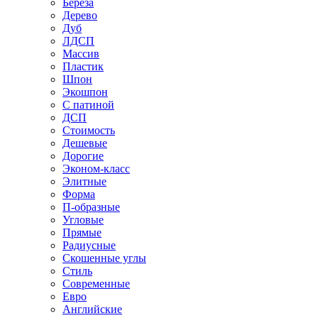
Береза
Дерево
Дуб
ЛДСП
Массив
Пластик
Шпон
Экошпон
С патиной
ДСП
Стоимость
Дешевые
Дорогие
Эконом-класс
Элитные
Форма
П-образные
Угловые
Прямые
Радиусные
Скошенные углы
Стиль
Современные
Евро
Английские