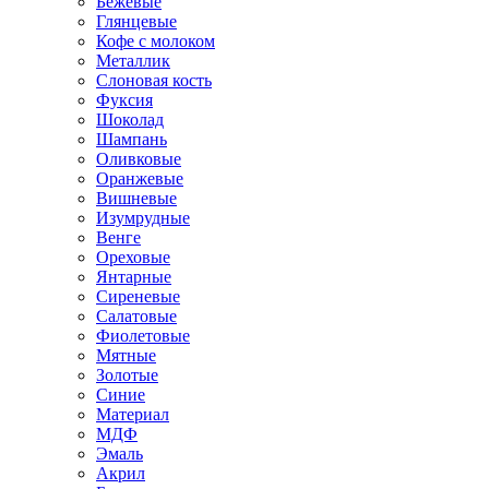
Бежевые
Глянцевые
Кофе с молоком
Металлик
Слоновая кость
Фуксия
Шоколад
Шампань
Оливковые
Оранжевые
Вишневые
Изумрудные
Венге
Ореховые
Янтарные
Сиреневые
Салатовые
Фиолетовые
Мятные
Золотые
Синие
Материал
МДФ
Эмаль
Акрил