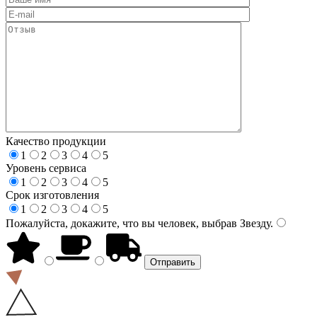
Качество продукции
1
2
3
4
5
Уровень сервиса
1
2
3
4
5
Срок изготовления
1
2
3
4
5
Пожалуйста, докажите, что вы человек, выбрав
Звезду
.