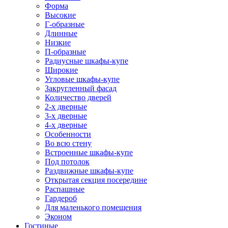
Форма
Высокие
Г-образные
Длинные
Низкие
П-образные
Радиусные шкафы-купе
Широкие
Угловые шкафы-купе
Закругленный фасад
Количество дверей
2-х дверные
3-х дверные
4-х дверные
Особенности
Во всю стену
Встроенные шкафы-купе
Под потолок
Раздвижные шкафы-купе
Открытая секция посередине
Распашные
Гардероб
Для маленького помещения
Эконом
Гостиные