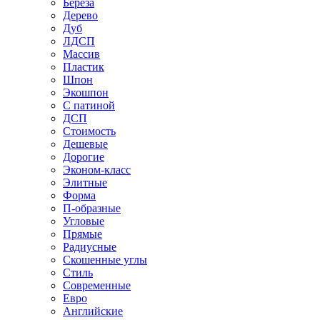
Береза
Дерево
Дуб
ЛДСП
Массив
Пластик
Шпон
Экошпон
С патиной
ДСП
Стоимость
Дешевые
Дорогие
Эконом-класс
Элитные
Форма
П-образные
Угловые
Прямые
Радиусные
Скошенные углы
Стиль
Современные
Евро
Английские