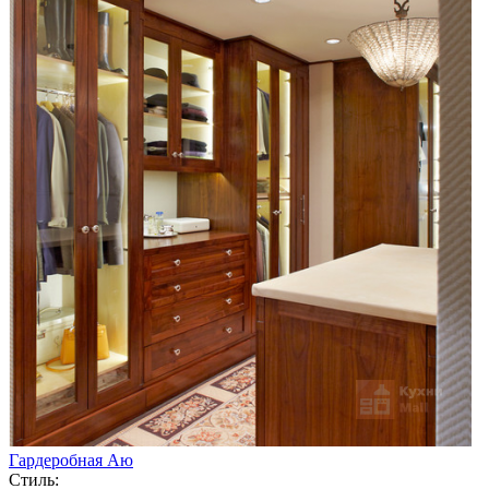
Гардеробная Аю
Стиль: