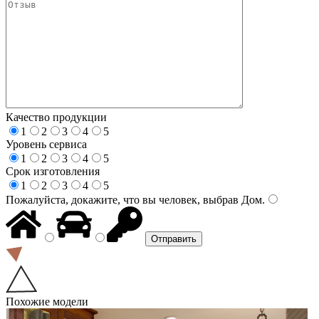
Качество продукции
1
2
3
4
5
Уровень сервиса
1
2
3
4
5
Срок изготовления
1
2
3
4
5
Пожалуйста, докажите, что вы человек, выбрав
Дом
.
Похожие модели