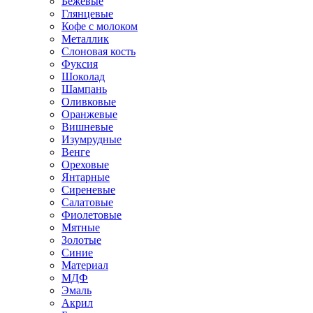
Бежевые
Глянцевые
Кофе с молоком
Металлик
Слоновая кость
Фуксия
Шоколад
Шампань
Оливковые
Оранжевые
Вишневые
Изумрудные
Венге
Ореховые
Янтарные
Сиреневые
Салатовые
Фиолетовые
Мятные
Золотые
Синие
Материал
МДФ
Эмаль
Акрил