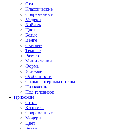
Стиль
Классические
Современные
Модерн
Хай-тек
Цвет
Белые
Венге
Светлые
Темные
Размер
Мини стенки
Форма
Угловые
Особенности
С компьютерным столом
Назначение
Под телевизор
Прихожие
Стиль
Классика
Современные
Модерн
Цвет
Белые