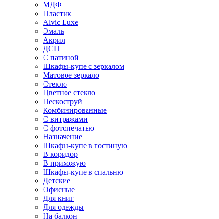
МДФ
Пластик
Alvic Luxe
Эмаль
Акрил
ДСП
С патиной
Шкафы-купе с зеркалом
Матовое зеркало
Стекло
Цветное стекло
Пескоструй
Комбинированные
С витражами
С фотопечатью
Назначение
Шкафы-купе в гостиную
В коридор
В прихожую
Шкафы-купе в спальню
Детские
Офисные
Для книг
Для одежды
На балкон