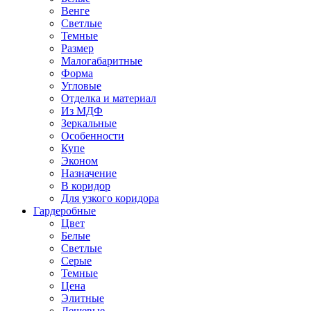
Венге
Светлые
Темные
Размер
Малогабаритные
Форма
Угловые
Отделка и материал
Из МДФ
Зеркальные
Особенности
Купе
Эконом
Назначение
В коридор
Для узкого коридора
Гардеробные
Цвет
Белые
Светлые
Серые
Темные
Цена
Элитные
Дешевые