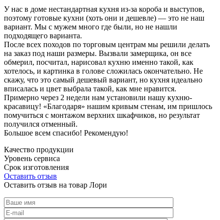
У нас в доме нестандартная кухня из-за короба и выступов,
поэтому готовые кухни (хоть они и дешевле) — это не наш
вариант. Мы с мужем много где были, но не нашли
подходящего варианта.
После всех походов по торговым центрам мы решили делать
на заказ под наши размеры. Вызвали замерщика, он все
обмерил, посчитал, нарисовал кухню именно такой, как
хотелось, и картинка в голове сложилась окончательно. Не
скажу, что это самый дешевый вариант, но кухня идеально
вписалась и цвет выбрала такой, как мне нравится.
Примерно через 2 недели нам установили нашу кухню-
красавицу! «Благодаря» нашим кривым стенам, им пришлось
помучиться с монтажом верхних шкафчиков, но результат
получился отменный.
Большое всем спасибо! Рекомендую!
Качество продукции
Уровень сервиса
Срок изготовления
Оставить отзыв
Оставить отзыв на товар Лори