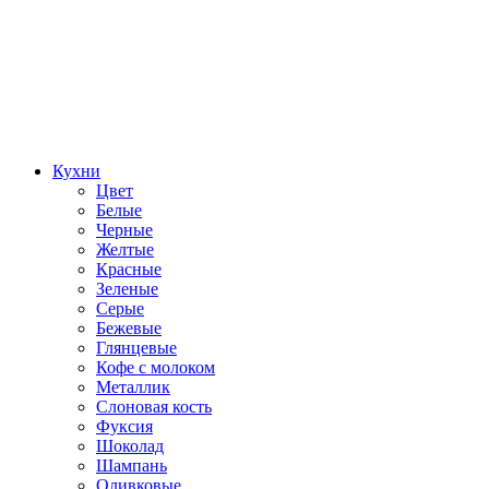
Кухни
Цвет
Белые
Черные
Желтые
Красные
Зеленые
Серые
Бежевые
Глянцевые
Кофе с молоком
Металлик
Слоновая кость
Фуксия
Шоколад
Шампань
Оливковые