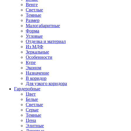
Венге
Светлые
Темные
Размер
Малогабаритные
Форма
Угловые
Отделка и материал
Из МДФ
Зеркальные
Особенности
Купе
Эконом
Назначение
В коридор
Для узкого коридора
Гардеробные
Цвет
Белые
Светлые
Серые
Темные
Цена
Элитные
Дешевые