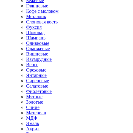
Бежевые
Глянцевые
Кофе с молоком
Металлик
Слоновая кость
Фуксия
Шоколад
Шампань
Оливковые
Оранжевые
Вишневые
Изумрудные
Венге
Ореховые
Янтарные
Сиреневые
Салатовые
Фиолетовые
Мятные
Золотые
Синие
Материал
МДФ
Эмаль
Акрил