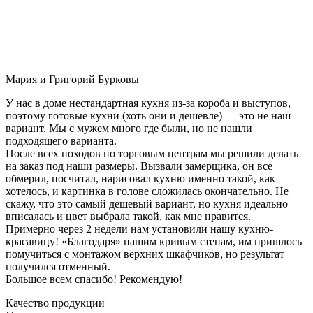
Мария и Григорий Бурковы
У нас в доме нестандартная кухня из-за короба и выступов,
поэтому готовые кухни (хоть они и дешевле) — это не наш
вариант. Мы с мужем много где были, но не нашли
подходящего варианта.
После всех походов по торговым центрам мы решили делать
на заказ под наши размеры. Вызвали замерщика, он все
обмерил, посчитал, нарисовал кухню именно такой, как
хотелось, и картинка в голове сложилась окончательно. Не
скажу, что это самый дешевый вариант, но кухня идеально
вписалась и цвет выбрала такой, как мне нравится.
Примерно через 2 недели нам установили нашу кухню-
красавицу! «Благодаря» нашим кривым стенам, им пришлось
помучиться с монтажом верхних шкафчиков, но результат
получился отменный.
Большое всем спасибо! Рекомендую!
Качество продукции