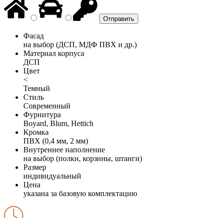
Фасад
на выбор (ДСП, МДФ ПВХ и др.)
Материал корпуса
ДСП
Цвет
<
Темный
Стиль
Современный
Фурнитура
Boyard, Blum, Hettich
Кромка
ПВХ (0,4 мм, 2 мм)
Внутреннее наполнение
на выбор (полки, корзины, штанги)
Размер
индивидуальный
Цена
указана за базовую комплектацию