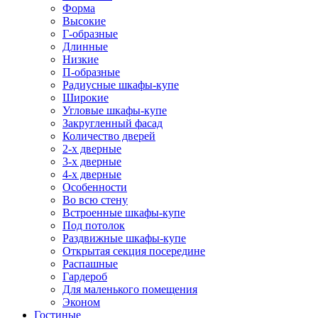
Форма
Высокие
Г-образные
Длинные
Низкие
П-образные
Радиусные шкафы-купе
Широкие
Угловые шкафы-купе
Закругленный фасад
Количество дверей
2-х дверные
3-х дверные
4-х дверные
Особенности
Во всю стену
Встроенные шкафы-купе
Под потолок
Раздвижные шкафы-купе
Открытая секция посередине
Распашные
Гардероб
Для маленького помещения
Эконом
Гостиные