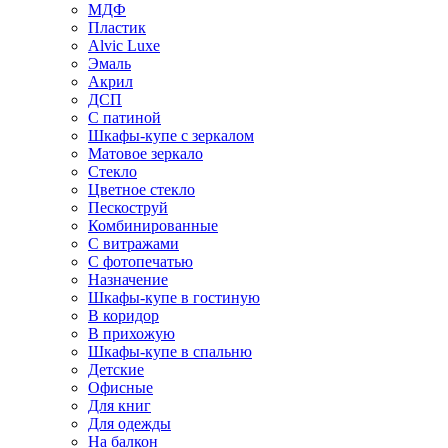
МДФ
Пластик
Alvic Luxe
Эмаль
Акрил
ДСП
С патиной
Шкафы-купе с зеркалом
Матовое зеркало
Стекло
Цветное стекло
Пескоструй
Комбинированные
С витражами
С фотопечатью
Назначение
Шкафы-купе в гостиную
В коридор
В прихожую
Шкафы-купе в спальню
Детские
Офисные
Для книг
Для одежды
На балкон