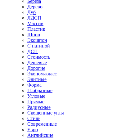
Береза
Дерево
Дуб
ЛДСП
Массив
Пластик
Шпон
Экошпон
С патиной
ДСП
Стоимость
Дешевые
Дорогие
Эконом-класс
Элитные
Форма
П-образные
Угловые
Прямые
Радиусные
Скошенные углы
Стиль
Современные
Евро
Английские