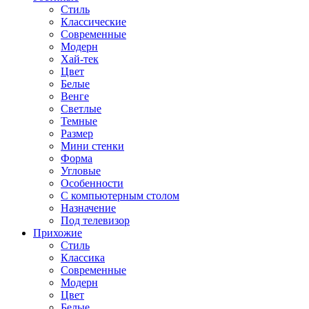
Стиль
Классические
Современные
Модерн
Хай-тек
Цвет
Белые
Венге
Светлые
Темные
Размер
Мини стенки
Форма
Угловые
Особенности
С компьютерным столом
Назначение
Под телевизор
Прихожие
Стиль
Классика
Современные
Модерн
Цвет
Белые