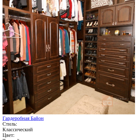
Гардеробная Байон
Стиль:
Классический
Цвет: