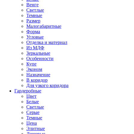
Венге
Светлые
Темные
Размер
Малогабаритные
Форма
Угловые
Отделка и материал
Из МДФ
Зеркальные
Особенности
Купе
Эконом
Назначение
В коридор
Для узкого коридора
Гардеробные
Цвет
Белые
Светлые
Серые
Темные
Цена
Элитные
Дешевые