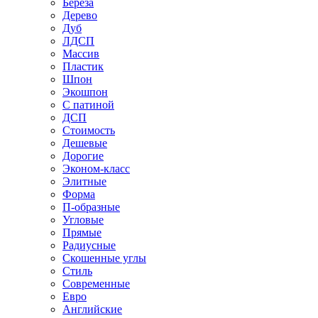
Береза
Дерево
Дуб
ЛДСП
Массив
Пластик
Шпон
Экошпон
С патиной
ДСП
Стоимость
Дешевые
Дорогие
Эконом-класс
Элитные
Форма
П-образные
Угловые
Прямые
Радиусные
Скошенные углы
Стиль
Современные
Евро
Английские