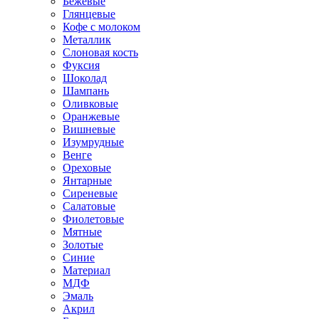
Бежевые
Глянцевые
Кофе с молоком
Металлик
Слоновая кость
Фуксия
Шоколад
Шампань
Оливковые
Оранжевые
Вишневые
Изумрудные
Венге
Ореховые
Янтарные
Сиреневые
Салатовые
Фиолетовые
Мятные
Золотые
Синие
Материал
МДФ
Эмаль
Акрил