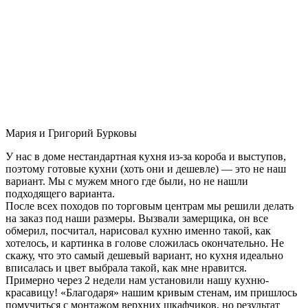
Мария и Григорий Бурковы
У нас в доме нестандартная кухня из-за короба и выступов,
поэтому готовые кухни (хоть они и дешевле) — это не наш
вариант. Мы с мужем много где были, но не нашли
подходящего варианта.
После всех походов по торговым центрам мы решили делать
на заказ под наши размеры. Вызвали замерщика, он все
обмерил, посчитал, нарисовал кухню именно такой, как
хотелось, и картинка в голове сложилась окончательно. Не
скажу, что это самый дешевый вариант, но кухня идеально
вписалась и цвет выбрала такой, как мне нравится.
Примерно через 2 недели нам установили нашу кухню-
красавицу! «Благодаря» нашим кривым стенам, им пришлось
помучиться с монтажом верхних шкафчиков, но результат