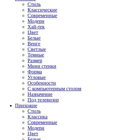
Стиль
Классические
Современные
Модерн
Хай-тек
Цвет
Белые
Венге
Светлые
Темные
Размер
Мини стенки
Форма
Угловые
Особенности
С компьютерным столом
Назначение
Под телевизор
Прихожие
Стиль
Классика
Современные
Модерн
Цвет
Белые