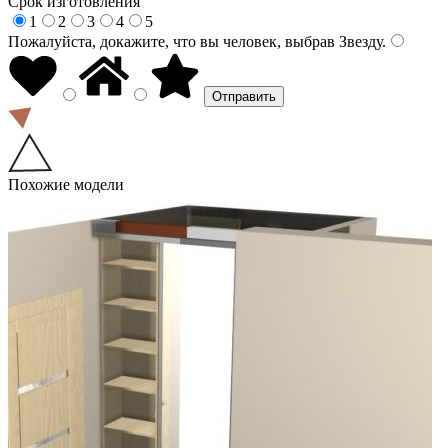
Срок изготовления
1
2
3
4
5
Пожалуйста, докажите, что вы человек, выбрав
Звезду
.
Похожие модели