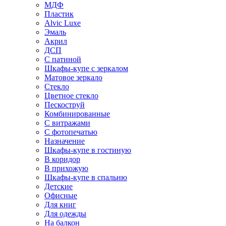
МДФ
Пластик
Alvic Luxe
Эмаль
Акрил
ДСП
С патиной
Шкафы-купе с зеркалом
Матовое зеркало
Стекло
Цветное стекло
Пескоструй
Комбинированные
С витражами
С фотопечатью
Назначение
Шкафы-купе в гостиную
В коридор
В прихожую
Шкафы-купе в спальню
Детские
Офисные
Для книг
Для одежды
На балкон