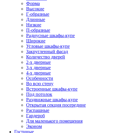
Форма
Высокие
Г-образные
Длинные
Низкие
П-образные
Радиусные шкафы-купе
Широкие
Угловые шкафы-купе
Закругленный фасад
Количество дверей
2-х дверные
3-х дверные
4-х дверные
Особенности
Во всю стену
Встроенные шкафы-купе
Под потолок
Раздвижные шкафы-купе
Открытая секция посередине
Распашные
Гардероб
Для маленького помещения
Эконом
Гостиные