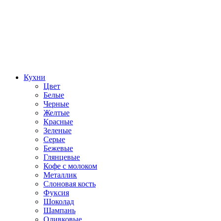
Кухни
Цвет
Белые
Черные
Желтые
Красные
Зеленые
Серые
Бежевые
Глянцевые
Кофе с молоком
Металлик
Слоновая кость
Фуксия
Шоколад
Шампань
Оливковые