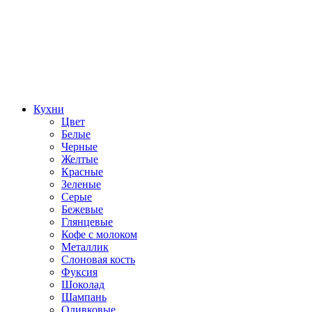
Кухни
Цвет
Белые
Черные
Желтые
Красные
Зеленые
Серые
Бежевые
Глянцевые
Кофе с молоком
Металлик
Слоновая кость
Фуксия
Шоколад
Шампань
Оливковые