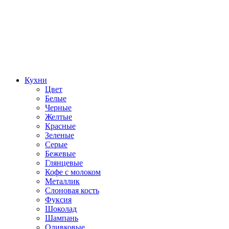
Кухни
Цвет
Белые
Черные
Желтые
Красные
Зеленые
Серые
Бежевые
Глянцевые
Кофе с молоком
Металлик
Слоновая кость
Фуксия
Шоколад
Шампань
Оливковые