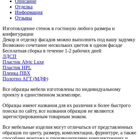
Описание
Отделка
Информация
Отзывы
Изготовлдение стенок в гостиную любого размера и
конфигурации
Декор и отделку фасадов можно выполнить под вашу задумку
Возможно сочетание нескольких цветов в одном фасаде
Бесплатная сборка в течение 1-2 рабочих дней
ЛДСП
Пластик Alvic Luxe
Пластик HPL
Пленка ПВХ
Полотно АГТ (МДФ)
Все образцы мебели изготовлены по индивидуальному
проекту в единственном экземпляре.
Образцы имеют названия для их различия и более быстрого
поиска по сайту, все названия образцов не являются
зарегистрированным товарным знаком.
Все мебельные изделия могут отличаться от представленных
образцов по цвету, размеру, комплектации, фурнитуре, а также
способами монтажа и производителями комплектующих и