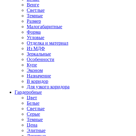
Венге
Светлые
Темные
Размер
Малогабаритные
Форма
Угловые
Отделка и материал
Из МДФ
Зеркальные
Особенности
Купе
Эконом
Назначение
В коридор
Для узкого коридора
Гардеробные
Цвет
Белые
Светлые
Серые
Темные
Цена
Элитные
Дешевые