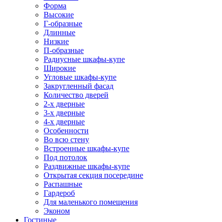
Форма
Высокие
Г-образные
Длинные
Низкие
П-образные
Радиусные шкафы-купе
Широкие
Угловые шкафы-купе
Закругленный фасад
Количество дверей
2-х дверные
3-х дверные
4-х дверные
Особенности
Во всю стену
Встроенные шкафы-купе
Под потолок
Раздвижные шкафы-купе
Открытая секция посередине
Распашные
Гардероб
Для маленького помещения
Эконом
Гостиные