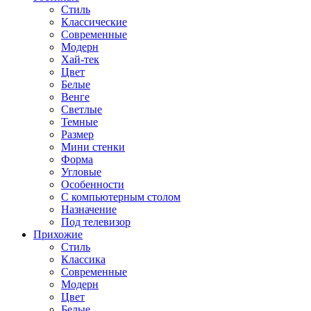
Стиль
Классические
Современные
Модерн
Хай-тек
Цвет
Белые
Венге
Светлые
Темные
Размер
Мини стенки
Форма
Угловые
Особенности
С компьютерным столом
Назначение
Под телевизор
Прихожие
Стиль
Классика
Современные
Модерн
Цвет
Белые