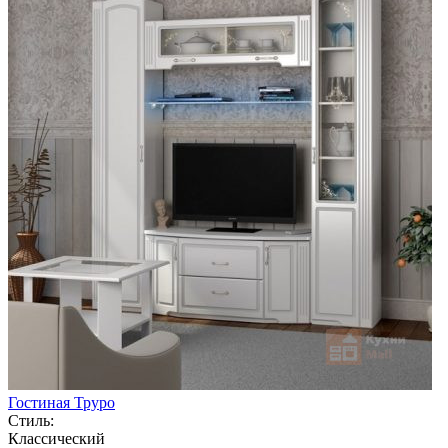
Гостиная Труро
Стиль:
Классический