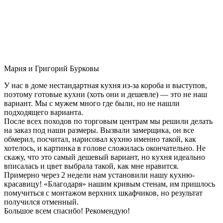
Мария и Григорий Бурковы
У нас в доме нестандартная кухня из-за короба и выступов,
поэтому готовые кухни (хоть они и дешевле) — это не наш
вариант. Мы с мужем много где были, но не нашли
подходящего варианта.
После всех походов по торговым центрам мы решили делать
на заказ под наши размеры. Вызвали замерщика, он все
обмерил, посчитал, нарисовал кухню именно такой, как
хотелось, и картинка в голове сложилась окончательно. Не
скажу, что это самый дешевый вариант, но кухня идеально
вписалась и цвет выбрала такой, как мне нравится.
Примерно через 2 недели нам установили нашу кухню-
красавицу! «Благодаря» нашим кривым стенам, им пришлось
помучиться с монтажом верхних шкафчиков, но результат
получился отменный.
Большое всем спасибо! Рекомендую!