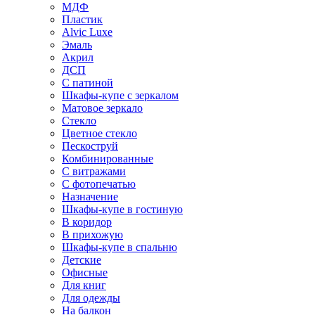
МДФ
Пластик
Alvic Luxe
Эмаль
Акрил
ДСП
С патиной
Шкафы-купе с зеркалом
Матовое зеркало
Стекло
Цветное стекло
Пескоструй
Комбинированные
С витражами
С фотопечатью
Назначение
Шкафы-купе в гостиную
В коридор
В прихожую
Шкафы-купе в спальню
Детские
Офисные
Для книг
Для одежды
На балкон