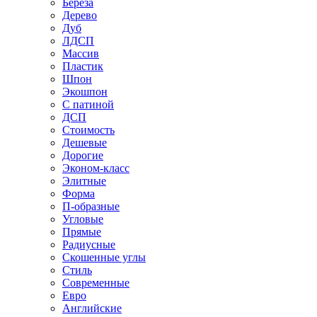
Береза
Дерево
Дуб
ЛДСП
Массив
Пластик
Шпон
Экошпон
С патиной
ДСП
Стоимость
Дешевые
Дорогие
Эконом-класс
Элитные
Форма
П-образные
Угловые
Прямые
Радиусные
Скошенные углы
Стиль
Современные
Евро
Английские