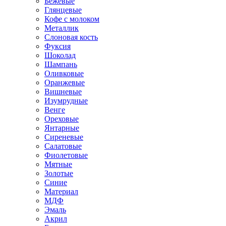
Бежевые
Глянцевые
Кофе с молоком
Металлик
Слоновая кость
Фуксия
Шоколад
Шампань
Оливковые
Оранжевые
Вишневые
Изумрудные
Венге
Ореховые
Янтарные
Сиреневые
Салатовые
Фиолетовые
Мятные
Золотые
Синие
Материал
МДФ
Эмаль
Акрил